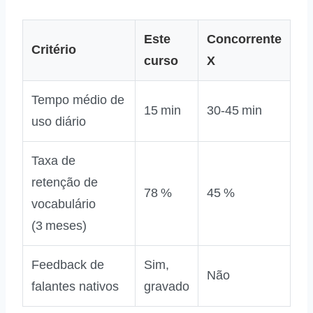
Este
Concorrente
Critério
curso
X
Tempo médio de
15 min
30‑45 min
uso diário
Taxa de
retenção de
78 %
45 %
vocabulário
(3 meses)
Feedback de
Sim,
Não
falantes nativos
gravado