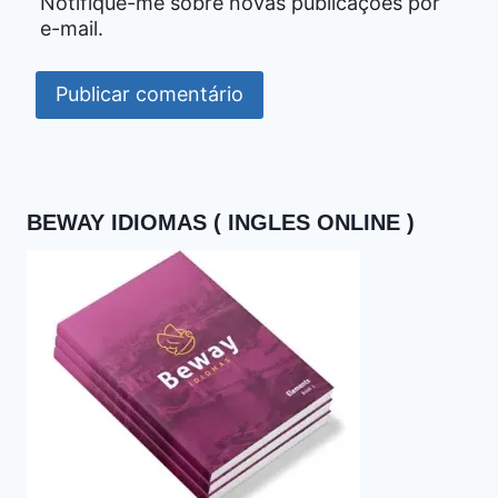
Notifique-me sobre novas publicações por
e-mail.
BEWAY IDIOMAS ( INGLES ONLINE )