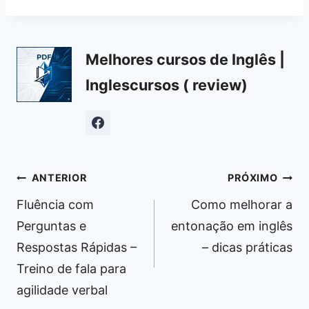
Melhores cursos de Inglês |
Inglescursos ( review)
Navegação
ANTERIOR
PRÓXIMO
de
Fluência com
Como melhorar a
Post
Perguntas e
entonação em inglês
Respostas Rápidas –
– dicas práticas
Treino de fala para
agilidade verbal