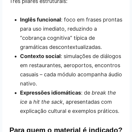
Três pilares estruturais:
Inglês funcional
: foco em frases prontas
para uso imediato, reduzindo a
“cobrança cognitiva” típica de
gramáticas descontextualizadas.
Contexto social
: simulações de diálogos
em restaurantes, aeroportos, encontros
casuais – cada módulo acompanha áudio
nativo.
Expressões idiomáticas
: de
break the
ice
a
hit the sack
, apresentadas com
explicação cultural e exemplos práticos.
Para quem o material é indicado?