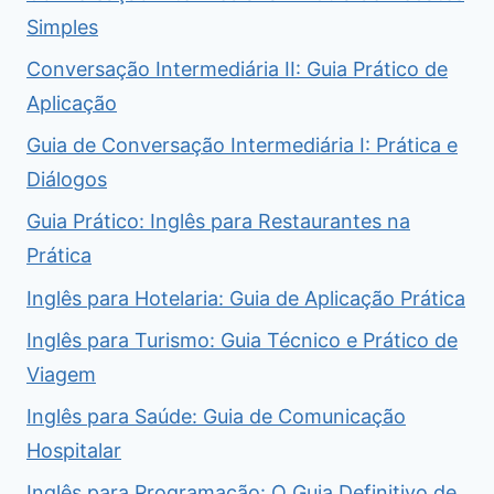
Simples
Conversação Intermediária II: Guia Prático de
Aplicação
Guia de Conversação Intermediária I: Prática e
Diálogos
Guia Prático: Inglês para Restaurantes na
Prática
Inglês para Hotelaria: Guia de Aplicação Prática
Inglês para Turismo: Guia Técnico e Prático de
Viagem
Inglês para Saúde: Guia de Comunicação
Hospitalar
Inglês para Programação: O Guia Definitivo de