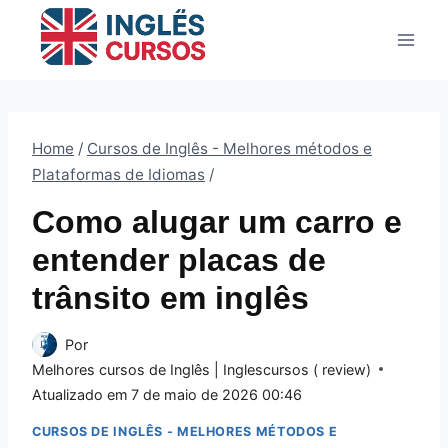
Pular
para
o
Conteúdo
Home
/
Cursos de Inglês - Melhores métodos e
Plataformas de Idiomas
/
Como alugar um carro e
entender placas de
trânsito em inglês
Por
Melhores cursos de Inglês | Inglescursos ( review)
Atualizado em
7 de maio de 2026 00:46
CURSOS DE INGLÊS - MELHORES MÉTODOS E