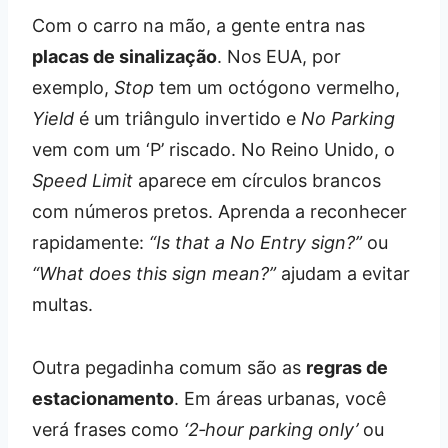
Com o carro na mão, a gente entra nas
placas de sinalização
. Nos EUA, por
exemplo,
Stop
tem um octógono vermelho,
Yield
é um triângulo invertido e
No Parking
vem com um ‘P’ riscado. No Reino Unido, o
Speed Limit
aparece em círculos brancos
com números pretos. Aprenda a reconhecer
rapidamente:
“Is that a No Entry sign?”
ou
“What does this sign mean?”
ajudam a evitar
multas.
Outra pegadinha comum são as
regras de
estacionamento
. Em áreas urbanas, você
verá frases como
‘2‑hour parking only’
ou