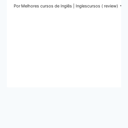
Por
Melhores cursos de Inglês | Inglescursos ( review)
19