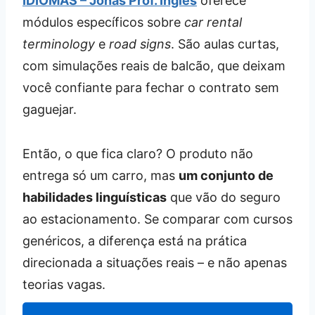
IDIOMAS – Jonas Prof. Inglês
oferece
módulos específicos sobre
car rental
terminology
e
road signs
. São aulas curtas,
com simulações reais de balcão, que deixam
você confiante para fechar o contrato sem
gaguejar.
Então, o que fica claro? O produto não
entrega só um carro, mas
um conjunto de
habilidades linguísticas
que vão do seguro
ao estacionamento. Se comparar com cursos
genéricos, a diferença está na prática
direcionada a situações reais – e não apenas
teorias vagas.