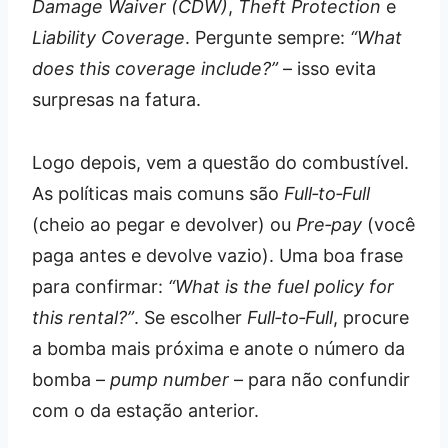
Damage Waiver (CDW)
,
Theft Protection
e
Liability Coverage
. Pergunte sempre:
“What
does this coverage include?”
– isso evita
surpresas na fatura.
Logo depois, vem a questão do combustível.
As políticas mais comuns são
Full‑to‑Full
(cheio ao pegar e devolver) ou
Pre‑pay
(você
paga antes e devolve vazio). Uma boa frase
para confirmar:
“What is the fuel policy for
this rental?”
. Se escolher
Full‑to‑Full
, procure
a bomba mais próxima e anote o número da
bomba –
pump number
– para não confundir
com o da estação anterior.