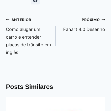
Navegação
ANTERIOR
PRÓXIMO
de
Como alugar um
Fanart 4.0 Desenho
Post
carro e entender
placas de trânsito em
inglês
Posts Similares