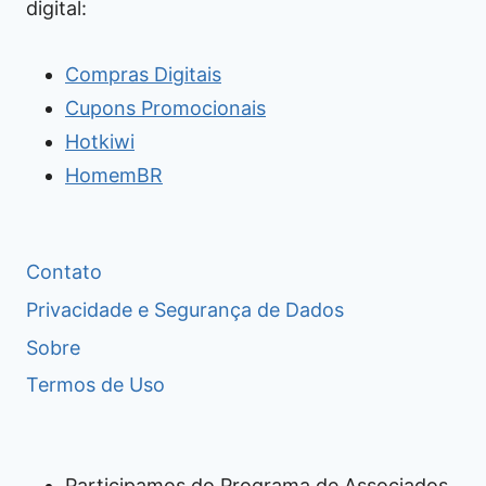
digital:
Compras Digitais
Cupons Promocionais
Hotkiwi
HomemBR
Contato
Privacidade e Segurança de Dados
Sobre
Termos de Uso
Participamos do Programa de Associados