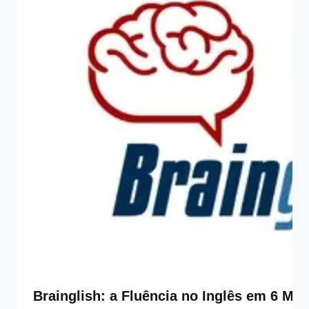
Brainglish: a Fluência no Inglês em 6 M