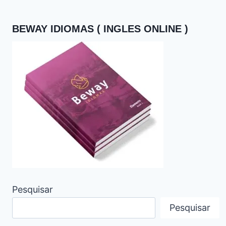
BEWAY IDIOMAS ( INGLES ONLINE )
Pesquisar
Pesquisar