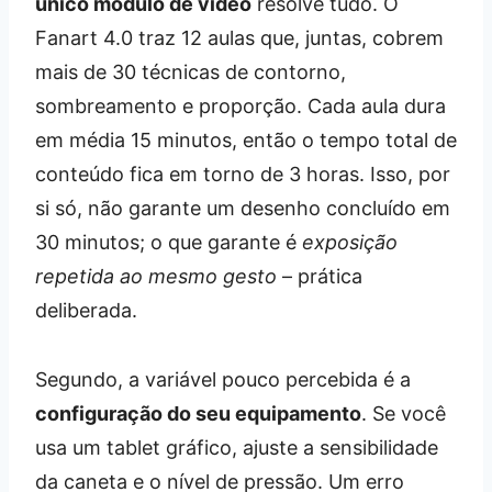
único módulo de vídeo
resolve tudo. O
Fanart 4.0 traz 12 aulas que, juntas, cobrem
mais de 30 técnicas de contorno,
sombreamento e proporção. Cada aula dura
em média 15 minutos, então o tempo total de
conteúdo fica em torno de 3 horas. Isso, por
si só, não garante um desenho concluído em
30 minutos; o que garante é
exposição
repetida ao mesmo gesto
– prática
deliberada.
Segundo, a variável pouco percebida é a
configuração do seu equipamento
. Se você
usa um tablet gráfico, ajuste a sensibilidade
da caneta e o nível de pressão. Um erro