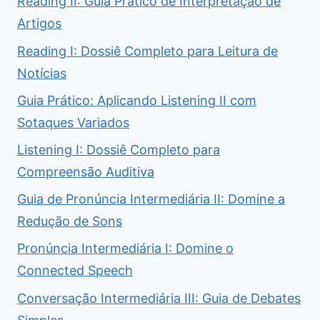
Reading II: Guia Prático de Interpretação de
Artigos
Reading I: Dossiê Completo para Leitura de
Notícias
Guia Prático: Aplicando Listening II com
Sotaques Variados
Listening I: Dossiê Completo para
Compreensão Auditiva
Guia de Pronúncia Intermediária II: Domine a
Redução de Sons
Pronúncia Intermediária I: Domine o
Connected Speech
Conversação Intermediária III: Guia de Debates