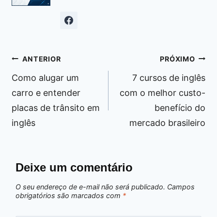
Navegação
ANTERIOR
PRÓXIMO
de
Como alugar um
7 cursos de inglês
Post
carro e entender
com o melhor custo-
placas de trânsito em
benefício do
inglês
mercado brasileiro
Deixe um comentário
O seu endereço de e-mail não será publicado.
Campos
obrigatórios são marcados com
*