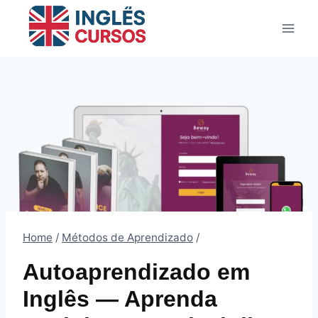
Pular
para
o
Conteúdo
Home
/
Métodos de Aprendizado
/
Autoaprendizado em
Inglês — Aprenda