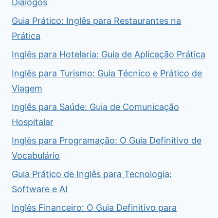
Diálogos
Guia Prático: Inglês para Restaurantes na
Prática
Inglês para Hotelaria: Guia de Aplicação Prática
Inglês para Turismo: Guia Técnico e Prático de
Viagem
Inglês para Saúde: Guia de Comunicação
Hospitalar
Inglês para Programação: O Guia Definitivo de
Vocabulário
Guia Prático de Inglês para Tecnologia:
Software e AI
Inglês Financeiro: O Guia Definitivo para