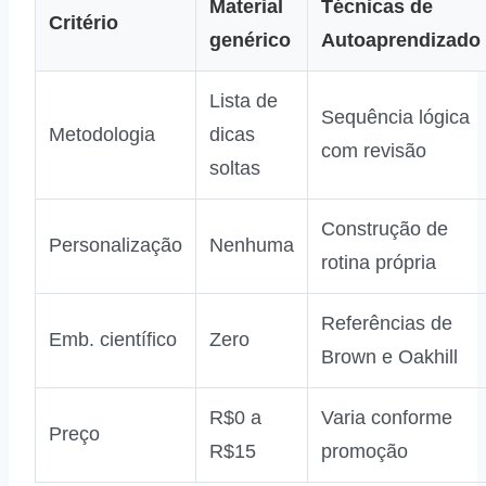
Material
Técnicas de
Critério
genérico
Autoaprendizado
Lista de
Sequência lógica
Metodologia
dicas
com revisão
soltas
Construção de
Personalização
Nenhuma
rotina própria
Referências de
Emb. científico
Zero
Brown e Oakhill
R$0 a
Varia conforme
Preço
R$15
promoção