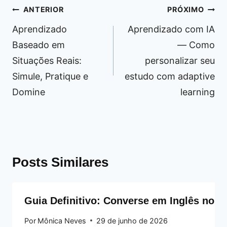
Navegação
ANTERIOR
PRÓXIMO
de
Aprendizado
Aprendizado com IA
Post
Baseado em
— Como
Situações Reais:
personalizar seu
Simule, Pratique e
estudo com adaptive
Domine
learning
Posts Similares
Guia Definitivo: Converse em Inglês no F
Por
Mônica Neves
29 de junho de 2026