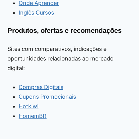
Onde Aprender
Inglês Cursos
Produtos, ofertas e recomendações
Sites com comparativos, indicações e
oportunidades relacionadas ao mercado
digital:
Compras Digitais
Cupons Promocionais
Hotkiwi
HomemBR