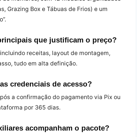
tas, Grazing Box e Tábuas de Frios) e um
o”.
rincipais que justificam o preço?
incluindo receitas, layout de montagem,
sso, tudo em alta definição.
das credenciais de acesso?
pós a confirmação do pagamento via Pix ou
ataforma por 365 dias.
uxiliares acompanham o pacote?