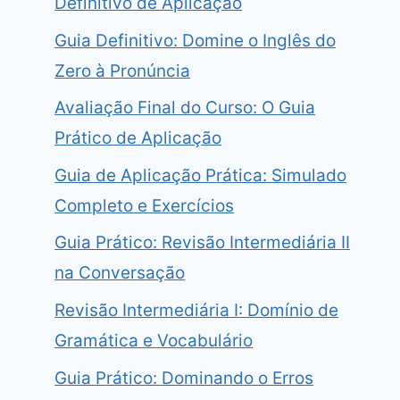
Definitivo de Aplicação
Guia Definitivo: Domine o Inglês do
Zero à Pronúncia
Avaliação Final do Curso: O Guia
Prático de Aplicação
Guia de Aplicação Prática: Simulado
Completo e Exercícios
Guia Prático: Revisão Intermediária II
na Conversação
Revisão Intermediária I: Domínio de
Gramática e Vocabulário
Guia Prático: Dominando o Erros