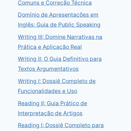
Comuns e Correção Técnica
Domínio de Apresentações em
Inglês: Guia de Public Speaking
Writing III: Domine Narrativas na
Prática e Aplicação Real
Writing II: O Guia Definitivo para
Textos Argumentativos
Writing I: Dossiê Completo de
Funcionalidades e Uso
Reading II: Guia Prático de
Interpretação de Artigos
Reading I: Dossiê Completo para