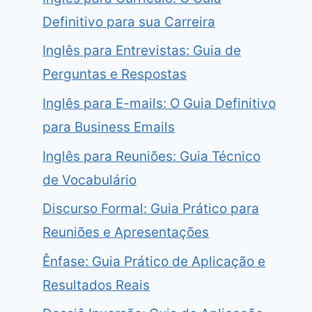
Definitivo para sua Carreira
Inglês para Entrevistas: Guia de
Perguntas e Respostas
Inglês para E-mails: O Guia Definitivo
para Business Emails
Inglês para Reuniões: Guia Técnico
de Vocabulário
Discurso Formal: Guia Prático para
Reuniões e Apresentações
Ênfase: Guia Prático de Aplicação e
Resultados Reais