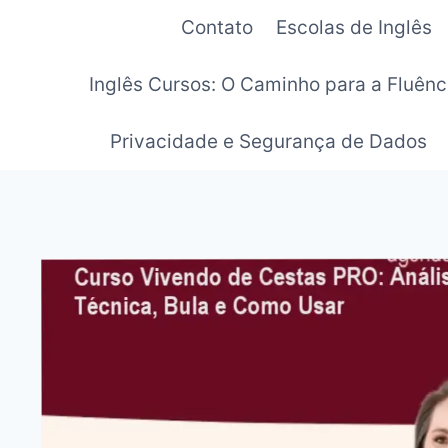
Pular
Contato
Escolas de Inglês
para
o
Inglês Cursos: O Caminho para a Fluênc
Conteúdo
Privacidade e Segurança de Dados