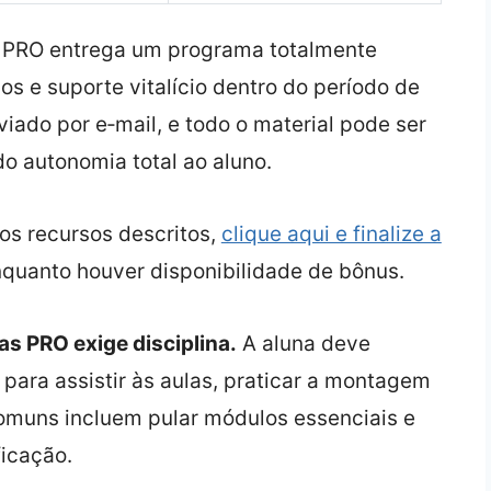
 PRO entrega um programa totalmente
os e suporte vitalício dentro do período de
viado por e‑mail, e todo o material pode ser
do autonomia total ao aluno.
 os recursos descritos,
clique aqui e finalize a
nquanto houver disponibilidade de bônus.
s PRO exige disciplina.
A aluna deve
 para assistir às aulas, praticar a montagem
 comuns incluem pular módulos essenciais e
ficação.