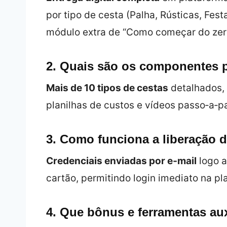
por tipo de cesta (Palha, Rústicas, Fes
módulo extra de “Como começar do zer
2. Quais são os componentes p
Mais de 10 tipos de cestas
detalhados, 
planilhas de custos e vídeos passo‑a‑pa
3. Como funciona a liberação 
Credenciais enviadas por e‑mail
logo a
cartão, permitindo login imediato na pl
4. Que bônus e ferramentas a