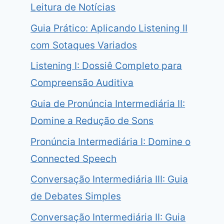
Leitura de Notícias
Guia Prático: Aplicando Listening II
com Sotaques Variados
Listening I: Dossiê Completo para
Compreensão Auditiva
Guia de Pronúncia Intermediária II:
Domine a Redução de Sons
Pronúncia Intermediária I: Domine o
Connected Speech
Conversação Intermediária III: Guia
de Debates Simples
Conversação Intermediária II: Guia