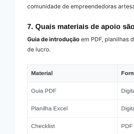
comunidade de empreendedoras artesa
7. Quais materiais de apoio sã
Guia de introdução
em PDF, planilhas d
de lucro.
Material
For
Guia PDF
Digit
Planilha Excel
Digit
Checklist
PDF