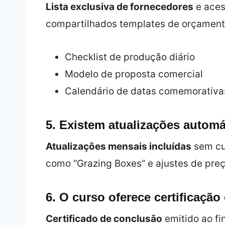
Lista exclusiva de fornecedores
e aces
compartilhados templates de orçamento
Checklist de produção diário
Modelo de proposta comercial
Calendário de datas comemorativa
5. Existem atualizações autom
Atualizações mensais incluídas
sem cus
como “Grazing Boxes” e ajustes de pre
6. O curso oferece certificaçã
Certificado de conclusão
emitido ao fi