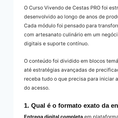
O Curso Vivendo de Cestas PRO foi estr
desenvolvido ao longo de anos de produ
Cada módulo foi pensado para transfor
com artesanato culinário em um negóci
digitais e suporte contínuo.
O conteúdo foi dividido em blocos te
até estratégias avançadas de precificaç
receba tudo o que precisa para iniciar
do acesso.
1. Qual é o formato exato da e
Entrega digital completa
em plataforma