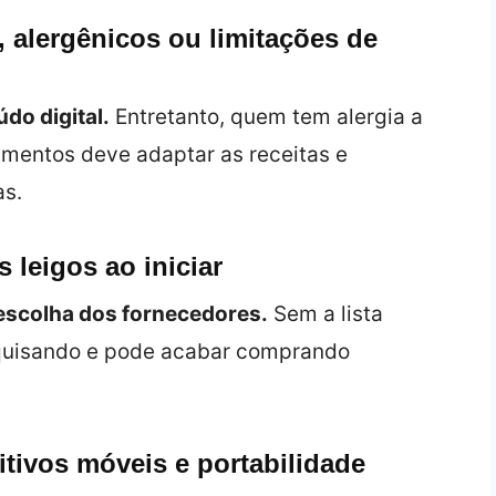
, alergênicos ou limitações de
do digital.
Entretanto, quem tem alergia a
limentos deve adaptar as receitas e
as.
 leigos ao iniciar
a escolha dos fornecedores.
Sem a lista
squisando e pode acabar comprando
tivos móveis e portabilidade