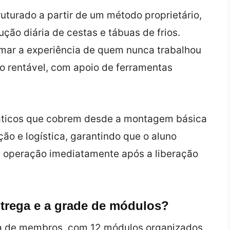
uturado a partir de um método proprietário,
ção diária de cestas e tábuas de frios.
mar a experiência de quem nunca trabalhou
o rentável, com apoio de ferramentas
máticos que cobrem desde a montagem básica
ão e logística, garantindo que o aluno
 a operação imediatamente após a liberação
ntrega e a grade de módulos?
 de membros, com 12 módulos organizados