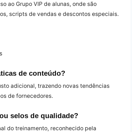
so ao Grupo VIP de alunas, onde são
s, scripts de vendas e descontos especiais.
s
áticas de conteúdo?
to adicional, trazendo novas tendências
ços de fornecedores.
o ou selos de qualidade?
nal do treinamento, reconhecido pela