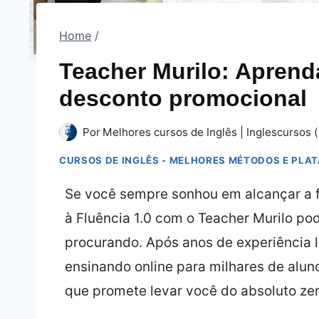
Home
/
Teacher Murilo: Apren
desconto promocional
Por
Melhores cursos de Inglês | Inglescursos (
CURSOS DE INGLÊS - MELHORES MÉTODOS E PLA
Se você sempre sonhou em alcançar a f
à Fluência 1.0 com o Teacher Murilo po
procurando. Após anos de experiência 
ensinando online para milhares de alu
que promete levar você do absoluto zero