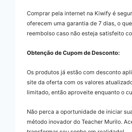
Comprar pela internet na Kiwify é segur
oferecem uma garantia de 7 dias, o que 
reembolso caso não esteja satisfeito c
Obtenção de Cupom de Desconto:
Os produtos já estão com desconto apli
site da oferta com os valores atualiz
limitado, então aproveite enquanto o c
Não perca a oportunidade de iniciar su
método inovador do Teacher Murilo. A
transformar seu sonho em realidade!