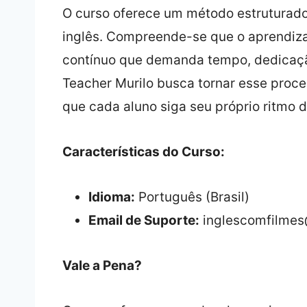
O curso oferece um método estruturado
inglês. Compreende-se que o aprendiz
contínuo que demanda tempo, dedicação
Teacher Murilo busca tornar esse proce
que cada aluno siga seu próprio ritmo 
Características do Curso:
Idioma:
Português (Brasil)
Email de Suporte:
inglescomfilme
Vale a Pena?