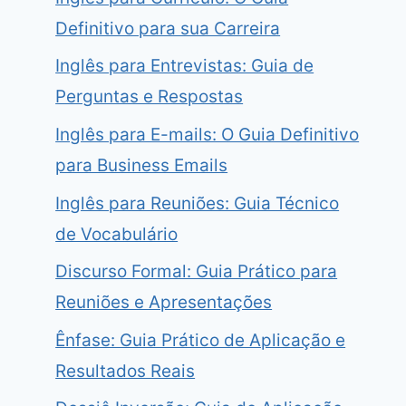
Definitivo para sua Carreira
Inglês para Entrevistas: Guia de
Perguntas e Respostas
Inglês para E-mails: O Guia Definitivo
para Business Emails
Inglês para Reuniões: Guia Técnico
de Vocabulário
Discurso Formal: Guia Prático para
Reuniões e Apresentações
Ênfase: Guia Prático de Aplicação e
Resultados Reais