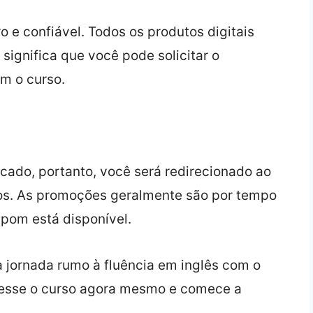
o e confiável. Todos os produtos digitais
significa que você pode solicitar o
om o curso.
cado, portanto, você será redirecionado ao
ados. As promoções geralmente são por tempo
upom está disponível.
a jornada rumo à fluência em inglês com o
cesse o curso agora mesmo e comece a