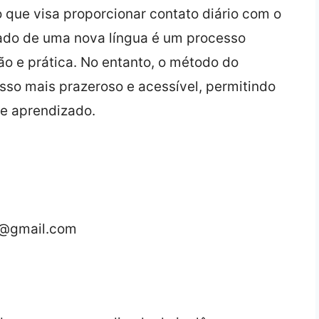
 que visa proporcionar contato diário com o
ado de uma nova língua é um processo
 e prática. No entanto, o método do
sso mais prazeroso e acessível, permitindo
de aprendizado.
s@gmail.com