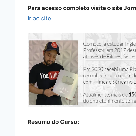
Para acesso completo visite o site Jor
Ir ao site
Resumo do Curso: