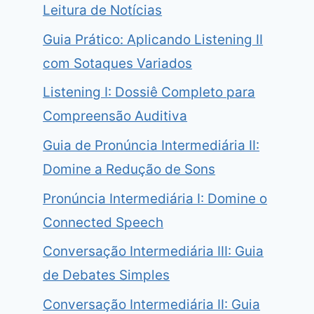
Leitura de Notícias
Guia Prático: Aplicando Listening II
com Sotaques Variados
Listening I: Dossiê Completo para
Compreensão Auditiva
Guia de Pronúncia Intermediária II:
Domine a Redução de Sons
Pronúncia Intermediária I: Domine o
Connected Speech
Conversação Intermediária III: Guia
de Debates Simples
Conversação Intermediária II: Guia