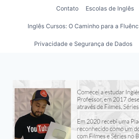
Pular
Contato
Escolas de Inglês
para
o
Inglês Cursos: O Caminho para a Fluênc
Conteúdo
Privacidade e Segurança de Dados