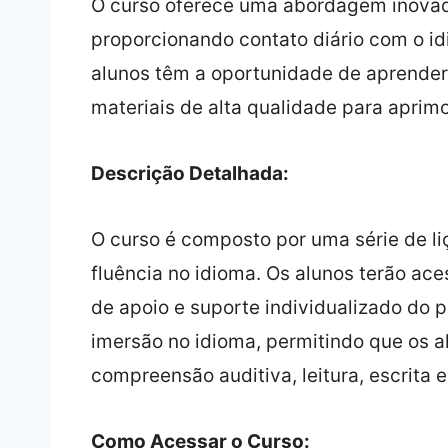
O curso oferece uma abordagem inovado
proporcionando contato diário com o id
alunos têm a oportunidade de aprender
materiais de alta qualidade para aprimo
Descrição Detalhada:
O curso é composto por uma série de l
fluência no idioma. Os alunos terão aces
de apoio e suporte individualizado do p
imersão no idioma, permitindo que os 
compreensão auditiva, leitura, escrita
Como Acessar o Curso: