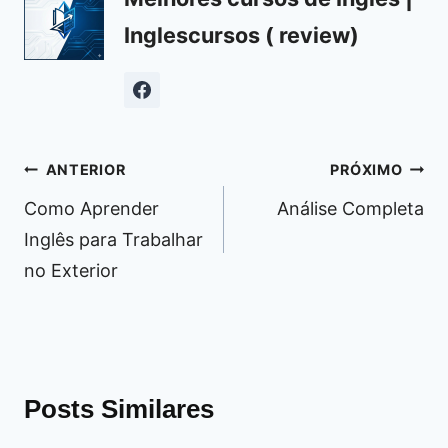
Inglescursos ( review)
Navegação
ANTERIOR
PRÓXIMO
de
Como Aprender
Análise Completa
Post
Inglês para Trabalhar
no Exterior
Posts Similares