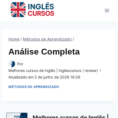
Pular
para
o
Conteúdo
Home
/
Métodos de Aprendizado
/
Análise Completa
Por
Melhores cursos de Inglês | Inglescursos ( review)
Atualizado em
2 de junho de 2026 16:26
MÉTODOS DE APRENDIZADO
Melhores cursos de Inglês |