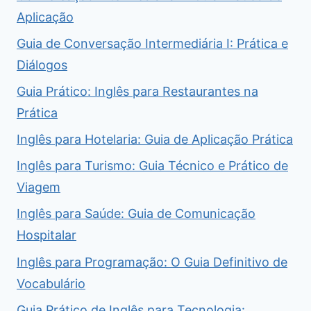
Aplicação
Guia de Conversação Intermediária I: Prática e
Diálogos
Guia Prático: Inglês para Restaurantes na
Prática
Inglês para Hotelaria: Guia de Aplicação Prática
Inglês para Turismo: Guia Técnico e Prático de
Viagem
Inglês para Saúde: Guia de Comunicação
Hospitalar
Inglês para Programação: O Guia Definitivo de
Vocabulário
Guia Prático de Inglês para Tecnologia: