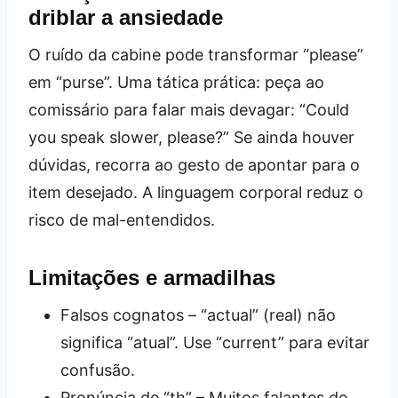
driblar a ansiedade
O ruído da cabine pode transformar “please”
em “purse”. Uma tática prática: peça ao
comissário para falar mais devagar: “Could
you speak slower, please?” Se ainda houver
dúvidas, recorra ao gesto de apontar para o
item desejado. A linguagem corporal reduz o
risco de mal-entendidos.
Limitações e armadilhas
Falsos cognatos – “actual” (real) não
significa “atual”. Use “current” para evitar
confusão.
Pronúncia de “th” – Muitos falantes de