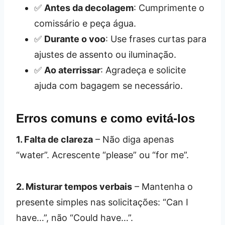
✅
Antes da decolagem
: Cumprimente o
comissário e peça água.
✅
Durante o voo
: Use frases curtas para
ajustes de assento ou iluminação.
✅
Ao aterrissar
: Agradeça e solicite
ajuda com bagagem se necessário.
Erros comuns e como evitá‑los
1. Falta de clareza
– Não diga apenas
“water”. Acrescente “please” ou “for me”.
2. Misturar tempos verbais
– Mantenha o
presente simples nas solicitações: “Can I
have…”, não “Could have…”.