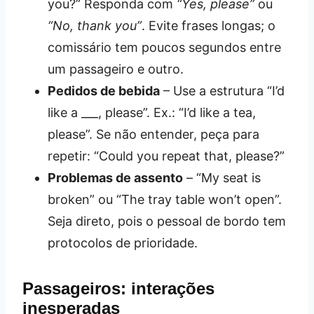
you?” Responda com
“Yes, please”
ou
“No, thank you”
. Evite frases longas; o
comissário tem poucos segundos entre
um passageiro e outro.
Pedidos de bebida
– Use a estrutura “I’d
like a ___, please”. Ex.: “I’d like a tea,
please”. Se não entender, peça para
repetir: “Could you repeat that, please?”
Problemas de assento
– “My seat is
broken” ou “The tray table won’t open”.
Seja direto, pois o pessoal de bordo tem
protocolos de prioridade.
Passageiros: interações
inesperadas