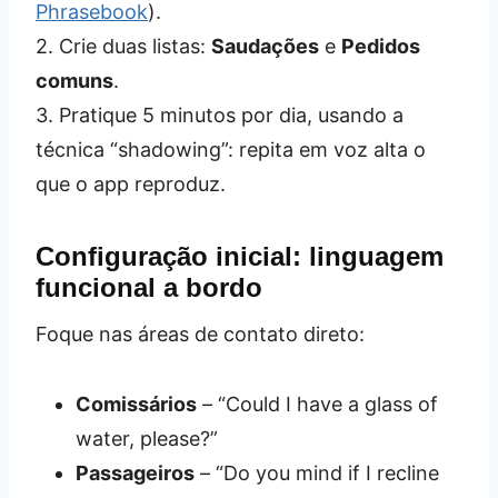
Phrasebook
).
2. Crie duas listas:
Saudações
e
Pedidos
comuns
.
3. Pratique 5 minutos por dia, usando a
técnica “shadowing”: repita em voz alta o
que o app reproduz.
Configuração inicial: linguagem
funcional a bordo
Foque nas áreas de contato direto:
Comissários
– “Could I have a glass of
water, please?”
Passageiros
– “Do you mind if I recline