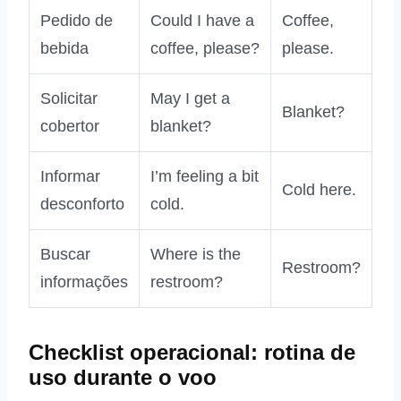
Pedido de
Could I have a
Coffee,
bebida
coffee, please?
please.
Solicitar
May I get a
Blanket?
cobertor
blanket?
Informar
I’m feeling a bit
Cold here.
desconforto
cold.
Buscar
Where is the
Restroom?
informações
restroom?
Checklist operacional: rotina de
uso durante o voo