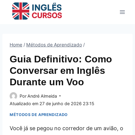
Pular
para
o
Conteúdo
Home
/
Métodos de Aprendizado
/
Guia Definitivo: Como
Conversar em Inglês
Durante um Voo
Por
André Almeida
Atualizado em
27 de junho de 2026 23:15
MÉTODOS DE APRENDIZADO
Você já se pegou no corredor de um avião, o