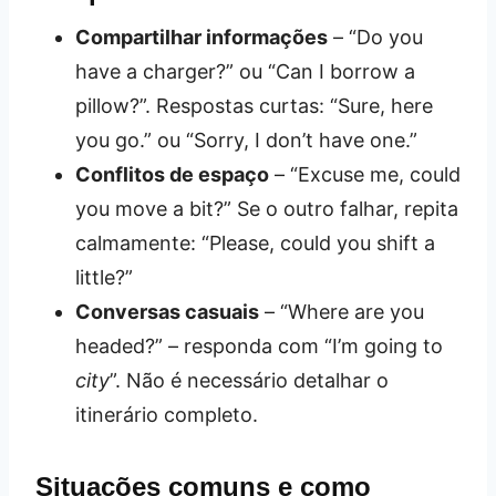
Compartilhar informações
– “Do you
have a charger?” ou “Can I borrow a
pillow?”. Respostas curtas: “Sure, here
you go.” ou “Sorry, I don’t have one.”
Conflitos de espaço
– “Excuse me, could
you move a bit?” Se o outro falhar, repita
calmamente: “Please, could you shift a
little?”
Conversas casuais
– “Where are you
headed?” – responda com “I’m going to
city
”. Não é necessário detalhar o
itinerário completo.
Situações comuns e como