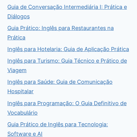
Guia de Conversação Intermediária I: Prática e
Diálogos
Guia Prático: Inglês para Restaurantes na
Prática
Inglês para Hotelaria: Guia de Aplicação Prática
Inglês para Turismo: Guia Técnico e Prático de
Viagem
Inglês para Saúde: Guia de Comunicação
Hospitalar
Inglês para Programação: O Guia Definitivo de
Vocabulário
Guia Prático de Inglês para Tecnologia:
Software e AI