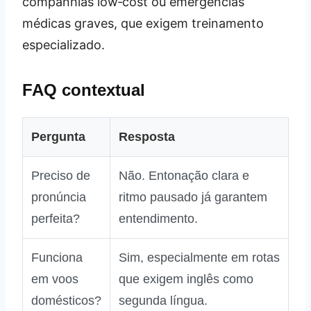
companhias low‑cost ou emergências
médicas graves, que exigem treinamento
especializado.
FAQ contextual
Pergunta
Resposta
Preciso de
Não. Entonação clara e
pronúncia
ritmo pausado já garantem
perfeita?
entendimento.
Funciona
Sim, especialmente em rotas
em voos
que exigem inglês como
domésticos?
segunda língua.