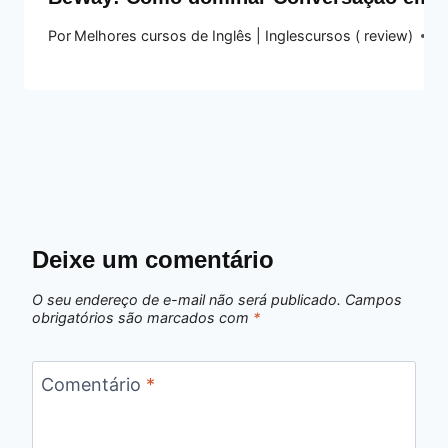
Por
Melhores cursos de Inglês | Inglescursos ( review)
19
Deixe um comentário
O seu endereço de e-mail não será publicado.
Campos
obrigatórios são marcados com
*
Comentário
*