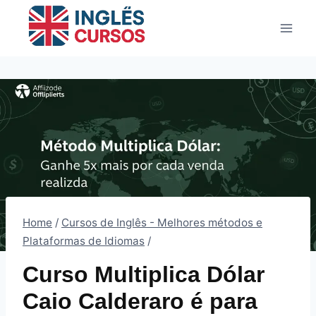
Pular
para
o
Conteúdo
Home
/
Cursos de Inglês - Melhores métodos e
Plataformas de Idiomas
/
Curso Multiplica Dólar
Caio Calderaro é para