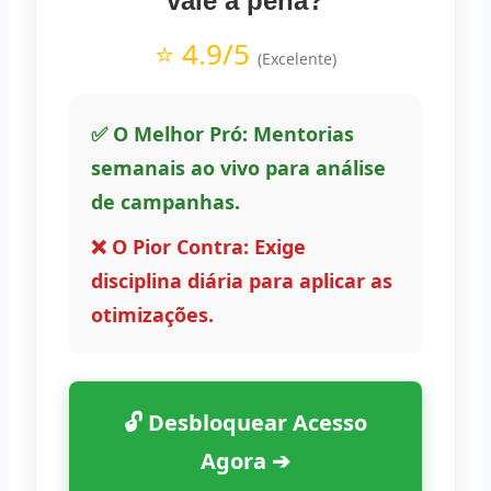
vale a pena?
⭐ 4.9/5
(Excelente)
✅ O Melhor Pró: Mentorias
semanais ao vivo para análise
de campanhas.
❌ O Pior Contra: Exige
disciplina diária para aplicar as
otimizações.
🔓 Desbloquear Acesso
Agora ➔