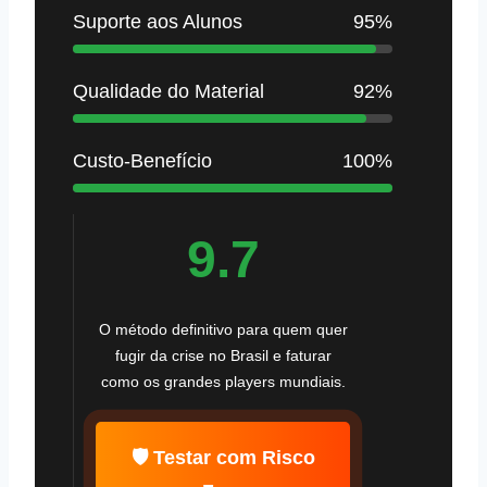
Suporte aos Alunos
95%
Qualidade do Material
92%
Custo-Benefício
100%
9.7
O método definitivo para quem quer
fugir da crise no Brasil e faturar
como os grandes players mundiais.
🛡️ Testar com Risco