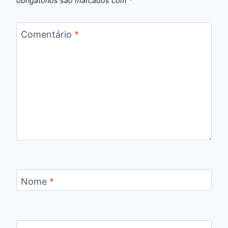
obrigatórios são marcados com
*
Comentário
*
Nome
*