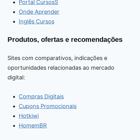
Portal CursosS
Onde Aprender
Inglês Cursos
Produtos, ofertas e recomendações
Sites com comparativos, indicações e
oportunidades relacionadas ao mercado
digital:
Compras Digitais
Cupons Promocionais
Hotkiwi
HomemBR