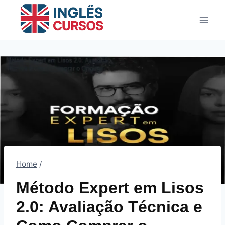
Pular
para
o
Conteúdo
Home
/
Método Expert em Lisos
2.0: Avaliação Técnica e