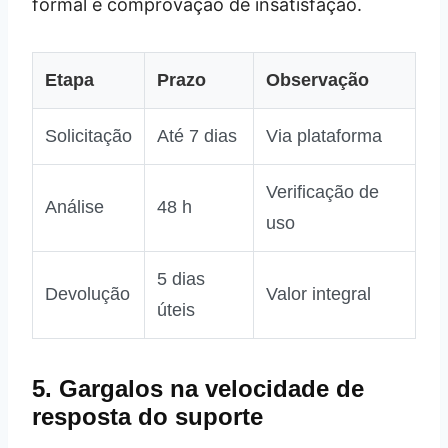
formal e comprovação de insatisfação.
Etapa
Prazo
Observação
Solicitação
Até 7 dias
Via plataforma
Verificação de
Análise
48 h
uso
5 dias
Devolução
Valor integral
úteis
5. Gargalos na velocidade de
resposta do suporte