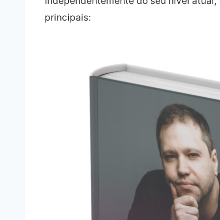
Independentemente do seu nível atual, 
principais: