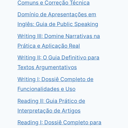
Comuns e Correção Técnica
Domínio de Apresentações em
Inglês: Guia de Public Speaking
Writing III: Domine Narrativas na
Prática e Aplicação Real
Writing II: O Guia Definitivo para
Textos Argumentativos
Writing I: Dossiê Completo de
Funcionalidades e Uso
Reading II: Guia Prático de
Interpretação de Artigos
Reading I: Dossiê Completo para