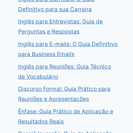
Definitivo para sua Carreira
Inglês para Entrevistas: Guia de
Perguntas e Respostas
Inglês para E-mails: O Guia Definitivo
para Business Emails
Inglês para Reuniões: Guia Técnico
de Vocabulário
Discurso Formal: Guia Prático para
Reuniões e Apresentações
Ênfase: Guia Prático de Aplicação e
Resultados Reais