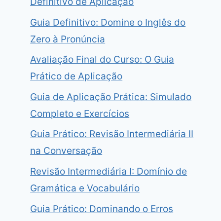
Definitivo de Aplicação
Guia Definitivo: Domine o Inglês do
Zero à Pronúncia
Avaliação Final do Curso: O Guia
Prático de Aplicação
Guia de Aplicação Prática: Simulado
Completo e Exercícios
Guia Prático: Revisão Intermediária II
na Conversação
Revisão Intermediária I: Domínio de
Gramática e Vocabulário
Guia Prático: Dominando o Erros