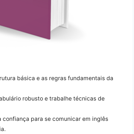
utura básica e as regras fundamentais da
ulário robusto e trabalhe técnicas de
 confiança para se comunicar em inglês
ia.