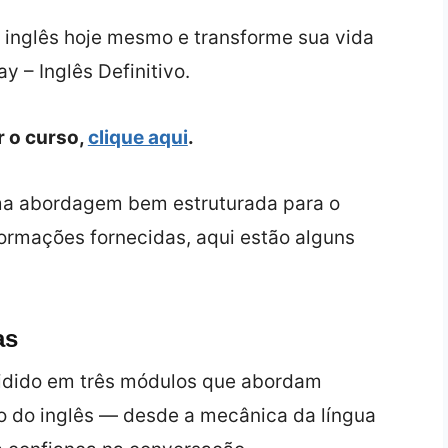
 inglês hoje mesmo e transforme sua vida
y – Inglês Definitivo.
r o curso,
clique aqui
.
ma abordagem bem estruturada para o
ormações fornecidas, aqui estão alguns
as
vidido em três módulos que abordam
o do inglês — desde a mecânica da língua