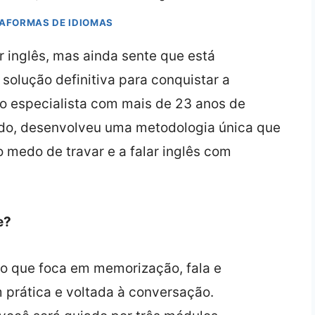
TAFORMAS DE IDIOMAS
r inglês, mas ainda sente que está
olução definitiva para conquistar a
o especialista com mais de 23 anos de
ado, desenvolveu uma metodologia única que
o medo de travar e a falar inglês com
e?
 que foca em memorização, fala e
prática e voltada à conversação.