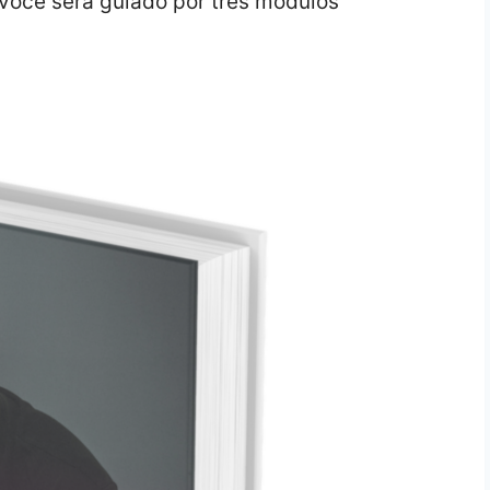
você será guiado por três módulos