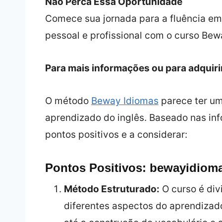
Não Perca Essa Oportunidade
Comece sua jornada para a fluência em
pessoal e profissional com o curso Bewa
Para mais informações ou para adquiri
O método
Beway Idiomas
parece ter u
aprendizado do inglês. Baseado nas inf
pontos positivos e a considerar:
Pontos Positivos: bewayidiom
Método Estruturado:
O curso é di
diferentes aspectos do aprendizad