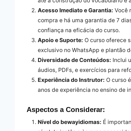
até a construção do vocabulário e 
Acesso Imediato e Garantia:
Você r
compra e há uma garantia de 7 dia
confiança na eficácia do curso.
Apoio e Suporte:
O curso oferece s
exclusivo no WhatsApp e plantão de
Diversidade de Conteúdos:
Inclui 
áudios, PDFs, e exercícios para ref
Experiência do Instrutor:
O curso é
anos de experiência no ensino de in
Aspectos a Considerar:
Nível do bewayidiomas:
É importan