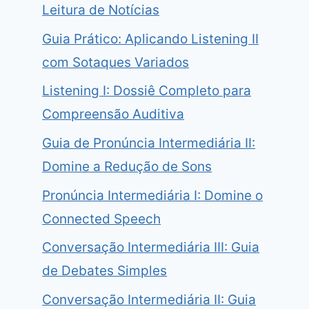
Leitura de Notícias
Guia Prático: Aplicando Listening II
com Sotaques Variados
Listening I: Dossiê Completo para
Compreensão Auditiva
Guia de Pronúncia Intermediária II:
Domine a Redução de Sons
Pronúncia Intermediária I: Domine o
Connected Speech
Conversação Intermediária III: Guia
de Debates Simples
Conversação Intermediária II: Guia