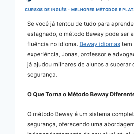
CURSOS DE INGLÊS - MELHORES MÉTODOS E PLA
Se você já tentou de tudo para aprende
estagnado, o método Beway pode ser a s
fluência no idioma.
Beway idiomas
tem 
experiência, Jonas, professor e advog
já ajudou milhares de alunos a superar 
segurança.
O Que Torna o Método Beway Diferent
O método Beway é um sistema completo
segurança, oferecendo uma abordagem 