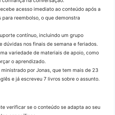
a confiança na conversação.
ecebe acesso imediato ao conteúdo após a
s para reembolso, o que demonstra
uporte contínuo, incluindo um grupo
 dúvidas nos finais de semana e feriados.
uma variedade de materiais de apoio, como
orçar o aprendizado.
 ministrado por Jonas, que tem mais de 23
glês e já escreveu 7 livros sobre o assunto.
te verificar se o conteúdo se adapta ao seu