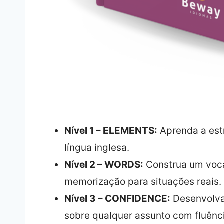
Nível 1 – ELEMENTS:
Aprenda a estr
língua inglesa.
Nível 2 – WORDS:
Construa um vocab
memorização para situações reais.
Nível 3 – CONFIDENCE:
Desenvolva
sobre qualquer assunto com fluênc