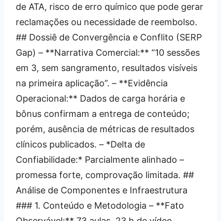
de ATA, risco de erro químico que pode gerar
reclamações ou necessidade de reembolso.
## Dossiê de Convergência e Conflito (SERP
Gap) – **Narrativa Comercial:** “10 sessões
em 3, sem sangramento, resultados visíveis
na primeira aplicação”. – **Evidência
Operacional:** Dados de carga horária e
bônus confirmam a entrega de conteúdo;
porém, ausência de métricas de resultados
clínicos publicados. – *Delta de
Confiabilidade:* Parcialmente alinhado –
promessa forte, comprovação limitada. ##
Análise de Componentes e Infraestrutura
### 1. Conteúdo e Metodologia – **Fato
Observável:** 73 aulas, 23 h de vídeo,