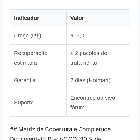
Indicador
Valor
Preço (R$)
697,00
Recuperação
≥ 2 pacotes de
estimada
tratamento
Garantia
7 dias (Hotmart)
Encontros ao vivo +
Suporte
fórum
## Matriz de Cobertura e Completude
Documental – Preço/TCO: 90 % de