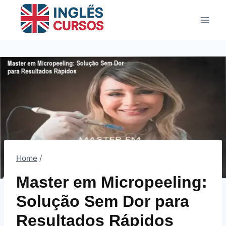
Pular
para
o
Conteúdo
Home
/
Master em Micropeeling:
Solução Sem Dor para
Resultados Rápidos