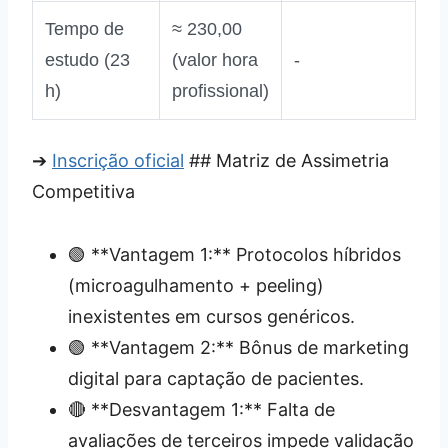
Tempo de
≈ 230,00
estudo (23
(valor hora
‑
h)
profissional)
➔
Inscrição oficial
## Matriz de Assimetria
Competitiva
🟢 **Vantagem 1:** Protocolos híbridos
(microagulhamento + peeling)
inexistentes em cursos genéricos.
🟢 **Vantagem 2:** Bônus de marketing
digital para captação de pacientes.
🔴 **Desvantagem 1:** Falta de
avaliações de terceiros impede validação