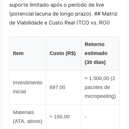
suporte limitado após o período de live
(potencial lacuna de longo prazo). ## Matriz
de Viabilidade e Custo Real (TCO vs. ROI)
Retorno
Item
Custo (R$)
estimado
(30 dias)
≈ 1.500,00 (2
Investimento
697,00
pacotes de
inicial
micropeeling)
Materiais
≈ 150,00
‑
(ATA, ativos)