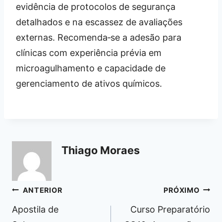
evidência de protocolos de segurança
detalhados e na escassez de avaliações
externas. Recomenda‑se a adesão para
clínicas com experiência prévia em
microagulhamento e capacidade de
gerenciamento de ativos químicos.
Thiago Moraes
Navegação
ANTERIOR
PRÓXIMO
de
Apostila de
Curso Preparatório
Post