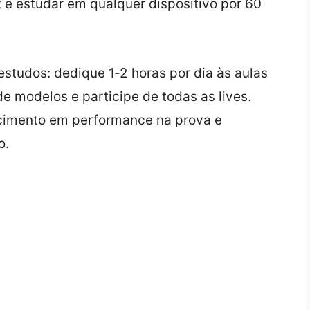
 e estudar em qualquer dispositivo por 60
 estudos: dedique 1‑2 horas por dia às aulas
e modelos e participe de todas as lives.
ecimento em performance na prova e
o.