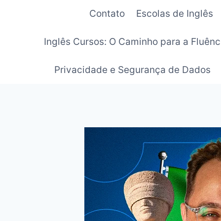
Pular
Contato
Escolas de Inglês
para
o
Inglês Cursos: O Caminho para a Fluênc
Conteúdo
Privacidade e Segurança de Dados