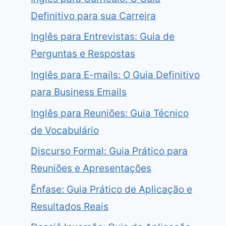
Definitivo para sua Carreira
Inglês para Entrevistas: Guia de
Perguntas e Respostas
Inglês para E-mails: O Guia Definitivo
para Business Emails
Inglês para Reuniões: Guia Técnico
de Vocabulário
Discurso Formal: Guia Prático para
Reuniões e Apresentações
Ênfase: Guia Prático de Aplicação e
Resultados Reais