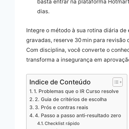
basta entrar na plataforma Hotmart
dias.
Integre o método à sua rotina diária de
gravadas, reserve 30 min para revisão d
Com disciplina, você converte o conh
transforma a insegurança em aprovaçã
Indice de Conteúdo
1. Problemas que o IR Curso resolve
2. Guia de critérios de escolha
3. Prós e contras reais
4. Passo a passo anti‑resultado zero
Checklist rápido