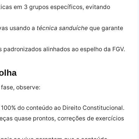
ticas em 3 grupos específicos, evitando
ivas usando a
técnica sanduíche
que garante
 padronizados alinhados ao espelho da FGV.
colha
fase, observe:
 100% do conteúdo ao Direito Constitucional.
eças quase prontos, correções de exercícios