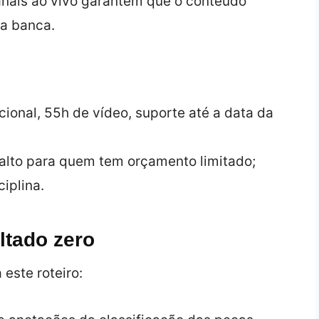
anais ao vivo garantem que o conteúdo
a banca.
cional, 55h de vídeo, suporte até a data da
 alto para quem tem orçamento limitado;
iplina.
ltado zero
este roteiro: