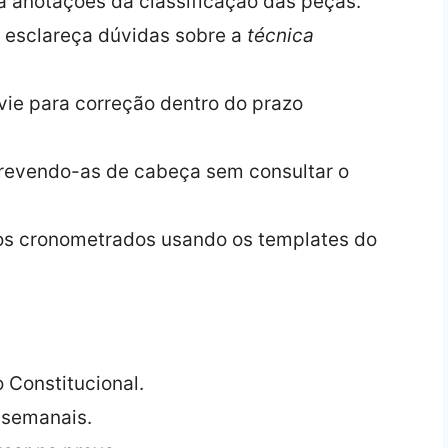
ça anotações da classificação das peças.
 e esclareça dúvidas sobre a
técnica
nvie para correção dentro do prazo
crevendo-as de cabeça sem consultar o
os cronometrados usando os templates do
 Constitucional.
 semanais.