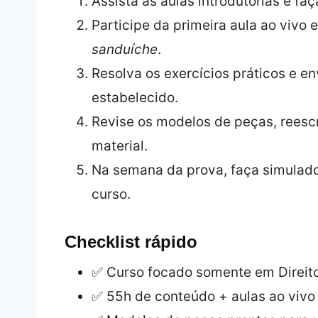
Assista às aulas introdutórias e fa
Participe da primeira aula ao vivo
sanduíche
.
Resolva os exercícios práticos e e
estabelecido.
Revise os modelos de peças, rees
material.
Na semana da prova, faça simulad
curso.
Checklist rápido
✅ Curso focado somente em Direito
✅ 55h de conteúdo + aulas ao vivo