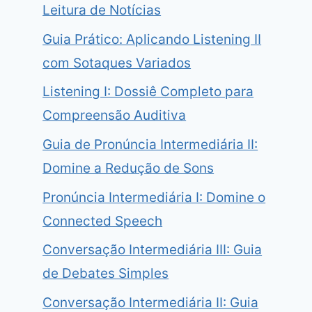
Leitura de Notícias
Guia Prático: Aplicando Listening II
com Sotaques Variados
Listening I: Dossiê Completo para
Compreensão Auditiva
Guia de Pronúncia Intermediária II:
Domine a Redução de Sons
Pronúncia Intermediária I: Domine o
Connected Speech
Conversação Intermediária III: Guia
de Debates Simples
Conversação Intermediária II: Guia