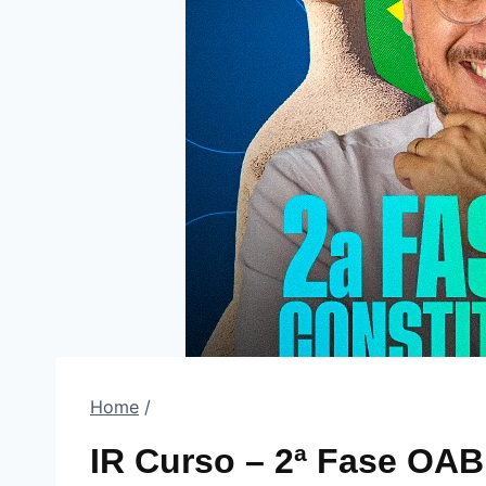
Home
/
IR Curso – 2ª Fase OAB 