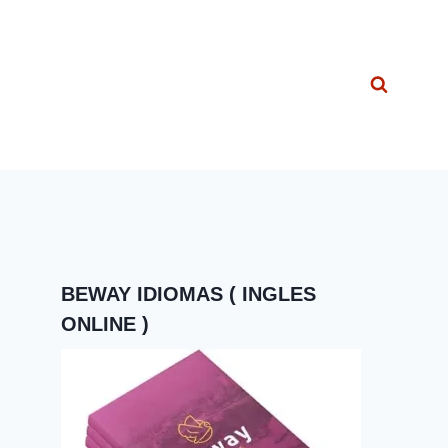
BEWAY IDIOMAS ( INGLES
ONLINE )