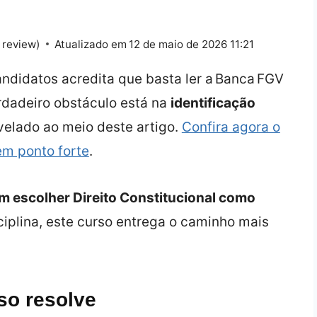
 review)
Atualizado em
12 de maio de 2026 11:21
andidatos acredita que basta ler a Banca FGV
rdadeiro obstáculo está na
identificação
evelado ao meio deste artigo.
Confira agora o
em ponto forte
.
m escolher Direito Constitucional como
sciplina, este curso entrega o caminho mais
so resolve