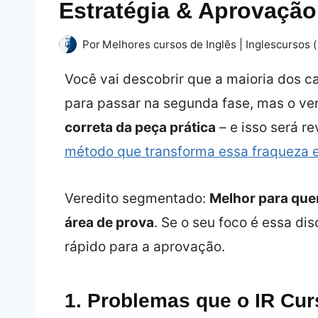
Estratégia & Aprovação
Por
Melhores cursos de Inglês | Inglescursos (
Você vai descobrir que a maioria dos c
para passar na segunda fase, mas o ve
correta da peça prática
– e isso será r
método que transforma essa fraqueza 
Veredito segmentado:
Melhor para que
área de prova
. Se o seu foco é essa di
rápido para a aprovação.
1. Problemas que o IR Cur