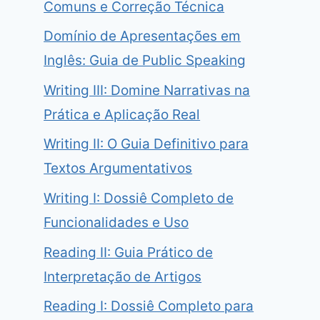
Comuns e Correção Técnica
Domínio de Apresentações em
Inglês: Guia de Public Speaking
Writing III: Domine Narrativas na
Prática e Aplicação Real
Writing II: O Guia Definitivo para
Textos Argumentativos
Writing I: Dossiê Completo de
Funcionalidades e Uso
Reading II: Guia Prático de
Interpretação de Artigos
Reading I: Dossiê Completo para