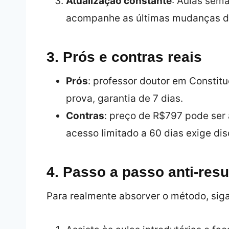
Atualização constante
: Aulas sem
acompanhe as últimas mudanças d
3. Prós e contras reais
Prós
: professor doutor em Constitu
prova, garantia de 7 dias.
Contras
: preço de R$797 pode ser
acesso limitado a 60 dias exige disc
4. Passo a passo anti‑resu
Para realmente absorver o método, siga 