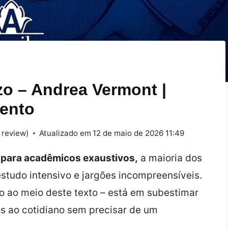
zo – Andrea Vermont |
ento
 review)
Atualizado em
12 de maio de 2026 11:49
e para acadêmicos exaustivos,
a maioria dos
estudo intensivo e jargões incompreensíveis.
 ao meio deste texto – está em subestimar
s ao cotidiano sem precisar de um