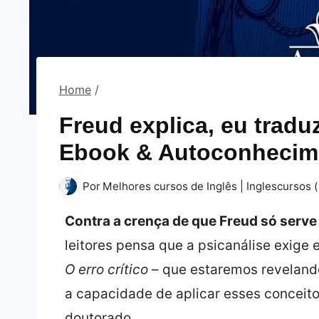
Home
/
Freud explica, eu tradu
Ebook & Autoconhecim
Por
Melhores cursos de Inglês | Inglescursos (
Contra a crença de que Freud só serv
leitores pensa que a psicanálise exige 
O erro crítico
– que estaremos revelando
a capacidade de aplicar esses conceito
doutorado.