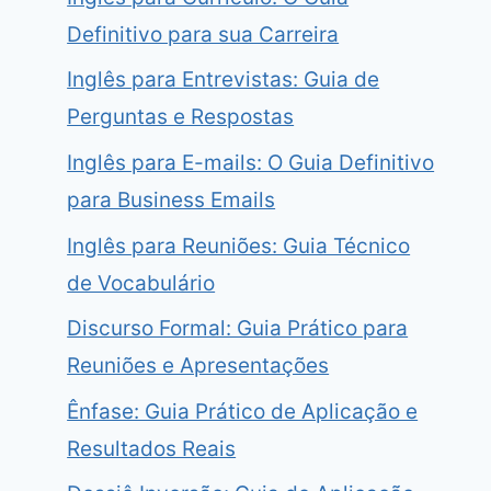
Definitivo para sua Carreira
Inglês para Entrevistas: Guia de
Perguntas e Respostas
Inglês para E-mails: O Guia Definitivo
para Business Emails
Inglês para Reuniões: Guia Técnico
de Vocabulário
Discurso Formal: Guia Prático para
Reuniões e Apresentações
Ênfase: Guia Prático de Aplicação e
Resultados Reais