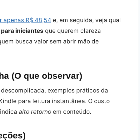
or apenas R$ 48,54
e, em seguida, veja qual
para iniciantes
que querem clareza
quem busca valor sem abrir mão de
lha (O que observar)
m descomplicada, exemplos práticos da
Kindle para leitura instantânea. O custo
á indica
alto retorno
em conteúdo.
eções)