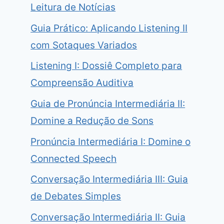
Leitura de Notícias
Guia Prático: Aplicando Listening II
com Sotaques Variados
Listening I: Dossiê Completo para
Compreensão Auditiva
Guia de Pronúncia Intermediária II:
Domine a Redução de Sons
Pronúncia Intermediária I: Domine o
Connected Speech
Conversação Intermediária III: Guia
de Debates Simples
Conversação Intermediária II: Guia