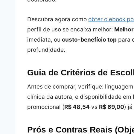
Descubra agora como
obter o ebook p
perfil de uso se encaixa melhor:
Melhor 
imediata, ou
custo‑benefício top
para 
profundidade.
Guia de Critérios de Esco
Antes de comprar, verifique: linguage
clínica da autora, e disponibilidade em 
promocional (
R$ 48,54
vs
R$ 69,00
) j
Prós e Contras Reais (Obj