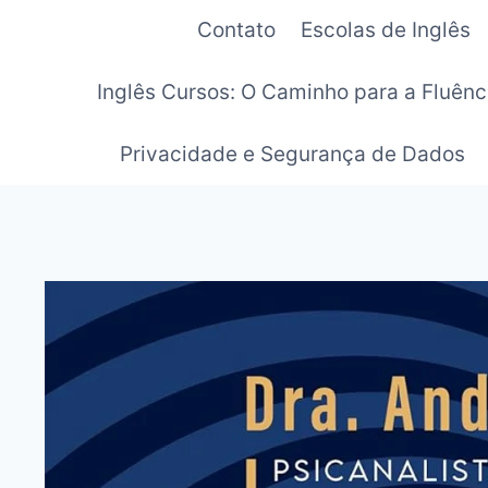
Pular
Contato
Escolas de Inglês
para
o
Inglês Cursos: O Caminho para a Fluênc
Conteúdo
Privacidade e Segurança de Dados