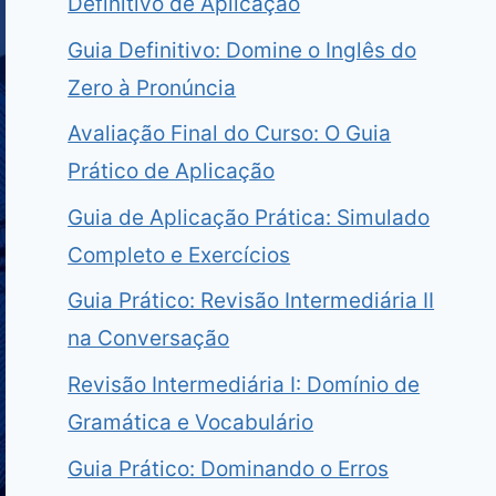
Definitivo de Aplicação
Guia Definitivo: Domine o Inglês do
Zero à Pronúncia
Avaliação Final do Curso: O Guia
Prático de Aplicação
Guia de Aplicação Prática: Simulado
Completo e Exercícios
Guia Prático: Revisão Intermediária II
na Conversação
Revisão Intermediária I: Domínio de
Gramática e Vocabulário
Guia Prático: Dominando o Erros