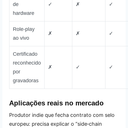
de
✓
✗
✓
hardware
Role‑play
✗
✗
✓
ao vivo
Certificado
reconhecido
✗
✓
✓
por
gravadoras
Aplicações reais no mercado
Produtor indie que fecha contrato com selo
europeu: precisa explicar o “side‑chain