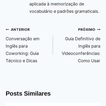
aplicada à memorização de
vocabulário e padrões gramaticais.
Navegação
ANTERIOR
PRÓXIMO
de
Conversação em
Guia Definitivo de
Post
Inglês para
Inglês para
Coworking: Guia
Videoconferências:
Técnico e Dicas
Como Usar
Posts Similares