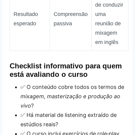
de conduzir
Resultado
Compreensão
uma
esperado
passiva
reunião de
mixagem
em inglês
Checklist informativo para quem
está avaliando o curso
✅ O conteúdo cobre todos os termos de
mixagem, masterização e produção ao
vivo
?
✅ Há material de listening extraído de
estúdios reais?
✅ O curso inclui exercícios de role‑play