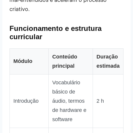
criativo.
Funcionamento e estrutura
curricular
Conteúdo
Duração
Módulo
principal
estimada
Vocabulário
básico de
Introdução
áudio, termos
2 h
de hardware e
software