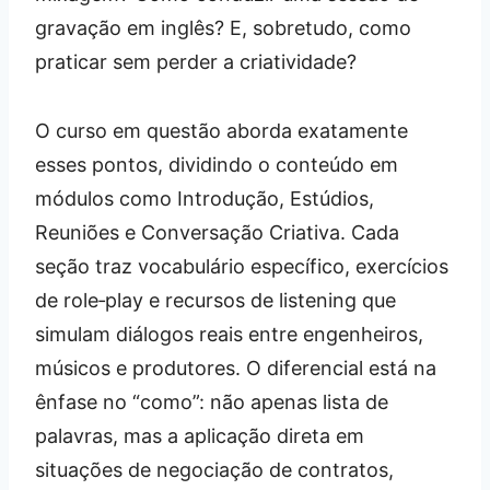
gravação em inglês? E, sobretudo, como
praticar sem perder a criatividade?
O curso em questão aborda exatamente
esses pontos, dividindo o conteúdo em
módulos como Introdução, Estúdios,
Reuniões e Conversação Criativa. Cada
seção traz vocabulário específico, exercícios
de role‑play e recursos de listening que
simulam diálogos reais entre engenheiros,
músicos e produtores. O diferencial está na
ênfase no “como”: não apenas lista de
palavras, mas a aplicação direta em
situações de negociação de contratos,