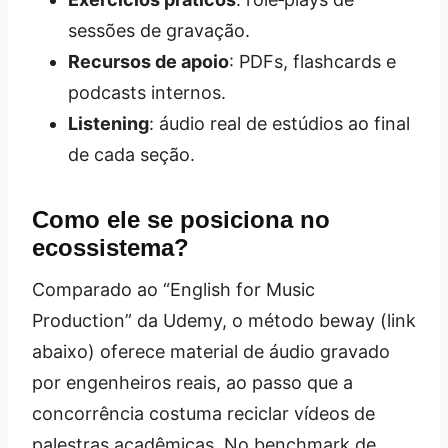
sessões de gravação.
Recursos de apoio
: PDFs, flashcards e
podcasts internos.
Listening
: áudio real de estúdios ao final
de cada seção.
Como ele se posiciona no
ecossistema?
Comparado ao “English for Music
Production” da Udemy, o método beway (link
abaixo) oferece material de áudio gravado
por engenheiros reais, ao passo que a
concorrência costuma reciclar vídeos de
palestras acadêmicas. No benchmark de