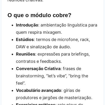
O que o módulo cobre?
Introdução
: ambientação linguística para
quem respira mixagem.
Estúdios
: termos de microfone, rack,
DAW e sinalização de áudio.
Reuniões
: expressões para briefings,
contratos e feedbacks.
Conversação Criativa
: frases de
brainstorming, “let’s vibe”, “bring the
feel”.
Vocabulário avançado
: gírias de
produtores e jargões de masterização.
Exercícios práticos
: role‑plays de