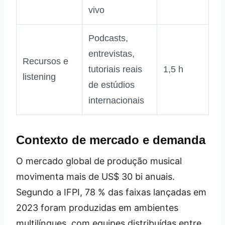
vivo
Podcasts,
entrevistas,
Recursos e
tutoriais reais
1,5 h
listening
de estúdios
internacionais
Contexto de mercado e demanda
O mercado global de produção musical
movimenta mais de US$ 30 bi anuais.
Segundo a IFPI, 78 % das faixas lançadas em
2023 foram produzidas em ambientes
multilíngues, com equipes distribuídas entre