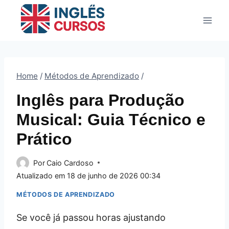
Pular
para
o
Conteúdo
Home
/
Métodos de Aprendizado
/
Inglês para Produção
Musical: Guia Técnico e
Prático
Por
Caio Cardoso
Atualizado em
18 de junho de 2026 00:34
MÉTODOS DE APRENDIZADO
Se você já passou horas ajustando