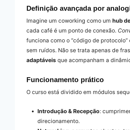
Definição avançada por analog
Imagine um coworking como um
hub d
cada café é um ponto de conexão.
Conv
funciona como o “código de protocolo”
sem ruídos. Não se trata apenas de fra
adaptáveis
que acompanham a dinâmica
Funcionamento prático
O curso está dividido em módulos seque
Introdução & Recepção
: cumprimen
direcionamento.