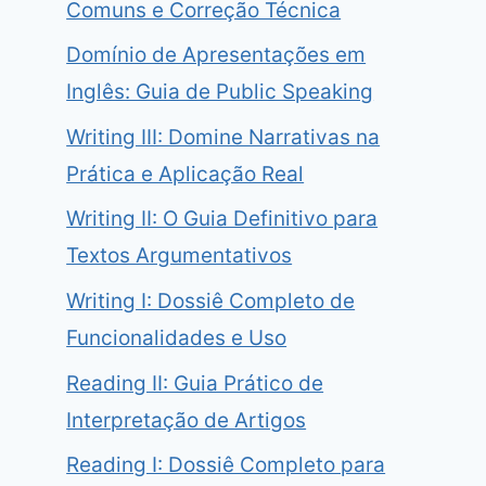
Comuns e Correção Técnica
Domínio de Apresentações em
Inglês: Guia de Public Speaking
Writing III: Domine Narrativas na
Prática e Aplicação Real
Writing II: O Guia Definitivo para
Textos Argumentativos
Writing I: Dossiê Completo de
Funcionalidades e Uso
Reading II: Guia Prático de
Interpretação de Artigos
Reading I: Dossiê Completo para