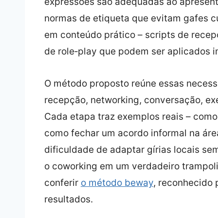
expressões são adequadas ao apresenta
normas de etiqueta que evitam gafes cu
em conteúdo prático – scripts de recep
de role‑play que podem ser aplicados 
O método proposto reúne essas necess
recepção, networking, conversação, exer
Cada etapa traz exemplos reais – como
como fechar um acordo informal na áre
dificuldade de adaptar gírias locais se
o coworking em um verdadeiro trampoli
conferir
o método beway
, reconhecido
resultados.