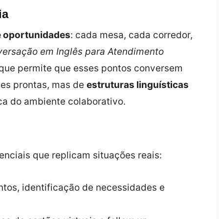
ia
e oportunidades
: cada mesa, cada corredor,
ersação em Inglês para Atendimento
 que permite que esses pontos conversem
ses prontas, mas de
estruturas linguísticas
 do ambiente colaborativo.
nciais que replicam situações reais:
tos, identificação de necessidades e