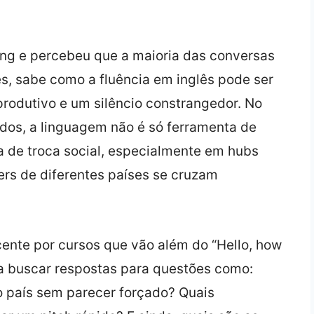
ing e percebeu que a maioria das conversas
és, sabe como a fluência em inglês pode ser
produtivo e um silêncio constrangedor. No
dos, a linguagem não é só ferramenta de
 de troca social, especialmente em hubs
ers de diferentes países se cruzam
ente por cursos que vão além do “Hello, how
ma buscar respostas para questões como:
 país sem parecer forçado? Quais