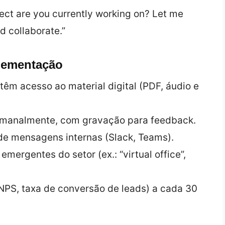
ject are you currently working on? Let me
 collaborate.”
plementação
 têm acesso ao material digital (PDF, áudio e
semanalmente, com gravação para feedback.
 de mensagens internas (Slack, Teams).
emergentes do setor (ex.: “virtual office”,
 NPS, taxa de conversão de leads) a cada 30