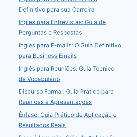
Definitivo para sua Carreira
Inglês para Entrevistas: Guia de
Perguntas e Respostas
Inglês para E-mails: O Guia Definitivo
para Business Emails
Inglês para Reuniões: Guia Técnico
de Vocabulário
Discurso Formal: Guia Prático para
Reuniões e Apresentações
Ênfase: Guia Prático de Aplicação e
Resultados Reais