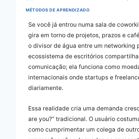
MÉTODOS DE APRENDIZADO
Se você já entrou numa sala de cowork
gira em torno de projetos, prazos e caf
o divisor de água entre um networking 
ecossistema de escritórios compartilha
comunicação; ela funciona como moeda
internacionais onde startups e freelanc
diariamente.
Essa realidade cria uma demanda cresc
are you?” tradicional. O usuário costu
como cumprimentar um colega de outro