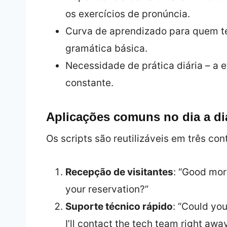
os exercícios de pronúncia.
Curva de aprendizado para quem te
gramática básica.
Necessidade de prática diária – a 
constante.
Aplicações comuns no dia a di
Os scripts são reutilizáveis em três co
Recepção de visitantes
: “Good mo
your reservation?”
Suporte técnico rápido
: “Could you
I’ll contact the tech team right away