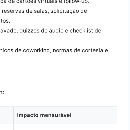
ca de cartões virtuais e follow‑up.
 reservas de salas, solicitação de
tos.
gravado, quizzes de áudio e checklist de
cnicos de coworking, normas de cortesia e
m:
Impacto mensurável