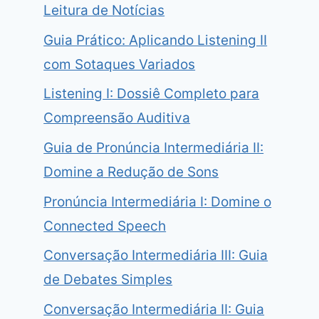
Leitura de Notícias
Guia Prático: Aplicando Listening II
com Sotaques Variados
Listening I: Dossiê Completo para
Compreensão Auditiva
Guia de Pronúncia Intermediária II:
Domine a Redução de Sons
Pronúncia Intermediária I: Domine o
Connected Speech
Conversação Intermediária III: Guia
de Debates Simples
Conversação Intermediária II: Guia