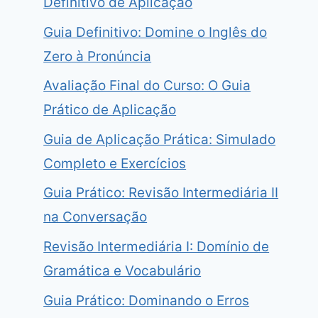
Definitivo de Aplicação
Guia Definitivo: Domine o Inglês do
Zero à Pronúncia
Avaliação Final do Curso: O Guia
Prático de Aplicação
Guia de Aplicação Prática: Simulado
Completo e Exercícios
Guia Prático: Revisão Intermediária II
na Conversação
Revisão Intermediária I: Domínio de
Gramática e Vocabulário
Guia Prático: Dominando o Erros