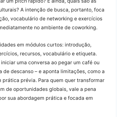
r um pitch rápido? E ainda, quais são as
lturais? A intenção de busca, portanto, foca
ção, vocabulário de networking e exercícios
imediatamente no ambiente de coworking.
idades em módulos curtos: introdução,
cícios, recursos, vocabulário e etiqueta.
 iniciar uma conversa ao pegar um café ou
a de descanso – e aponta limitações, como a
m prática prévia. Para quem quer transformar
m de oportunidades globais, vale a pena
 por sua abordagem prática e focada em