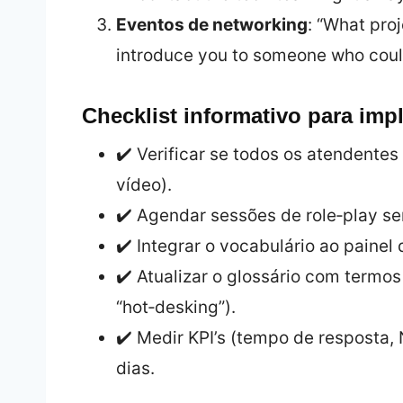
Eventos de networking
: “What pro
introduce you to someone who could
Checklist informativo para im
✔️ Verificar se todos os atendentes
vídeo).
✔️ Agendar sessões de role‑play 
✔️ Integrar o vocabulário ao painel
✔️ Atualizar o glossário com termos 
“hot‑desking”).
✔️ Medir KPI’s (tempo de resposta,
dias.