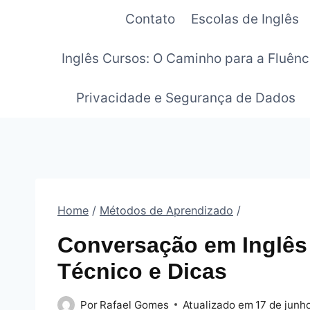
Pular
Contato
Escolas de Inglês
para
o
Inglês Cursos: O Caminho para a Fluênc
Conteúdo
Privacidade e Segurança de Dados
Home
/
Métodos de Aprendizado
/
Conversação em Inglês
Técnico e Dicas
Por
Rafael Gomes
Atualizado em
17 de junh