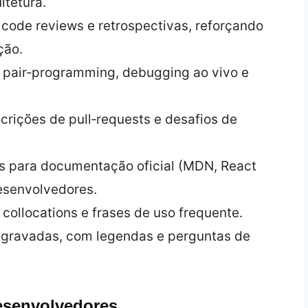
itetura.
 code reviews e retrospectivas, reforçando
ção.
de pair‑programming, debugging ao vivo e
scrições de pull‑requests e desafios de
nks para documentação oficial (MDN, React
esenvolvedores.
 collocations e frases de uso frequente.
is gravadas, com legendas e perguntas de
esenvolvedores