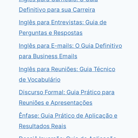
Definitivo para sua Carreira
Inglês para Entrevistas: Guia de
Perguntas e Respostas
Inglês para E-mails: O Guia Definitivo
para Business Emails
Inglês para Reuniões: Guia Técnico
de Vocabulário
Discurso Formal: Guia Prático para
Reuniões e Apresentações
Ênfase: Guia Prático de Aplicação e
Resultados Reais