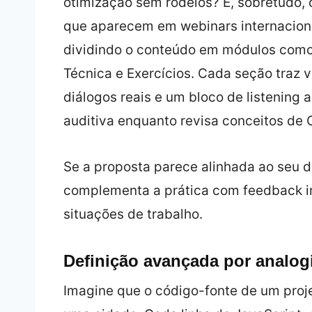
otimização sem rodeios? E, sobretudo, 
que aparecem em webinars internacionai
dividindo o conteúdo em módulos como 
Técnica e Exercícios. Cada seção traz 
diálogos reais e um bloco de listening a
auditiva enquanto revisa conceitos de
Se a proposta parece alinhada ao seu di
complementa a prática com feedback i
situações de trabalho.
Definição avançada por analog
Imagine que o código-fonte de um proj