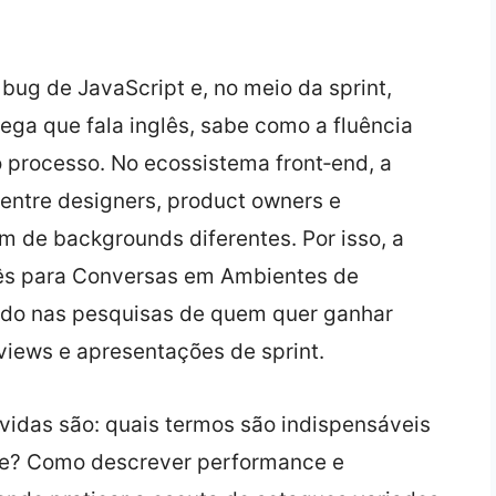
ug de JavaScript e, no meio da sprint,
ega que fala inglês, sabe como a fluência
o processo. No ecossistema front‑end, a
 entre designers, product owners e
 de backgrounds diferentes. Por isso, a
lês para Conversas em Ambientes de
ido nas pesquisas de quem quer ganhar
views e apresentações de sprint.
vidas são: quais termos são indispensáveis
ue? Como descrever performance e