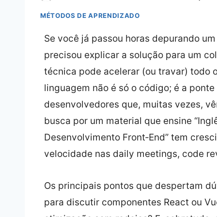
MÉTODOS DE APRENDIZADO
Se você já passou horas depurando um b
precisou explicar a solução para um col
técnica pode acelerar (ou travar) todo 
linguagem não é só o código; é a ponte
desenvolvedores que, muitas vezes, vêm
busca por um material que ensine “Ing
Desenvolvimento Front‑End” tem cresc
velocidade nas daily meetings, code re
Os principais pontos que despertam dú
para discutir componentes React ou V