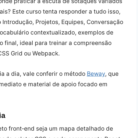
onde praticar a escuta de sotaques variados
s? Este curso tenta responder a tudo isso,
Introdução, Projetos, Equipes, Conversação
vocabulário contextualizado, exemplos de
o final, ideal para treinar a compreensão
 CSS Grid ou Webpack.
a a dia, vale conferir o método
Beway
, que
mediato e material de apoio focado em
ia
eto front‑end seja um mapa detalhado de