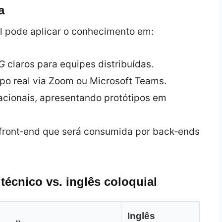
a
al pode aplicar o conhecimento em:
G
claros para equipes distribuídas.
o real via Zoom ou Microsoft Teams.
acionais, apresentando protótipos em
front‑end que será consumida por back‑ends
écnico vs. inglês coloquial
Inglês