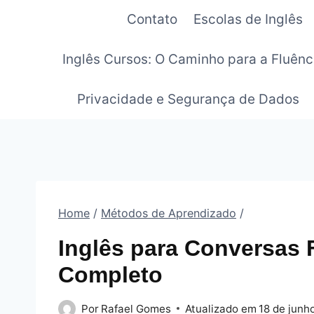
Pular
Contato
Escolas de Inglês
para
o
Inglês Cursos: O Caminho para a Fluênc
Conteúdo
Privacidade e Segurança de Dados
Home
/
Métodos de Aprendizado
/
Inglês para Conversas 
Completo
Por
Rafael Gomes
Atualizado em
18 de junh