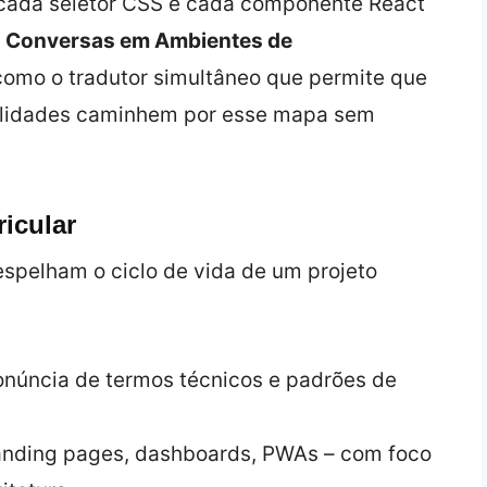
 cada seletor CSS e cada componente React
a Conversas em Ambientes de
omo o tradutor simultâneo que permite que
alidades caminhem por esse mapa sem
icular
spelham o ciclo de vida de um projeto
ronúncia de termos técnicos e padrões de
 landing pages, dashboards, PWAs – com foco