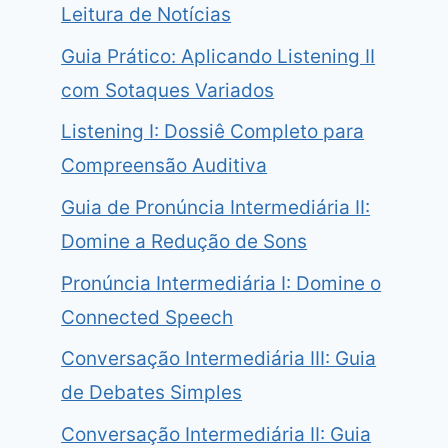
Leitura de Notícias
Guia Prático: Aplicando Listening II
com Sotaques Variados
Listening I: Dossiê Completo para
Compreensão Auditiva
Guia de Pronúncia Intermediária II:
Domine a Redução de Sons
Pronúncia Intermediária I: Domine o
Connected Speech
Conversação Intermediária III: Guia
de Debates Simples
Conversação Intermediária II: Guia