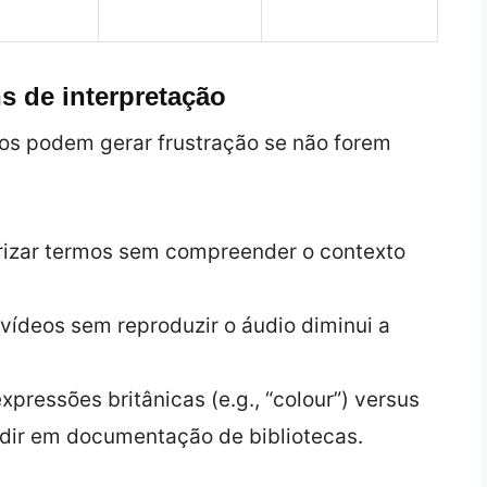
s de interpretação
os podem gerar frustração se não forem
izar termos sem compreender o contexto
 a vídeos sem reproduzir o áudio diminui a
expressões britânicas (e.g., “colour”) versus
dir em documentação de bibliotecas.