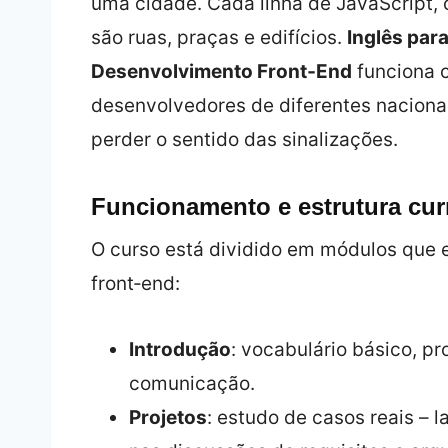
uma cidade. Cada linha de JavaScript,
são ruas, praças e edifícios.
Inglês par
Desenvolvimento Front‑End
funciona c
desenvolvedores de diferentes nacion
perder o sentido das sinalizações.
Funcionamento e estrutura curr
O curso está dividido em módulos que e
front‑end:
Introdução
: vocabulário básico, p
comunicação.
Projetos
: estudo de casos reais –