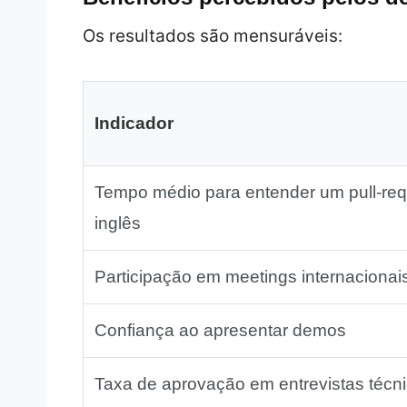
Os resultados são mensuráveis:
Indicador
Tempo médio para entender um pull‑re
inglês
Participação em meetings internacionai
Confiança ao apresentar demos
Taxa de aprovação em entrevistas técn