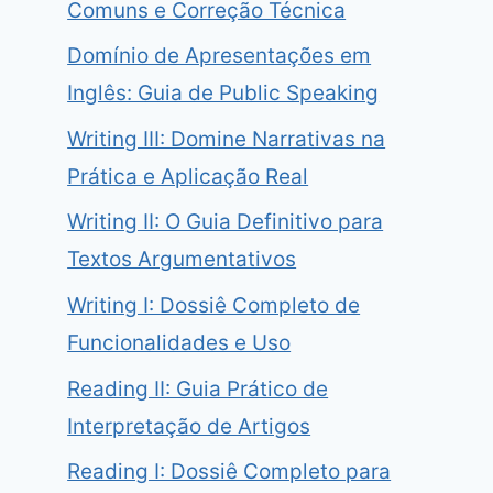
Comuns e Correção Técnica
Domínio de Apresentações em
Inglês: Guia de Public Speaking
Writing III: Domine Narrativas na
Prática e Aplicação Real
Writing II: O Guia Definitivo para
Textos Argumentativos
Writing I: Dossiê Completo de
Funcionalidades e Uso
Reading II: Guia Prático de
Interpretação de Artigos
Reading I: Dossiê Completo para