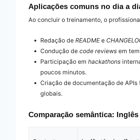
Aplicações comuns no dia a di
Ao concluir o treinamento, o profission
Redação de
README
e
CHANGELO
Condução de
code reviews
em temp
Participação em
hackathons
intern
poucos minutos.
Criação de documentação de APIs 
globais.
Comparação semântica: Inglês t