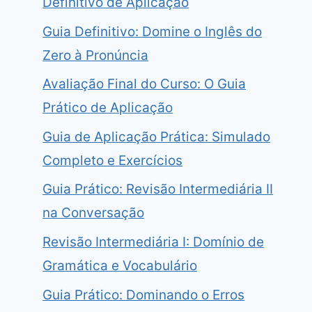
Definitivo de Aplicação
Guia Definitivo: Domine o Inglês do
Zero à Pronúncia
Avaliação Final do Curso: O Guia
Prático de Aplicação
Guia de Aplicação Prática: Simulado
Completo e Exercícios
Guia Prático: Revisão Intermediária II
na Conversação
Revisão Intermediária I: Domínio de
Gramática e Vocabulário
Guia Prático: Dominando o Erros