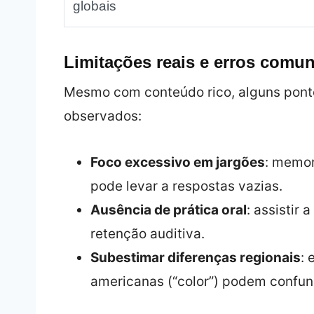
globais
Limitações reais e erros comun
Mesmo com conteúdo rico, alguns pont
observados:
Foco excessivo em jargões
: memor
pode levar a respostas vazias.
Ausência de prática oral
: assistir
retenção auditiva.
Subestimar diferenças regionais
: 
americanas (“color”) podem confun