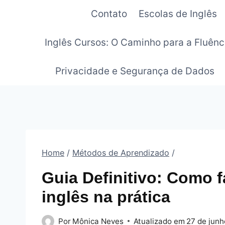
Pular
Contato
Escolas de Inglês
para
o
Inglês Cursos: O Caminho para a Fluênc
Conteúdo
Privacidade e Segurança de Dados
Home
/
Métodos de Aprendizado
/
Guia Definitivo: Como 
inglês na prática
Por
Mônica Neves
Atualizado em
27 de junh