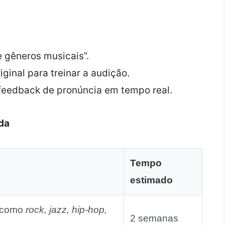
 gêneros musicais”.
iginal para treinar a audição.
feedback de pronúncia em tempo real.
ida
Tempo
estimado
 como
rock, jazz, hip‑hop,
2 semanas