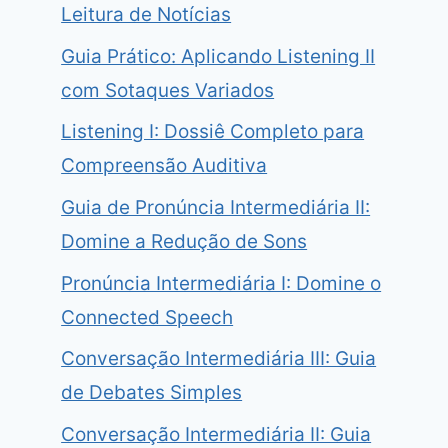
Leitura de Notícias
Guia Prático: Aplicando Listening II
com Sotaques Variados
Listening I: Dossiê Completo para
Compreensão Auditiva
Guia de Pronúncia Intermediária II:
Domine a Redução de Sons
Pronúncia Intermediária I: Domine o
Connected Speech
Conversação Intermediária III: Guia
de Debates Simples
Conversação Intermediária II: Guia