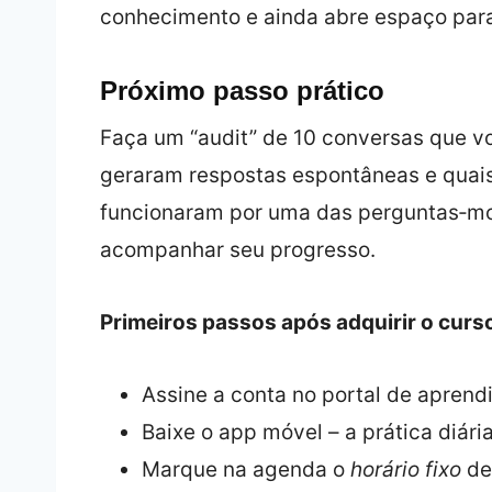
conhecimento e ainda abre espaço para
Próximo passo prático
Faça um “audit” de 10 conversas que vo
geraram respostas espontâneas e quais
funcionaram por uma das perguntas‑m
acompanhar seu progresso.
Primeiros passos após adquirir o curs
Assine a conta no portal de apren
Baixe o app móvel – a prática diária 
Marque na agenda o
horário fixo
de