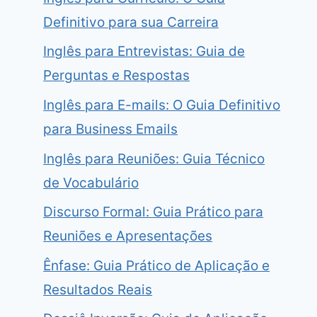
Definitivo para sua Carreira
Inglês para Entrevistas: Guia de
Perguntas e Respostas
Inglês para E-mails: O Guia Definitivo
para Business Emails
Inglês para Reuniões: Guia Técnico
de Vocabulário
Discurso Formal: Guia Prático para
Reuniões e Apresentações
Ênfase: Guia Prático de Aplicação e
Resultados Reais