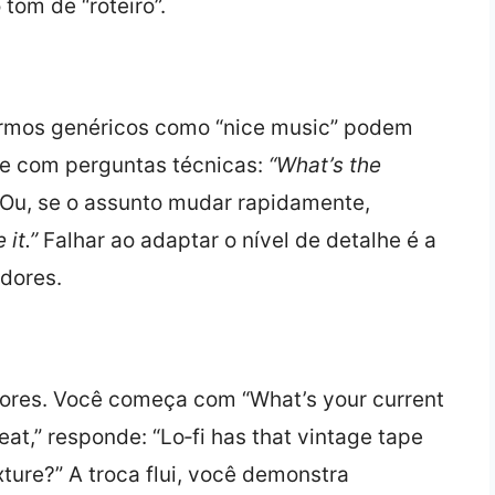
tom de “roteiro”.
 termos genéricos como “nice music” podem
de com perguntas técnicas:
“What’s the
Ou, se o assunto mudar rapidamente,
 it.”
Falhar ao adaptar o nível de detalhe é a
edores.
ores. Você começa com “What’s your current
 beat,” responde: “Lo‑fi has that vintage tape
xture?” A troca flui, você demonstra