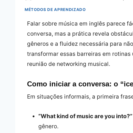
MÉTODOS DE APRENDIZADO
Falar sobre música em inglês parece fá
conversa, mas a prática revela obstácul
gêneros e a fluidez necessária para não
transformar essas barreiras em rotinas 
reunião de networking musical.
Como iniciar a conversa: o “ic
Em situações informais, a primeira fras
“What kind of music are you into?”
gênero.