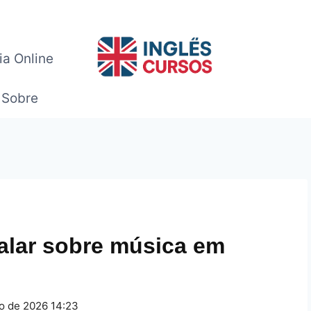
ia Online
Sobre
falar sobre música em
o de 2026 14:23