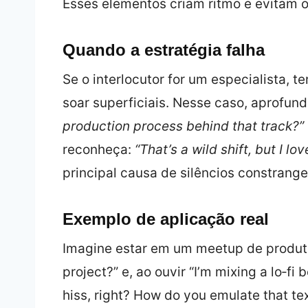
Esses elementos criam ritmo e evitam o 
Quando a estratégia falha
Se o interlocutor for um especialista,
soar superficiais. Nesse caso, aprofun
production process behind that track?”
reconheça:
“That’s a wild shift, but I love
principal causa de silêncios constrang
Exemplo de aplicação real
Imagine estar em um meetup de produt
project?” e, ao ouvir “I’m mixing a lo‑fi
hiss, right? How do you emulate that te