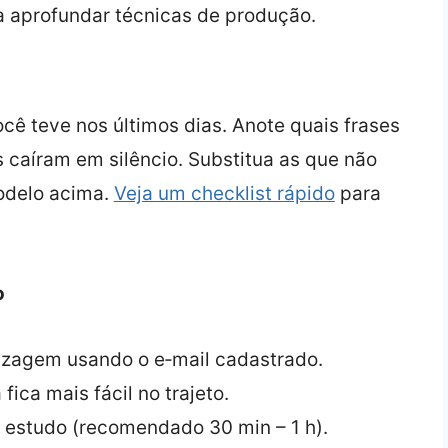
 aprofundar técnicas de produção.
cê teve nos últimos dias. Anote quais frases
 caíram em silêncio. Substitua as que não
odelo acima.
Veja um checklist rápido
para
o
dizagem usando o e‑mail cadastrado.
fica mais fácil no trajeto.
 estudo (recomendado 30 min – 1 h).