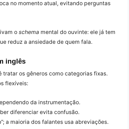
oca no momento atual, evitando perguntas
tivam o
schema
mental do ouvinte: ele já tem
que reduz a ansiedade de quem fala.
 inglês
 tratar os gêneros como categorias fixas.
 flexíveis:
, dependendo da instrumentação.
aber diferenciar evita confusão.
”; a maioria dos falantes usa abreviações.