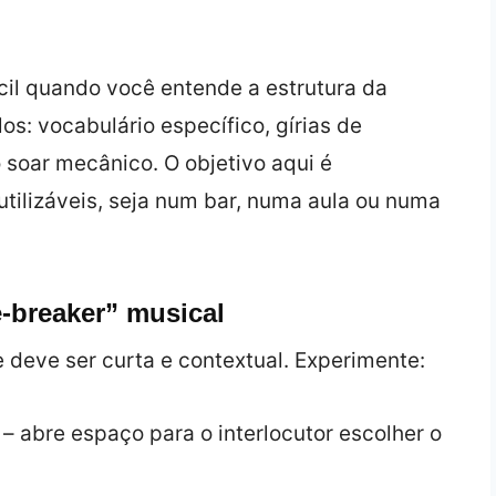
cil quando você entende a estrutura da
os: vocabulário específico, gírias de
 soar mecânico. O objetivo aqui é
utilizáveis, seja num bar, numa aula ou numa
e‑breaker” musical
e deve ser curta e contextual. Experimente:
– abre espaço para o interlocutor escolher o