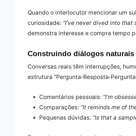
Quando o interlocutor mencionar um s
curiosidade:
“I’ve never dived into that 
demonstra interesse e compra tempo pa
Construindo diálogos naturais
Conversas reais têm interrupções, humor
estrutura “Pergunta‑Resposta‑Pergunta”.
Comentários pessoais:
“I’m obsesse
Comparações:
“It reminds me of the
Pequenas dúvidas:
“Is that a samp