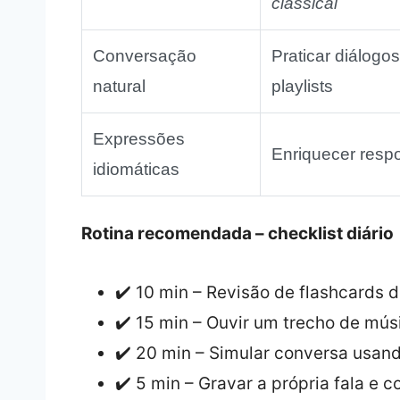
classical
Conversação
Praticar diálogos
natural
playlists
Expressões
Enriquecer respo
idiomáticas
Rotina recomendada – checklist diário
✔️ 10 min – Revisão de flashcards 
✔️ 15 min – Ouvir um trecho de mús
✔️ 20 min – Simular conversa usand
✔️ 5 min – Gravar a própria fala e