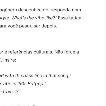
ubgênero desconhecido, responda com
style. What’s the vibe like?”
Essa tática
ra você pesquisar depois.
 e referências culturais. Não force a
 Insira:
d with the bass line in that song.”
 vibe in ‘90s Britpop.”
le from…?”