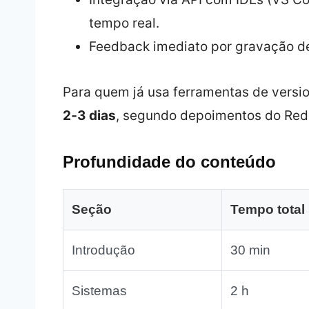
tempo real.
Feedback imediato por gravação d
Para quem já usa ferramentas de versi
2‑3 dias
, segundo depoimentos do Redd
Profundidade do conteúdo
Seção
Tempo total
Introdução
30 min
Sistemas
2 h