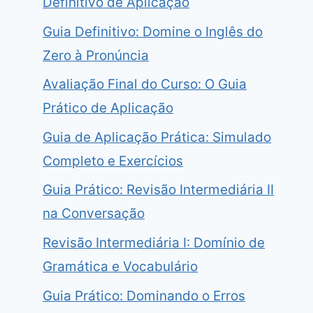
Definitivo de Aplicação
Guia Definitivo: Domine o Inglês do
Zero à Pronúncia
Avaliação Final do Curso: O Guia
Prático de Aplicação
Guia de Aplicação Prática: Simulado
Completo e Exercícios
Guia Prático: Revisão Intermediária II
na Conversação
Revisão Intermediária I: Domínio de
Gramática e Vocabulário
Guia Prático: Dominando o Erros