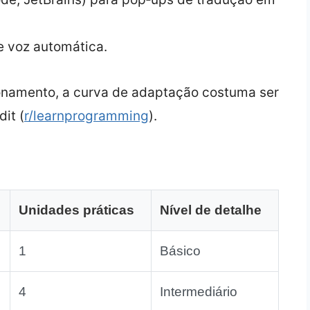
e voz automática.
onamento, a curva de adaptação costuma ser
it (
r/learnprogramming
).
Unidades práticas
Nível de detalhe
1
Básico
4
Intermediário