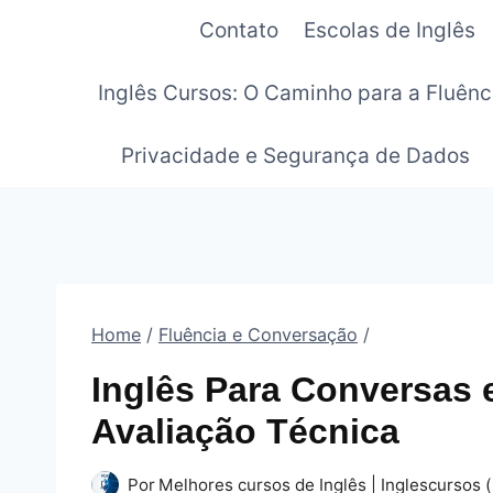
Pular
Contato
Escolas de Inglês
para
o
Inglês Cursos: O Caminho para a Fluênc
Conteúdo
Privacidade e Segurança de Dados
Home
/
Fluência e Conversação
/
Inglês Para Conversas
Avaliação Técnica
Por
Melhores cursos de Inglês | Inglescursos (