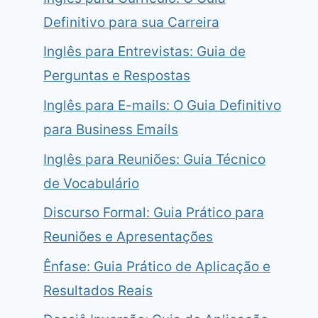
Definitivo para sua Carreira
Inglês para Entrevistas: Guia de
Perguntas e Respostas
Inglês para E-mails: O Guia Definitivo
para Business Emails
Inglês para Reuniões: Guia Técnico
de Vocabulário
Discurso Formal: Guia Prático para
Reuniões e Apresentações
Ênfase: Guia Prático de Aplicação e
Resultados Reais