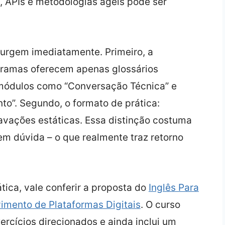
, APIs e metodologias ágeis pode ser
urgem imediatamente. Primeiro, a
gramas oferecem apenas glossários
 módulos como “Conversação Técnica” e
o”. Segundo, o formato de prática:
ravações estáticas. Essa distinção costuma
em dúvida – o que realmente traz retorno
tica, vale conferir a proposta do
Inglês Para
mento de Plataformas Digitais
. O curso
ercícios direcionados e ainda inclui um