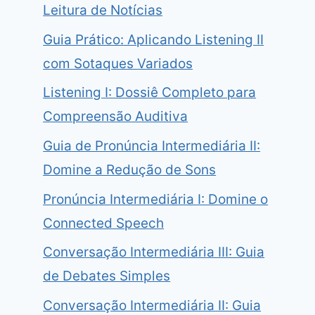
Leitura de Notícias
Guia Prático: Aplicando Listening II
com Sotaques Variados
Listening I: Dossiê Completo para
Compreensão Auditiva
Guia de Pronúncia Intermediária II:
Domine a Redução de Sons
Pronúncia Intermediária I: Domine o
Connected Speech
Conversação Intermediária III: Guia
de Debates Simples
Conversação Intermediária II: Guia