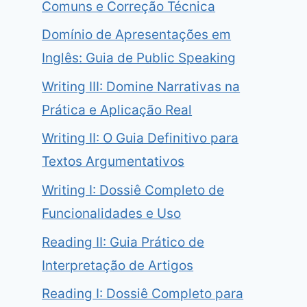
Comuns e Correção Técnica
Domínio de Apresentações em
Inglês: Guia de Public Speaking
Writing III: Domine Narrativas na
Prática e Aplicação Real
Writing II: O Guia Definitivo para
Textos Argumentativos
Writing I: Dossiê Completo de
Funcionalidades e Uso
Reading II: Guia Prático de
Interpretação de Artigos
Reading I: Dossiê Completo para