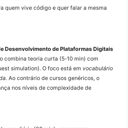
a quem vive código e quer falar a mesma
e Desenvolvimento de Plataformas Digitais
 combina teoria curta (5‑10 min) com
uest simulation). O foco está em
vocabulário
ada
. Ao contrário de cursos genéricos, o
ança nos níveis de complexidade de