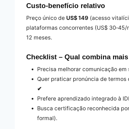
Custo‑benefício relativo
Preço único de
US$ 149
(acesso vitalíc
plataformas concorrentes (US$ 30‑45/
12 meses.
Checklist – Qual combina mai
Precisa melhorar comunicação em
Quer praticar pronúncia de termos 
✔
Prefere aprendizado integrado à I
Busca certificação reconhecida po
formal).