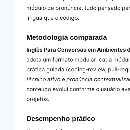
módulo de pronúncia, tudo pensado par
língua que o código.
Metodologia comparada
Inglês Para Conversas em Ambientes d
adota um formato modular: cada módulo
prática guiada (coding‑review, pull‑req
técnico ativo
e
pronúncia contextualiz
conteúdo evolui conforme o usuário av
projetos.
Desempenho prático