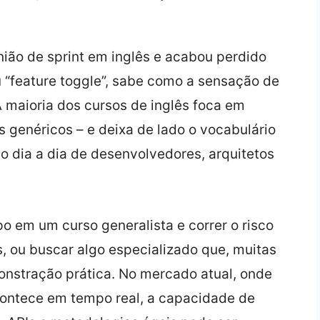
ião de sprint em inglês e acabou perdido
 “feature toggle”, sabe como a sensação de
 A maioria dos cursos de inglês foca em
s genéricos – e deixa de lado o vocabulário
o dia a dia de desenvolvedores, arquitetos
po em um curso generalista e correr o risco
, ou buscar algo especializado que, muitas
nstração prática. No mercado atual, onde
contece em tempo real, a capacidade de