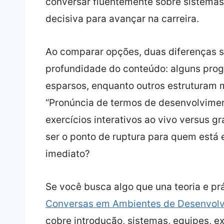
conversar fluentemente sobre sistemas
decisiva para avançar na carreira.
Ao comparar opções, duas diferenças s
profundidade do conteúdo: alguns pro
esparsos, enquanto outros estruturam
“Pronúncia de termos de desenvolviment
exercícios interativos ao vivo versus g
ser o ponto de ruptura para quem está 
imediato?
Se você busca algo que una teoria e prá
Conversas em Ambientes de Desenvolvi
cobre introdução, sistemas, equipes, ex