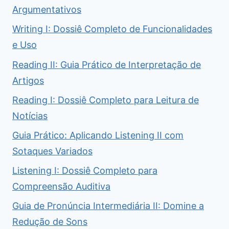
Argumentativos
Writing I: Dossiê Completo de Funcionalidades
e Uso
Reading II: Guia Prático de Interpretação de
Artigos
Reading I: Dossiê Completo para Leitura de
Notícias
Guia Prático: Aplicando Listening II com
Sotaques Variados
Listening I: Dossiê Completo para
Compreensão Auditiva
Guia de Pronúncia Intermediária II: Domine a
Redução de Sons