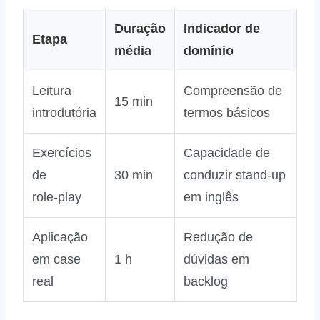
Duração
Indicador de
Etapa
média
domínio
Leitura
Compreensão de
15 min
introdutória
termos básicos
Exercícios
Capacidade de
de
30 min
conduzir stand‑up
role‑play
em inglês
Aplicação
Redução de
em case
1 h
dúvidas em
real
backlog