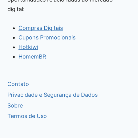
digital:
Compras Digitais
Cupons Promocionais
Hotkiwi
HomemBR
Contato
Privacidade e Segurança de Dados
Sobre
Termos de Uso