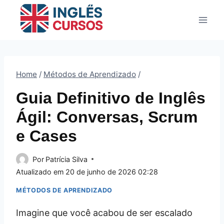
Pular
para
o
Conteúdo
Home
/
Métodos de Aprendizado
/
Guia Definitivo de Inglês
Ágil: Conversas, Scrum
e Cases
Por
Patrícia Silva
Atualizado em
20 de junho de 2026 02:28
MÉTODOS DE APRENDIZADO
Imagine que você acabou de ser escalado