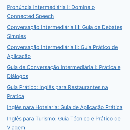
Pronúncia Intermediária I: Domine o
Connected Speech
Conversação Intermediária III: Guia de Debates
Simples
Conversação Intermediária II: Guia Prático de
Aplicação
Guia de Conversação Intermediária I: Prática e
Diálogos
Guia Prático: Inglês para Restaurantes na
Prática
Inglês para Hotelaria: Guia de Aplicação Prática
Inglês para Turismo: Guia Técnico e Prático de
Viagem