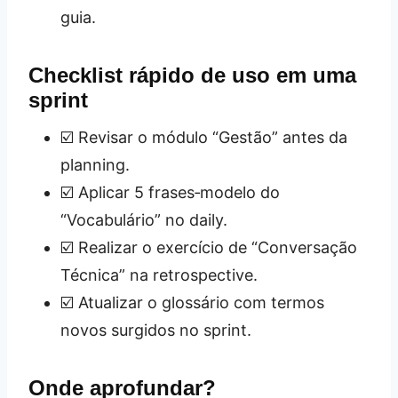
guia.
Checklist rápido de uso em uma
sprint
☑️ Revisar o módulo “Gestão” antes da
planning.
☑️ Aplicar 5 frases‑modelo do
“Vocabulário” no daily.
☑️ Realizar o exercício de “Conversação
Técnica” na retrospective.
☑️ Atualizar o glossário com termos
novos surgidos no sprint.
Onde aprofundar?