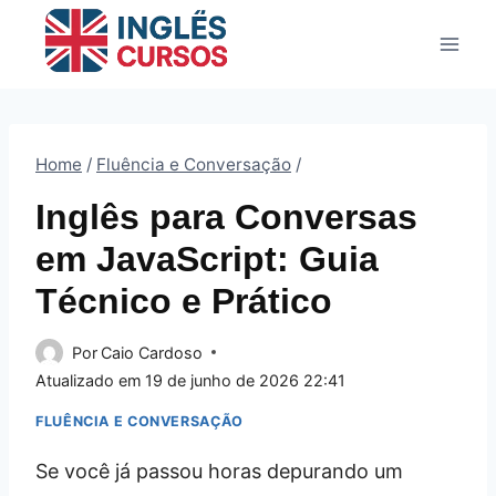
Pular
para
o
Conteúdo
Home
/
Fluência e Conversação
/
Inglês para Conversas
em JavaScript: Guia
Técnico e Prático
Por
Caio Cardoso
Atualizado em
19 de junho de 2026 22:41
FLUÊNCIA E CONVERSAÇÃO
Se você já passou horas depurando um