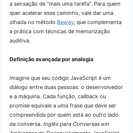
a sensação de “mais uma tarefa”. Para quem
quer acelerar esse caminho, vale dar uma
olhada no método
Beway
, que complementa
a prática com técnicas de memorização
auditiva.
Definição avançada por analogia
Imagine que seu código JavaScript é um
diálogo entre duas pessoas: o desenvolvedor
e a máquina. Cada função, callback ou
promise equivale a uma frase que deve ser
compreendida por quem está ao outro lado
da conversa.
Inglês para Conversas em