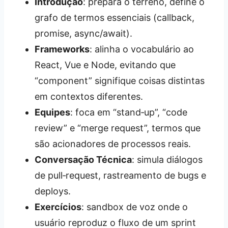
Introdução
: prepara o terreno, define o
grafo de termos essenciais (callback,
promise, async/await).
Frameworks
: alinha o vocabulário ao
React, Vue e Node, evitando que
“component” signifique coisas distintas
em contextos diferentes.
Equipes
: foca em “stand‑up”, “code
review” e “merge request”, termos que
são acionadores de processos reais.
Conversação Técnica
: simula diálogos
de pull‑request, rastreamento de bugs e
deploys.
Exercícios
: sandbox de voz onde o
usuário reproduz o fluxo de um sprint