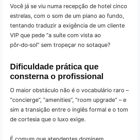
Você já se viu numa recepção de hotel cinco
estrelas, com o som de um piano ao fundo,
tentando traduzir a exigência de um cliente
VIP que pede “a suíte com vista ao
pôr‑do‑sol” sem tropeçar no sotaque?
Dificuldade prática que
consterna o profissional
O maior obstáculo não é o vocabulário raro –
“concierge”, “amenities”, “room upgrade” – e
sim a transição entre o inglês formal e o tom
de cortesia que o luxo exige.
É comum que atendentes dominem