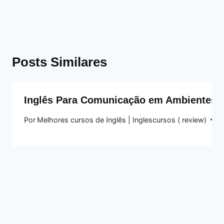
Posts Similares
Inglês Para Comunicação em Ambientes d
Por
Melhores cursos de Inglês | Inglescursos ( review)
14