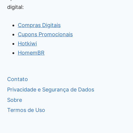
digital:
Compras Digitais
Cupons Promocionais
Hotkiwi
HomemBR
Contato
Privacidade e Segurança de Dados
Sobre
Termos de Uso