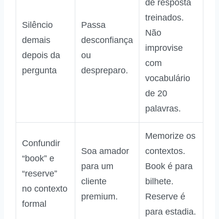
de resposta
treinados.
Silêncio
Passa
Não
demais
desconfiança
improvise
depois da
ou
com
pergunta
despreparo.
vocabulário
de 20
palavras.
Memorize os
Confundir
Soa amador
contextos.
“book” e
para um
Book é para
“reserve”
cliente
bilhete.
no contexto
premium.
Reserve é
formal
para estadia.