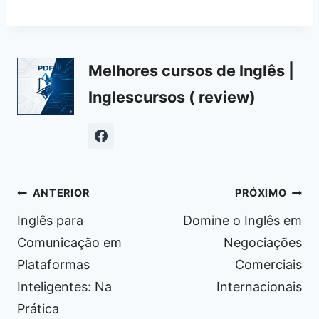
Melhores cursos de Inglês |
Inglescursos ( review)
Navegação
ANTERIOR
PRÓXIMO
de
Inglês para
Domine o Inglês em
Post
Comunicação em
Negociações
Plataformas
Comerciais
Inteligentes: Na
Internacionais
Prática