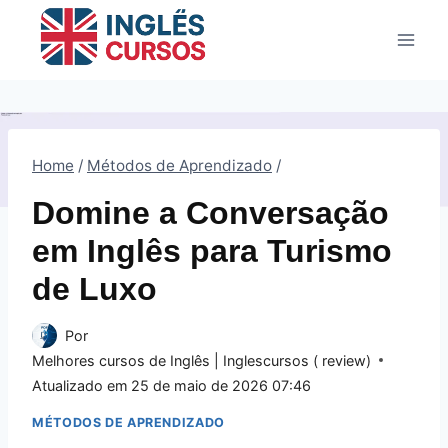
Pular
para
o
Conteúdo
Home
/
Métodos de Aprendizado
/
Domine a Conversação
em Inglês para Turismo
de Luxo
Por
Melhores cursos de Inglês | Inglescursos ( review)
Atualizado em
25 de maio de 2026 07:46
MÉTODOS DE APRENDIZADO