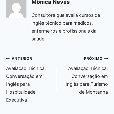
Mônica Neves
Consultora que avalia cursos de
inglês técnico para médicos,
enfermeiros e profissionais da
saúde.
Navegação
ANTERIOR
PRÓXIMO
de
Avaliação Técnica:
Avaliação Técnica:
Post
Conversação em
Conversação em
Inglês para
Inglês para Turismo
Hospitalidade
de Montanha
Executiva