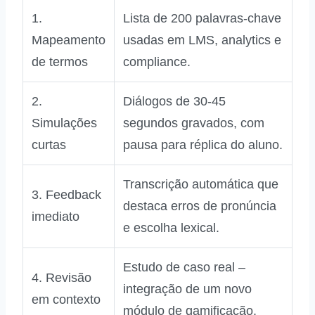
1.
Lista de 200 palavras-chave
Mapeamento
usadas em LMS, analytics e
de termos
compliance.
2.
Diálogos de 30‑45
Simulações
segundos gravados, com
curtas
pausa para réplica do aluno.
Transcrição automática que
3. Feedback
destaca erros de pronúncia
imediato
e escolha lexical.
Estudo de caso real –
4. Revisão
integração de um novo
em contexto
módulo de gamificação.