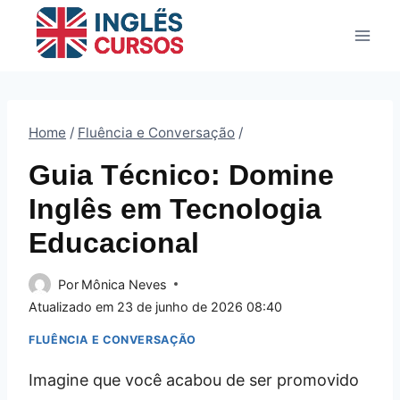
Pular
para
o
Conteúdo
Home
/
Fluência e Conversação
/
Guia Técnico: Domine
Inglês em Tecnologia
Educacional
Por
Mônica Neves
Atualizado em
23 de junho de 2026 08:40
FLUÊNCIA E CONVERSAÇÃO
Imagine que você acabou de ser promovido