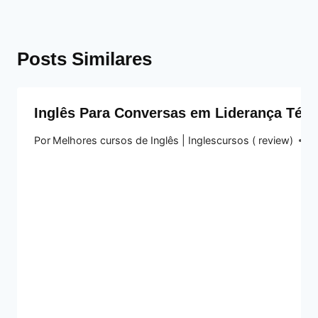
Posts Similares
Inglês Para Conversas em Liderança Téc
Por
Melhores cursos de Inglês | Inglescursos ( review)
14