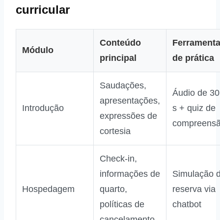
curricular
Conteúdo
Ferrament
Módulo
principal
de prática
Saudações,
Áudio de 30
apresentações,
Introdução
s + quiz de
expressões de
compreens
cortesia
Check‑in,
informações de
Simulação 
Hospedagem
quarto,
reserva via
políticas de
chatbot
cancelamento