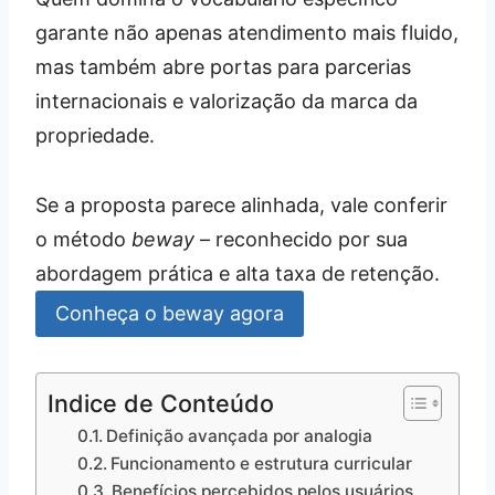
garante não apenas atendimento mais fluido,
mas também abre portas para parcerias
internacionais e valorização da marca da
propriedade.
Se a proposta parece alinhada, vale conferir
o método
beway
– reconhecido por sua
abordagem prática e alta taxa de retenção.
Conheça o beway agora
Indice de Conteúdo
Definição avançada por analogia
Funcionamento e estrutura curricular
Benefícios percebidos pelos usuários