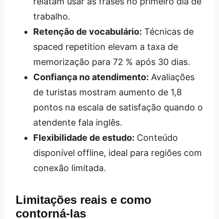
relatam usar as frases no primeiro dia de
trabalho.
Retenção de vocabulário:
Técnicas de
spaced repetition elevam a taxa de
memorização para 72 % após 30 dias.
Confiança no atendimento:
Avaliações
de turistas mostram aumento de 1,8
pontos na escala de satisfação quando o
atendente fala inglês.
Flexibilidade de estudo:
Conteúdo
disponível offline, ideal para regiões com
conexão limitada.
Limitações reais e como
contorná‑las