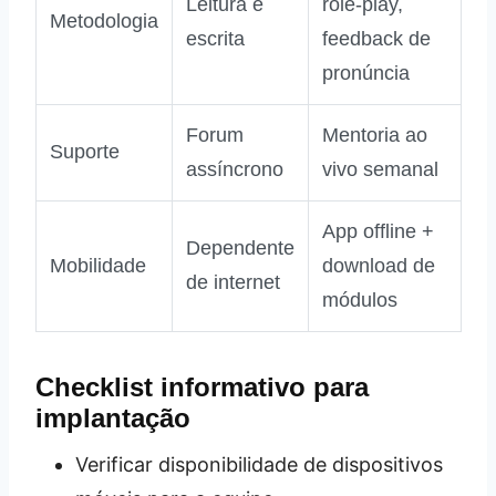
Leitura e
role‑play,
Metodologia
escrita
feedback de
pronúncia
Forum
Mentoria ao
Suporte
assíncrono
vivo semanal
App offline +
Dependente
Mobilidade
download de
de internet
módulos
Checklist informativo para
implantação
Verificar disponibilidade de dispositivos