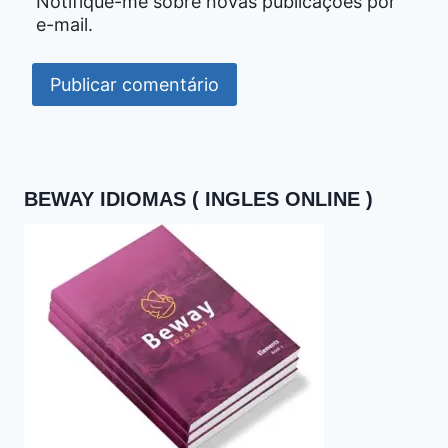
Notifique-me sobre novas publicações por
e-mail.
BEWAY IDIOMAS ( INGLES ONLINE )