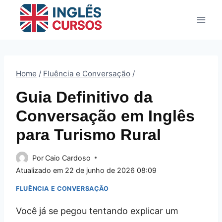
Pular
para
o
Conteúdo
Home
/
Fluência e Conversação
/
Guia Definitivo da
Conversação em Inglês
para Turismo Rural
Por
Caio Cardoso
Atualizado em
22 de junho de 2026 08:09
FLUÊNCIA E CONVERSAÇÃO
Você já se pegou tentando explicar um