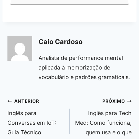
Caio Cardoso
Analista de performance mental
aplicada à memorização de
vocabulário e padrões gramaticais.
Navegação
ANTERIOR
PRÓXIMO
de
Inglês para
Inglês para Tech
Post
Conversas em IoT:
Med: Como funciona,
Guia Técnico
quem usa e o que