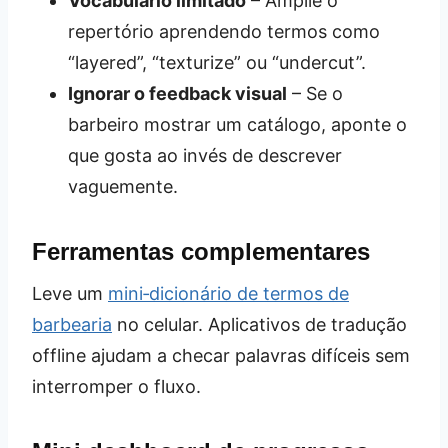
Vocabulário limitado
– Amplie o
repertório aprendendo termos como
“layered”, “texturize” ou “undercut”.
Ignorar o feedback visual
– Se o
barbeiro mostrar um catálogo, aponte o
que gosta ao invés de descrever
vaguemente.
Ferramentas complementares
Leve um
mini‑dicionário de termos de
barbearia
no celular. Aplicativos de tradução
offline ajudam a checar palavras difíceis sem
interromper o fluxo.