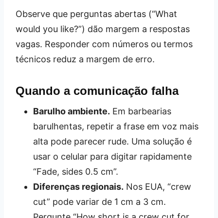
Observe que perguntas abertas (“What
would you like?”) dão margem a respostas
vagas. Responder com números ou termos
técnicos reduz a margem de erro.
Quando a comunicação falha
Barulho ambiente.
Em barbearias
barulhentas, repetir a frase em voz mais
alta pode parecer rude. Uma solução é
usar o celular para digitar rapidamente
“Fade, sides 0.5 cm”.
Diferenças regionais.
Nos EUA, “crew
cut” pode variar de 1 cm a 3 cm.
Pergunte “How short is a crew cut for