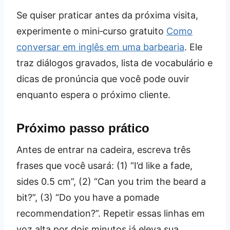
Se quiser praticar antes da próxima visita,
experimente o mini‑curso gratuito
Como
conversar em inglês em uma barbearia
. Ele
traz diálogos gravados, lista de vocabulário e
dicas de pronúncia que você pode ouvir
enquanto espera o próximo cliente.
Próximo passo prático
Antes de entrar na cadeira, escreva três
frases que você usará: (1) “I’d like a fade,
sides 0.5 cm”, (2) “Can you trim the beard a
bit?”, (3) “Do you have a pomade
recommendation?”. Repetir essas linhas em
voz alta por dois minutos já eleva sua