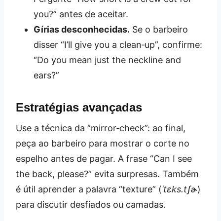
you?” antes de aceitar.
Gírias desconhecidas.
Se o barbeiro
disser “I’ll give you a clean‑up”, confirme:
“Do you mean just the neckline and
ears?”
Estratégias avançadas
Use a técnica da “mirror‑check”: ao final,
peça ao barbeiro para mostrar o corte no
espelho antes de pagar. A frase “Can I see
the back, please?” evita surpresas. Também
é útil aprender a palavra “texture” (
ˈtɛks.tʃɚ
)
para discutir desfiados ou camadas.