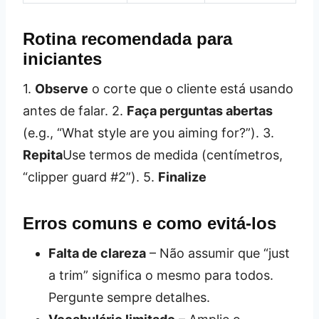
Rotina recomendada para
iniciantes
1.
Observe
o corte que o cliente está usando
antes de falar. 2.
Faça perguntas abertas
(e.g., “What style are you aiming for?”). 3.
Repita
Use termos de medida (centímetros,
“clipper guard #2”). 5.
Finalize
Erros comuns e como evitá‑los
Falta de clareza
– Não assumir que “just
a trim” significa o mesmo para todos.
Pergunte sempre detalhes.