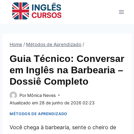
Pular
para
o
Conteúdo
Home
/
Métodos de Aprendizado
/
Guia Técnico: Conversar
em Inglês na Barbearia –
Dossiê Completo
Por
Mônica Neves
Atualizado em
28 de junho de 2026 02:23
MÉTODOS DE APRENDIZADO
Você chega à barbearia, sente o cheiro de