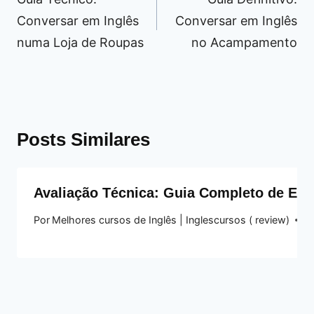
Post
Conversar em Inglês
Conversar em Inglês
numa Loja de Roupas
no Acampamento
Posts Similares
Avaliação Técnica: Guia Completo de Exp
Por
Melhores cursos de Inglês | Inglescursos ( review)
13