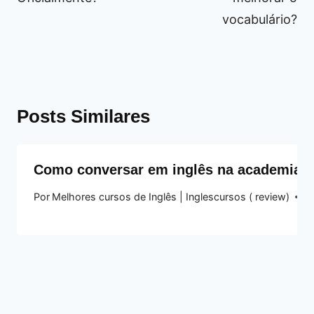
vocabulário?
Posts Similares
Como conversar em inglês na academia: 
Por
Melhores cursos de Inglês | Inglescursos ( review)
12