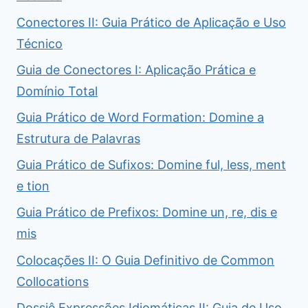
Conectores II: Guia Prático de Aplicação e Uso
Técnico
Guia de Conectores I: Aplicação Prática e
Domínio Total
Guia Prático de Word Formation: Domine a
Estrutura de Palavras
Guia Prático de Sufixos: Domine ful, less, ment
e tion
Guia Prático de Prefixos: Domine un, re, dis e
mis
Colocações II: O Guia Definitivo de Common
Collocations
Dossiê Expressões Idiomáticas II: Guia de Uso