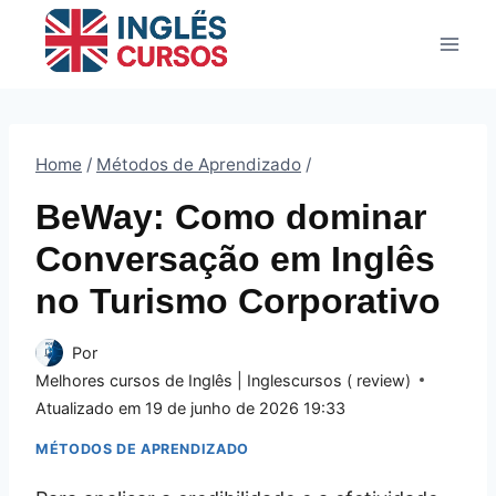
Pular
para
o
Conteúdo
Home
/
Métodos de Aprendizado
/
BeWay: Como dominar
Conversação em Inglês
no Turismo Corporativo
Por
Melhores cursos de Inglês | Inglescursos ( review)
Atualizado em
19 de junho de 2026 19:33
MÉTODOS DE APRENDIZADO