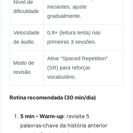
Nível de
iniciantes; ajuste
dificuldade
gradualmente.
Velocidade
0,9× (leitura lenta) nas
de áudio
primeiras 3 sessões.
Ative “Spaced Repetition”
Modo de
(SR) para reforçar
revisão
vocabulário.
Rotina recomendada (30 min/dia)
5 min – Warm‑up
: revisite 5
palavras‑chave da história anterior