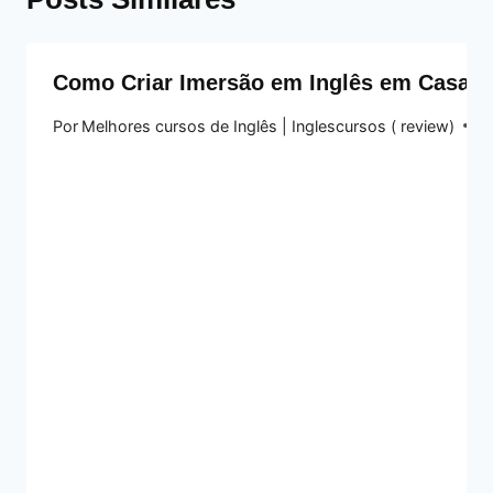
Como Criar Imersão em Inglês em Casa: G
Por
Melhores cursos de Inglês | Inglescursos ( review)
4 