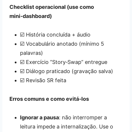
Checklist operacional (use como
mini‑dashboard)
☑️ História concluída + áudio
☑️ Vocabulário anotado (mínimo 5
palavras)
☑️ Exercício “Story‑Swap” entregue
☑️ Diálogo praticado (gravação salva)
☑️ Revisão SR feita
Erros comuns e como evitá‑los
Ignorar a pausa
: não interromper a
leitura impede a internalização. Use o