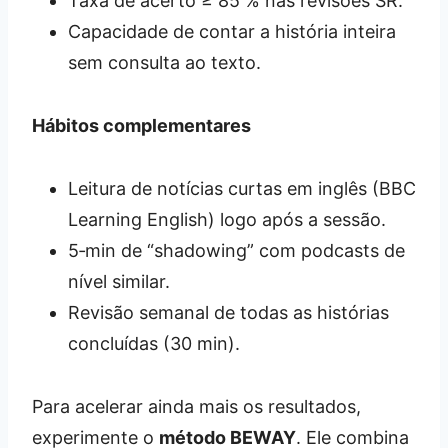
Taxa de acerto ≥ 85 % nas revisões SR.
Capacidade de contar a história inteira
sem consulta ao texto.
Hábitos complementares
Leitura de notícias curtas em inglês (BBC
Learning English) logo após a sessão.
5‑min de “shadowing” com podcasts de
nível similar.
Revisão semanal de todas as histórias
concluídas (30 min).
Para acelerar ainda mais os resultados,
experimente o
método BEWAY
. Ele combina