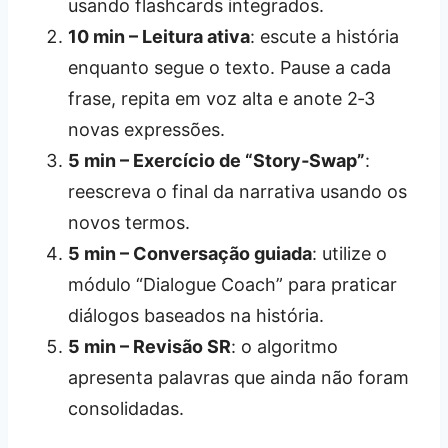
usando flashcards integrados.
10 min – Leitura ativa
: escute a história
enquanto segue o texto. Pause a cada
frase, repita em voz alta e anote 2‑3
novas expressões.
5 min – Exercício de “Story‑Swap”
:
reescreva o final da narrativa usando os
novos termos.
5 min – Conversação guiada
: utilize o
módulo “Dialogue Coach” para praticar
diálogos baseados na história.
5 min – Revisão SR
: o algoritmo
apresenta palavras que ainda não foram
consolidadas.