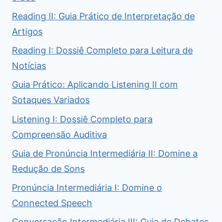
Reading II: Guia Prático de Interpretação de
Artigos
Reading I: Dossiê Completo para Leitura de
Notícias
Guia Prático: Aplicando Listening II com
Sotaques Variados
Listening I: Dossiê Completo para
Compreensão Auditiva
Guia de Pronúncia Intermediária II: Domine a
Redução de Sons
Pronúncia Intermediária I: Domine o
Connected Speech
Conversação Intermediária III: Guia de Debates