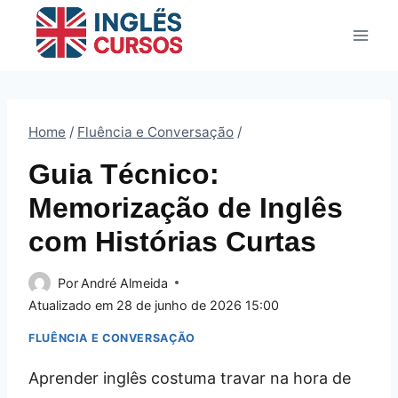
Pular
para
o
Conteúdo
Home
/
Fluência e Conversação
/
Guia Técnico:
Memorização de Inglês
com Histórias Curtas
Por
André Almeida
Atualizado em
28 de junho de 2026 15:00
FLUÊNCIA E CONVERSAÇÃO
Aprender inglês costuma travar na hora de