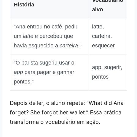
Vocabulário
História
alvo
“Ana entrou no café, pediu
latte,
um
latte
e percebeu que
carteira,
havia esquecido a
carteira
.”
esquecer
“O barista sugeriu usar o
app, sugerir,
app
para pagar e ganhar
pontos
pontos.”
Depois de ler, o aluno repete: “What did Ana
forget? She forgot her wallet.” Essa prática
transforma o vocabulário em ação.