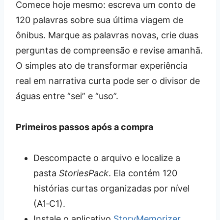
Comece hoje mesmo: escreva um conto de
120 palavras sobre sua última viagem de
ônibus. Marque as palavras novas, crie duas
perguntas de compreensão e revise amanhã.
O simples ato de transformar experiência
real em narrativa curta pode ser o divisor de
águas entre “sei” e “uso”.
Primeiros passos após a compra
Descompacte o arquivo e localize a
pasta
StoriesPack
. Ela contém 120
histórias curtas organizadas por nível
(A1‑C1).
Instale o aplicativo
StoryMemorizer