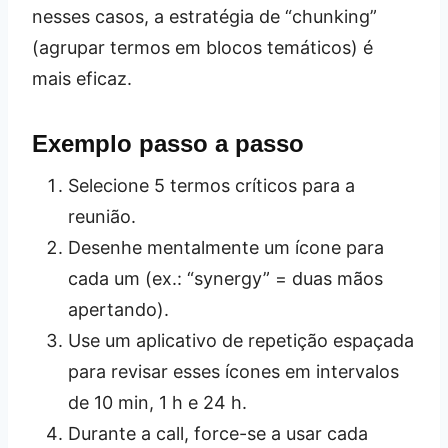
nesses casos, a estratégia de “chunking”
(agrupar termos em blocos temáticos) é
mais eficaz.
Exemplo passo a passo
Selecione 5 termos críticos para a
reunião.
Desenhe mentalmente um ícone para
cada um (ex.: “synergy” = duas mãos
apertando).
Use um aplicativo de repetição espaçada
para revisar esses ícones em intervalos
de 10 min, 1 h e 24 h.
Durante a call, force-se a usar cada