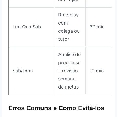
Role‑play
com
Lun‑Qua‑Sáb
30 min
colega ou
tutor
Análise de
progresso
Sáb/Dom
– revisão
10 min
semanal
de metas
Erros Comuns e Como Evitá‑los