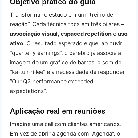
Objetivo prático do guia
Transformar o estudo em um “treino de
reação”. Cada técnica foca em três pilares –
associação visual
,
espaced repetition
e
uso
ativo
. O resultado esperado é que, ao ouvir
“quarterly earnings”, o cérebro já associe a
imagem de um gráfico de barras, o som de
“ka‑tuh‑ri‑lee” e a necessidade de responder
“Our Q2 performance exceeded
expectations”.
Aplicação real em reuniões
Imagine uma call com clientes americanos.
Em vez de abrir a agenda com “Agenda”, o