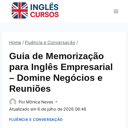
Pular
para
o
Conteúdo
Home
/
Fluência e Conversação
/
Guia de Memorização
para Inglês Empresarial
– Domine Negócios e
Reuniões
Por
Mônica Neves
Atualizado em
6 de julho de 2026 06:46
FLUÊNCIA E CONVERSAÇÃO