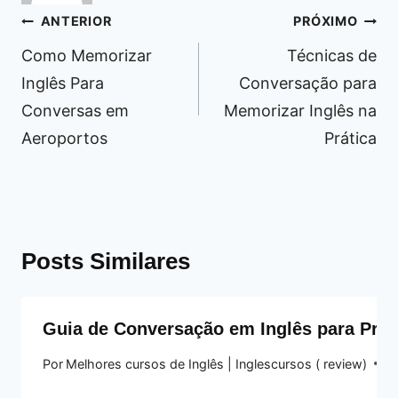
Navegação
ANTERIOR
PRÓXIMO
de
Como Memorizar
Técnicas de
Post
Inglês Para
Conversação para
Conversas em
Memorizar Inglês na
Aeroportos
Prática
Posts Similares
Guia de Conversação em Inglês para Prof
Por
Melhores cursos de Inglês | Inglescursos ( review)
14