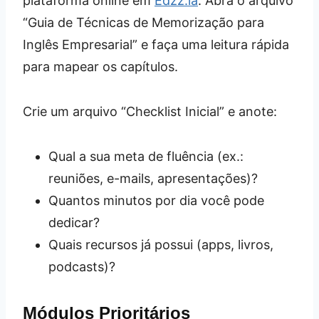
plataforma online em
Edzz.la
. Abra o arquivo
“Guia de Técnicas de Memorização para
Inglês Empresarial” e faça uma leitura rápida
para mapear os capítulos.
Crie um arquivo “Checklist Inicial” e anote:
Qual a sua meta de fluência (ex.:
reuniões, e-mails, apresentações)?
Quantos minutos por dia você pode
dedicar?
Quais recursos já possui (apps, livros,
podcasts)?
Módulos Prioritários