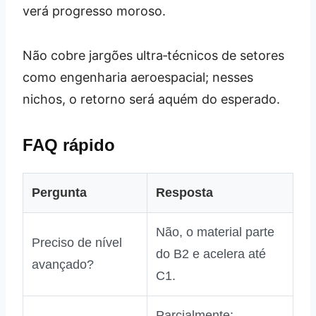
verá progresso moroso.
Não cobre jargões ultra‑técnicos de setores
como engenharia aeroespacial; nesses
nichos, o retorno será aquém do esperado.
FAQ rápido
Pergunta
Resposta
Não, o material parte
Preciso de nível
do B2 e acelera até
avançado?
C1.
Parcialmente;