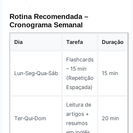
Rotina Recomendada –
Cronograma Semanal
Dia
Tarefa
Duração
Flashcards
– 15 min
Lun‑Seg‑Qua‑Sáb
15 min
(Repetição
Espaçada)
Leitura de
artigos +
Ter‑Qui‑Dom
20 min
resumos
em inglês