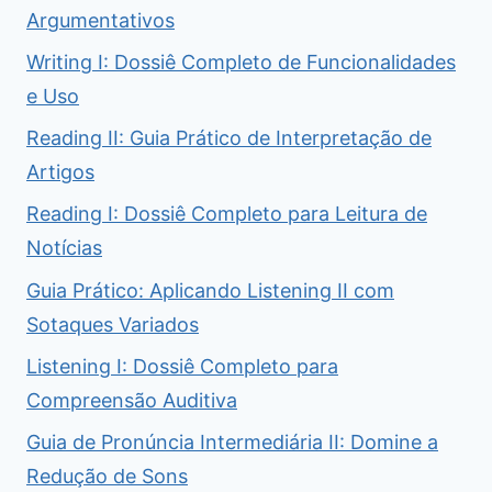
Argumentativos
Writing I: Dossiê Completo de Funcionalidades
e Uso
Reading II: Guia Prático de Interpretação de
Artigos
Reading I: Dossiê Completo para Leitura de
Notícias
Guia Prático: Aplicando Listening II com
Sotaques Variados
Listening I: Dossiê Completo para
Compreensão Auditiva
Guia de Pronúncia Intermediária II: Domine a
Redução de Sons