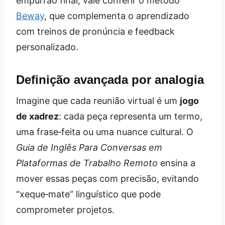
empurrão final, vale conferir o método
Beway
, que complementa o aprendizado
com treinos de pronúncia e feedback
personalizado.
Definição avançada por analogia
Imagine que cada reunião virtual é um
jogo
de xadrez
: cada peça representa um termo,
uma frase‑feita ou uma nuance cultural. O
Guia de Inglês Para Conversas em
Plataformas de Trabalho Remoto
ensina a
mover essas peças com precisão, evitando
“xeque‑mate” linguístico que pode
comprometer projetos.