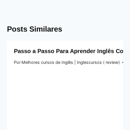
Posts Similares
Passo a Passo Para Aprender Inglês Com
Por
Melhores cursos de Inglês | Inglescursos ( review)
13