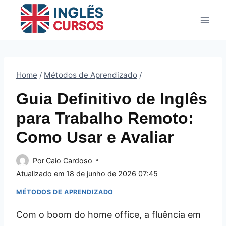
Pular
para
o
Conteúdo
Home
/
Métodos de Aprendizado
/
Guia Definitivo de Inglês
para Trabalho Remoto:
Como Usar e Avaliar
Por
Caio Cardoso
Atualizado em
18 de junho de 2026 07:45
MÉTODOS DE APRENDIZADO
Com o boom do home office, a fluência em