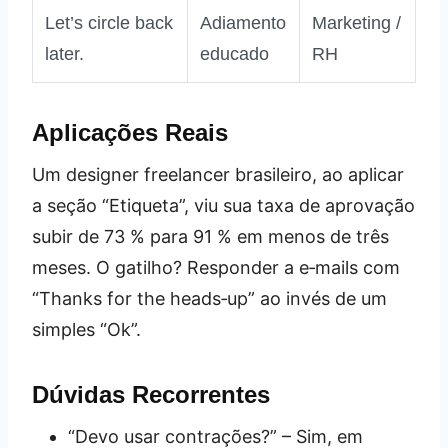
Let’s circle back
Adiamento
Marketing /
later.
educado
RH
Aplicações Reais
Um designer freelancer brasileiro, ao aplicar
a seção “Etiqueta”, viu sua taxa de aprovação
subir de 73 % para 91 % em menos de três
meses. O gatilho? Responder a e‑mails com
“Thanks for the heads‑up” ao invés de um
simples “Ok”.
Dúvidas Recorrentes
“Devo usar contrações?” – Sim, em