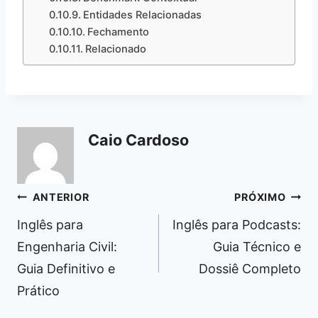
Entidades Relacionadas
Fechamento
Relacionado
Caio Cardoso
Navegação
ANTERIOR
PRÓXIMO
de
Inglês para
Inglês para Podcasts:
Post
Engenharia Civil:
Guia Técnico e
Guia Definitivo e
Dossiê Completo
Prático