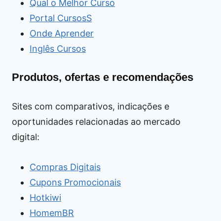
Qual o Melhor Curso
Portal CursosS
Onde Aprender
Inglês Cursos
Produtos, ofertas e recomendações
Sites com comparativos, indicações e
oportunidades relacionadas ao mercado
digital:
Compras Digitais
Cupons Promocionais
Hotkiwi
HomemBR