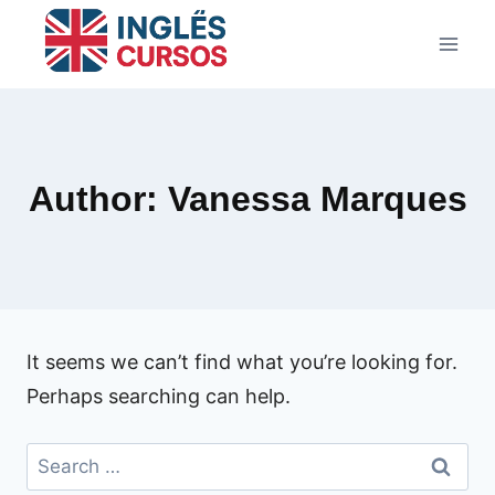
Skip
to
content
Author: Vanessa Marques
It seems we can’t find what you’re looking for.
Perhaps searching can help.
Search
for: