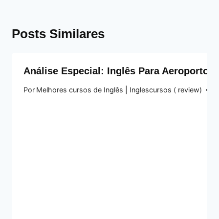
Posts Similares
Análise Especial: Inglês Para Aeroporto:
Por
Melhores cursos de Inglês | Inglescursos ( review)
10