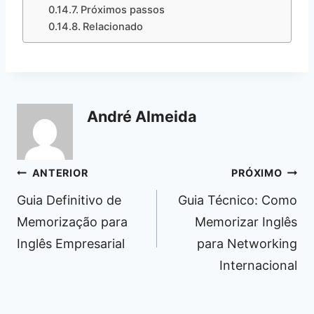
Próximos passos
Relacionado
André Almeida
Navegação
ANTERIOR
PRÓXIMO
de
Guia Definitivo de
Guia Técnico: Como
Post
Memorização para
Memorizar Inglês
Inglês Empresarial
para Networking
Internacional