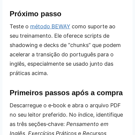
Próximo passo
Teste o
método BEWAY
como suporte ao
seu treinamento. Ele oferece scripts de
shadowing e decks de “chunks” que podem
acelerar a transição do português para o
inglês, especialmente se usado junto das
práticas acima.
Primeiros passos após a compra
Descarregue o e‑book e abra o arquivo PDF
no seu leitor preferido. No índice, identifique
as três seções‑chave:
Pensamento em
Inglês
,
Exercícios Práticos
e
Recursos