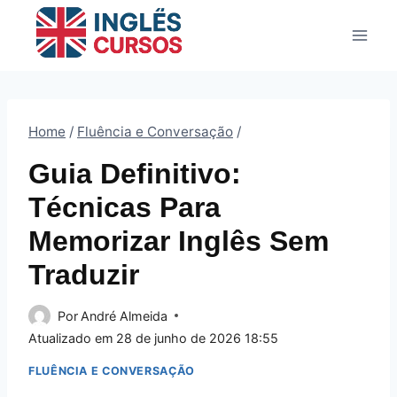
Pular
para
o
Conteúdo
Home
/
Fluência e Conversação
/
Guia Definitivo:
Técnicas Para
Memorizar Inglês Sem
Traduzir
Por
André Almeida
Atualizado em
28 de junho de 2026 18:55
FLUÊNCIA E CONVERSAÇÃO