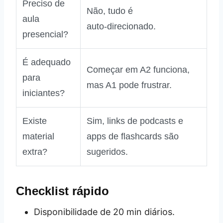
Preciso de
Não, tudo é
aula
auto‑direcionado.
presencial?
É adequado
Começar em A2 funciona,
para
mas A1 pode frustrar.
iniciantes?
Existe
Sim, links de podcasts e
material
apps de flashcards são
extra?
sugeridos.
Checklist rápido
Disponibilidade de 20 min diários.