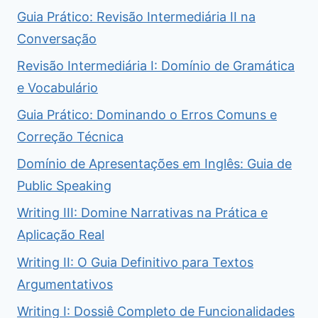
Guia Prático: Revisão Intermediária II na
Conversação
Revisão Intermediária I: Domínio de Gramática
e Vocabulário
Guia Prático: Dominando o Erros Comuns e
Correção Técnica
Domínio de Apresentações em Inglês: Guia de
Public Speaking
Writing III: Domine Narrativas na Prática e
Aplicação Real
Writing II: O Guia Definitivo para Textos
Argumentativos
Writing I: Dossiê Completo de Funcionalidades