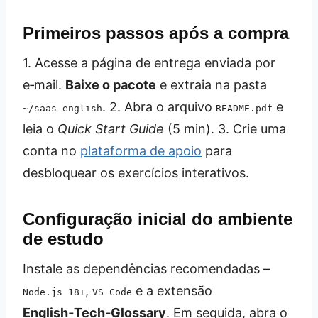
Primeiros passos após a compra
1. Acesse a página de entrega enviada por
e‑mail.
Baixe o pacote
e extraia na pasta
. 2. Abra o arquivo
e
~/saas-english
README.pdf
leia o
Quick Start Guide
(5 min). 3. Crie uma
conta no
plataforma de apoio
para
desbloquear os exercícios interativos.
Configuração inicial do ambiente
de estudo
Instale as dependências recomendadas –
,
e a extensão
Node.js 18+
VS Code
English‑Tech‑Glossary
. Em seguida, abra o