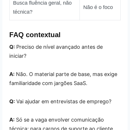
Busca fluência geral, não
Não é o foco
técnica?
FAQ contextual
Q:
Preciso de nível avançado antes de
iniciar?
A:
Não. O material parte de base, mas exige
familiaridade com jargões SaaS.
Q:
Vai ajudar em entrevistas de emprego?
A:
Só se a vaga envolver comunicação
técnica; para cargos de suporte ao cliente,