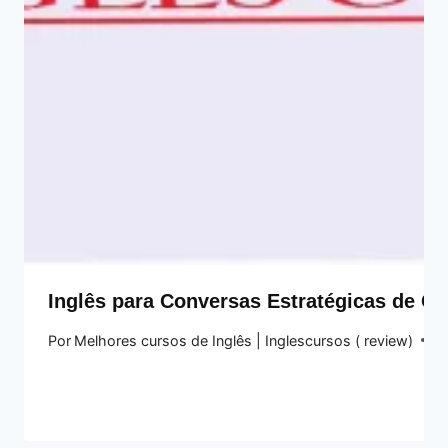
Inglês para Conversas Estratégicas de C
Por
Melhores cursos de Inglês | Inglescursos ( review)
2