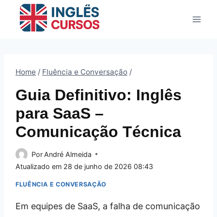
Pular
para
o
Conteúdo
Home
/
Fluência e Conversação
/
Guia Definitivo: Inglês
para SaaS –
Comunicação Técnica
Por
André Almeida
Atualizado em
28 de junho de 2026 08:43
FLUÊNCIA E CONVERSAÇÃO
Em equipes de SaaS, a falha de comunicação