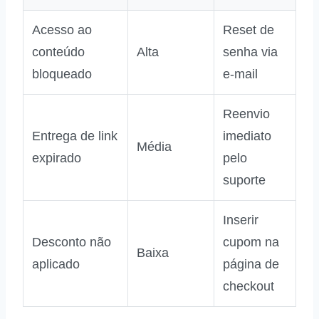
Acesso ao
Reset de
conteúdo
Alta
senha via
bloqueado
e‑mail
Reenvio
Entrega de link
imediato
Média
expirado
pelo
suporte
Inserir
Desconto não
cupom na
Baixa
aplicado
página de
checkout