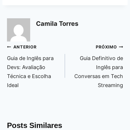
Camila Torres
Navegação
ANTERIOR
PRÓXIMO
de
Guia de Inglês para
Guia Definitivo de
Post
Devs: Avaliação
Inglês para
Técnica e Escolha
Conversas em Tech
Ideal
Streaming
Posts Similares