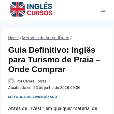
Pular
para
o
Conteúdo
Home
/
Métodos de Aprendizado
/
Guia Definitivo: Inglês
para Turismo de Praia –
Onde Comprar
Por
Camila Torres
Atualizado em
23 de junho de 2026 09:36
MÉTODOS DE APRENDIZADO
Antes de investir em qualquer material de