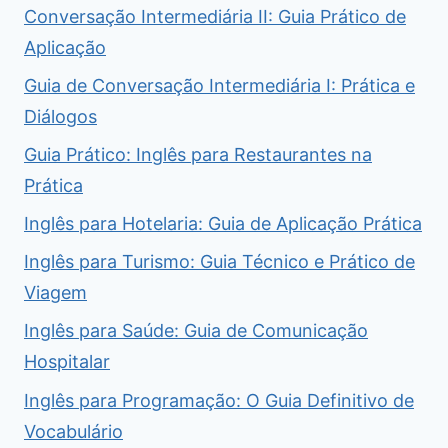
Conversação Intermediária II: Guia Prático de
Aplicação
Guia de Conversação Intermediária I: Prática e
Diálogos
Guia Prático: Inglês para Restaurantes na
Prática
Inglês para Hotelaria: Guia de Aplicação Prática
Inglês para Turismo: Guia Técnico e Prático de
Viagem
Inglês para Saúde: Guia de Comunicação
Hospitalar
Inglês para Programação: O Guia Definitivo de
Vocabulário