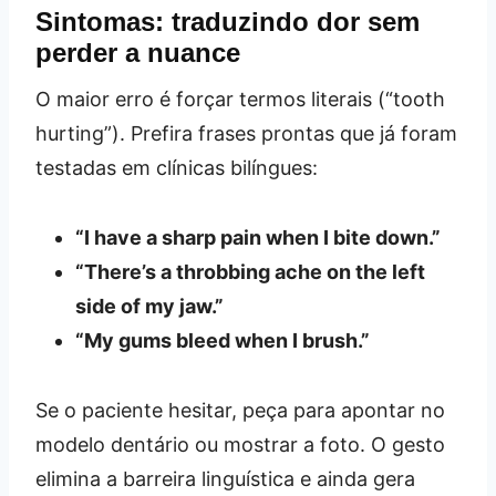
Sintomas: traduzindo dor sem
perder a nuance
O maior erro é forçar termos literais (“tooth
hurting”). Prefira frases prontas que já foram
testadas em clínicas bilíngues:
“I have a sharp pain when I bite down.”
“There’s a throbbing ache on the left
side of my jaw.”
“My gums bleed when I brush.”
Se o paciente hesitar, peça para apontar no
modelo dentário ou mostrar a foto. O gesto
elimina a barreira linguística e ainda gera