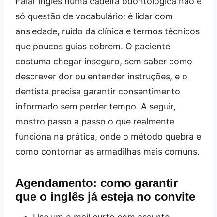
Falar inglês numa cadeira odontológica não é
só questão de vocabulário; é lidar com
ansiedade, ruído da clínica e termos técnicos
que poucos guias cobrem. O paciente
costuma chegar inseguro, sem saber como
descrever dor ou entender instruções, e o
dentista precisa garantir consentimento
informado sem perder tempo. A seguir,
mostro passo a passo o que realmente
funciona na prática, onde o método quebra e
como contornar as armadilhas mais comuns.
Agendamento: como garantir
que o inglês já esteja no convite
Use um e‑mail curto com assunto