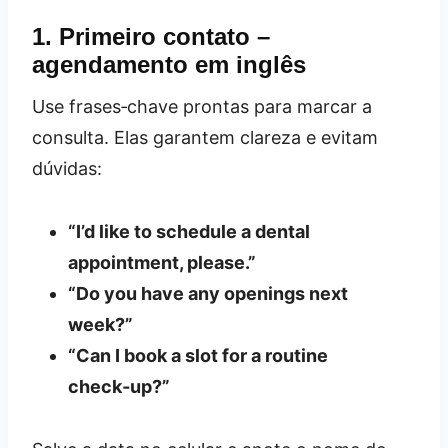
1. Primeiro contato –
agendamento em inglês
Use frases‑chave prontas para marcar a
consulta. Elas garantem clareza e evitam
dúvidas:
“I’d like to schedule a dental
appointment, please.”
“Do you have any openings next
week?”
“Can I book a slot for a routine
check‑up?”