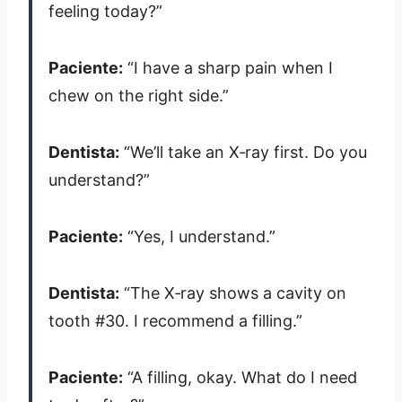
feeling today?”
Paciente:
“I have a sharp pain when I
chew on the right side.”
Dentista:
“We’ll take an X‑ray first. Do you
understand?”
Paciente:
“Yes, I understand.”
Dentista:
“The X‑ray shows a cavity on
tooth #30. I recommend a filling.”
Paciente:
“A filling, okay. What do I need