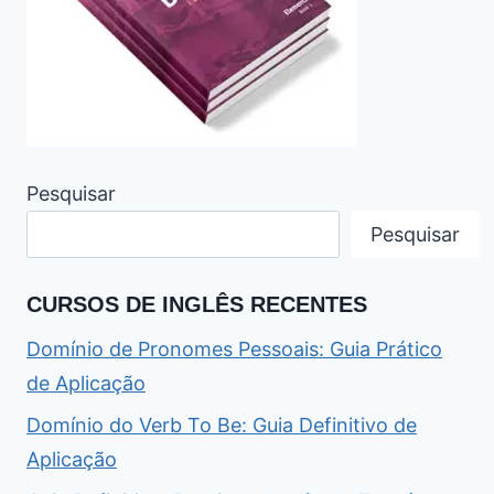
Pesquisar
Pesquisar
CURSOS DE INGLÊS RECENTES
Domínio de Pronomes Pessoais: Guia Prático
de Aplicação
Domínio do Verb To Be: Guia Definitivo de
Aplicação