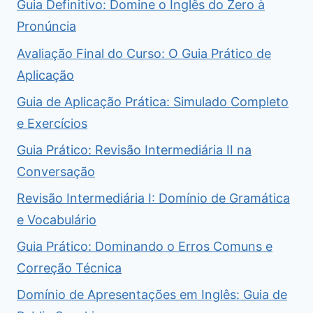
Guia Definitivo: Domine o Inglês do Zero à
Pronúncia
Avaliação Final do Curso: O Guia Prático de
Aplicação
Guia de Aplicação Prática: Simulado Completo
e Exercícios
Guia Prático: Revisão Intermediária II na
Conversação
Revisão Intermediária I: Domínio de Gramática
e Vocabulário
Guia Prático: Dominando o Erros Comuns e
Correção Técnica
Domínio de Apresentações em Inglês: Guia de