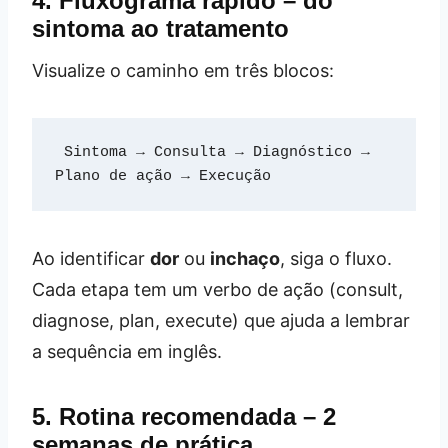
4. Fluxograma rápido – do
sintoma ao tratamento
Visualize o caminho em três blocos:
 Sintoma → Consulta → Diagnóstico → 
Plano de ação → Execução 
Ao identificar
dor
ou
inchaço
, siga o fluxo.
Cada etapa tem um verbo de ação (consult,
diagnose, plan, execute) que ajuda a lembrar
a sequência em inglês.
5. Rotina recomendada – 2
semanas de prática