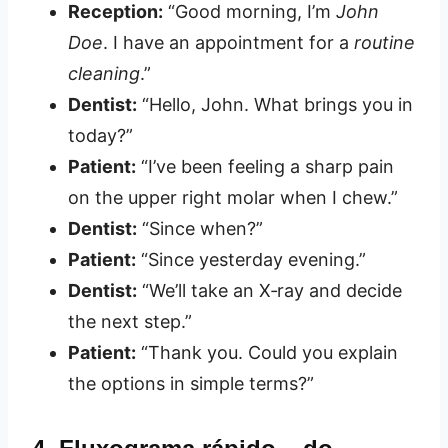
Reception:
“Good morning, I’m
John
Doe
. I have an appointment for a
routine
cleaning
.”
Dentist:
“Hello, John. What brings you in
today?”
Patient:
“I’ve been feeling a sharp pain
on the upper right molar when I chew.”
Dentist:
“Since when?”
Patient:
“Since yesterday evening.”
Dentist:
“We’ll take an X‑ray and decide
the next step.”
Patient:
“Thank you. Could you explain
the options in simple terms?”