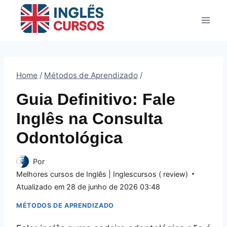
Pular
para
o
Conteúdo
Home
/
Métodos de Aprendizado
/
Guia Definitivo: Fale
Inglês na Consulta
Odontológica
Por
Melhores cursos de Inglês | Inglescursos ( review)
Atualizado em
28 de junho de 2026 03:48
MÉTODOS DE APRENDIZADO