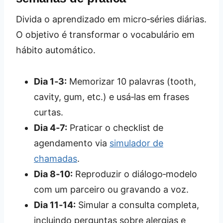
Divida o aprendizado em micro‑séries diárias.
O objetivo é transformar o vocabulário em
hábito automático.
Dia 1‑3:
Memorizar 10 palavras (tooth,
cavity, gum, etc.) e usá‑las em frases
curtas.
Dia 4‑7:
Praticar o checklist de
agendamento via
simulador de
chamadas
.
Dia 8‑10:
Reproduzir o diálogo‑modelo
com um parceiro ou gravando a voz.
Dia 11‑14:
Simular a consulta completa,
incluindo perguntas sobre alergias e