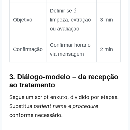
Definir se é
Objetivo
limpeza, extração
3 min
ou avaliação
Confirmar horário
Confirmação
2 min
via mensagem
3. Diálogo‑modelo – da recepção
ao tratamento
Segue um script enxuto, dividido por etapas.
Substitua
patient name
e
procedure
conforme necessário.