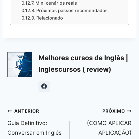
Mini cenários reais
Próximos passos recomendados
Relacionado
Melhores cursos de Inglês |
Inglescursos ( review)
Navegação
ANTERIOR
PRÓXIMO
de
Guia Definitivo:
{COMO APLICAR
Post
Conversar em Inglês
APLICAÇÃO}