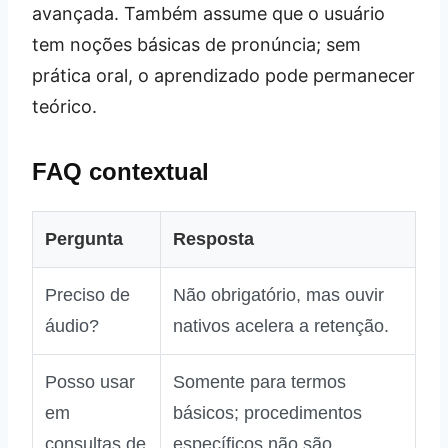
avançada. Também assume que o usuário
tem noções básicas de pronúncia; sem
prática oral, o aprendizado pode permanecer
teórico.
FAQ contextual
Pergunta
Resposta
Preciso de
Não obrigatório, mas ouvir
áudio?
nativos acelera a retenção.
Posso usar
Somente para termos
em
básicos; procedimentos
consultas de
específicos não são