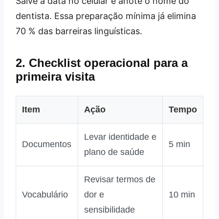
Salve a data no celular e anote o nome do
dentista. Essa preparação mínima já elimina
70 % das barreiras linguísticas.
2. Checklist operacional para a
primeira visita
Item
Ação
Tempo
Levar identidade e
Documentos
5 min
plano de saúde
Revisar termos de
Vocabulário
dor e
10 min
sensibilidade