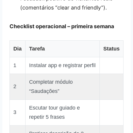
(comentários “clear and friendly”).
Checklist operacional – primeira semana
Dia
Tarefa
Status
1
Instalar app e registrar perfil
Completar módulo
2
“Saudações”
Escutar tour guiado e
3
repetir 5 frases