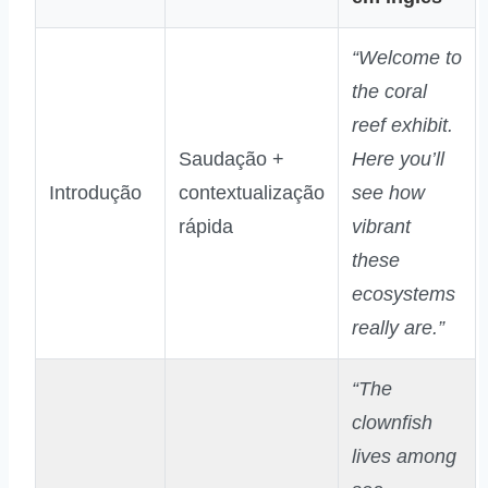
“Welcome to
the coral
reef exhibit.
Saudação +
Here you’ll
Introdução
contextualização
see how
rápida
vibrant
these
ecosystems
really are.”
“The
clownfish
lives among