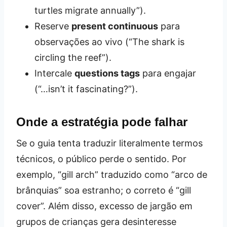
turtles migrate annually”).
Reserve
present continuous
para
observações ao vivo (“The shark is
circling the reef”).
Intercale
questions tags
para engajar
(“…isn’t it fascinating?”).
Onde a estratégia pode falhar
Se o guia tenta traduzir literalmente termos
técnicos, o público perde o sentido. Por
exemplo, “gill arch” traduzido como “arco de
brânquias” soa estranho; o correto é “gill
cover”. Além disso, excesso de jargão em
grupos de crianças gera desinteresse