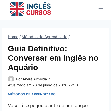
Pular
para
o
Conteúdo
Home
/
Métodos de Aprendizado
/
Guia Definitivo:
Conversar em Inglês no
Aquário
Por
André Almeida
Atualizado em
28 de junho de 2026 22:10
MÉTODOS DE APRENDIZADO
Você já se pegou diante de um tanque