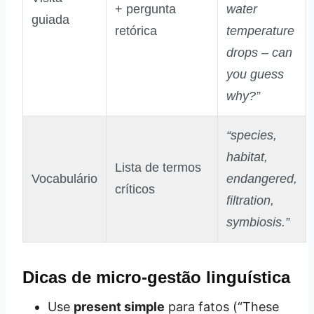
+ pergunta
water
guiada
retórica
temperature
drops – can
you guess
why?”
“species,
habitat,
Lista de termos
Vocabulário
endangered,
críticos
filtration,
symbiosis.”
Dicas de micro‑gestão linguística
Use
present simple
para fatos (“These