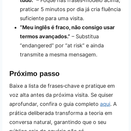
tudo.”
– Foque nas frases‑modelo acima;
praticar 5 minutos por dia já cria fluência
suficiente para uma visita.
“Meu inglês é fraco, não consigo usar
termos avançados.”
– Substitua
“endangered” por “at risk” e ainda
transmite a mesma mensagem.
Próximo passo
Baixe a lista de frases‑chave e pratique em
voz alta antes da próxima visita. Se quiser
aprofundar, confira o guia completo
aqui
. A
prática deliberada transforma a teoria em
conversa natural, garantindo que o seu