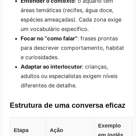
Entender o contexto
: o aquário tem
áreas temáticas (recifes, água doce,
espécies ameaçadas). Cada zona exige
um vocabulário específico.
Focar no “como falar”
: frases prontas
para descrever comportamento, habitat
e curiosidades.
Adaptar ao interlocutor
: crianças,
adultos ou especialistas exigem níveis
diferentes de detalhe.
Estrutura de uma conversa eficaz
Exemplo
Etapa
Ação
em inglês