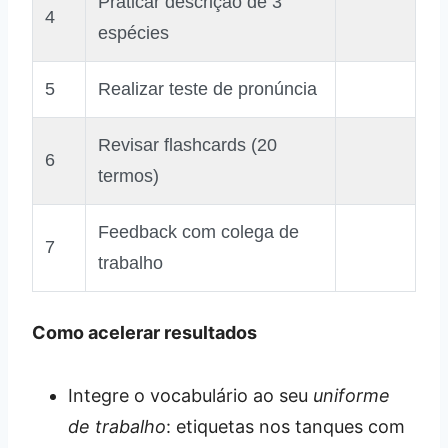
Praticar descrição de 3
4
espécies
5
Realizar teste de pronúncia
Revisar flashcards (20
6
termos)
Feedback com colega de
7
trabalho
Como acelerar resultados
Integre o vocabulário ao seu
uniforme
de trabalho
: etiquetas nos tanques com