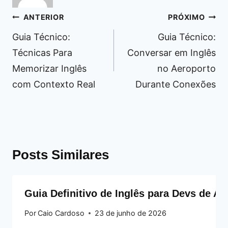
Navegação
ANTERIOR
PRÓXIMO
de
Guia Técnico:
Guia Técnico:
Post
Técnicas Para
Conversar em Inglês
Memorizar Inglês
no Aeroporto
com Contexto Real
Durante Conexões
Posts Similares
Guia Definitivo de Inglês para Devs de A
Por
Caio Cardoso
23 de junho de 2026