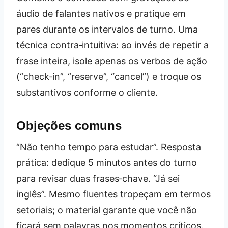
áudio de falantes nativos e pratique em
pares durante os intervalos de turno. Uma
técnica contra‑intuitiva: ao invés de repetir a
frase inteira, isole apenas os verbos de ação
(“check‑in”, “reserve”, “cancel”) e troque os
substantivos conforme o cliente.
Objeções comuns
“Não tenho tempo para estudar”. Resposta
prática: dedique 5 minutos antes do turno
para revisar duas frases‑chave. “Já sei
inglês”. Mesmo fluentes tropeçam em termos
setoriais; o material garante que você não
ficará sem palavras nos momentos críticos.