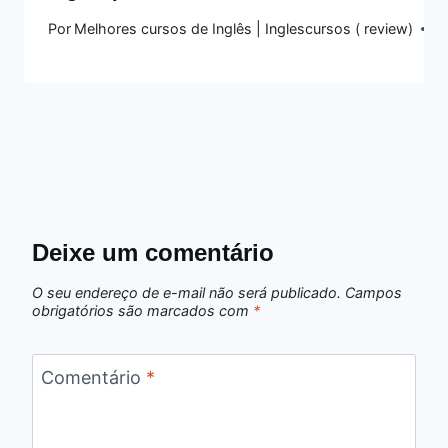
Por
Melhores cursos de Inglês | Inglescursos ( review)
21
Deixe um comentário
O seu endereço de e-mail não será publicado.
Campos
obrigatórios são marcados com
*
Comentário
*