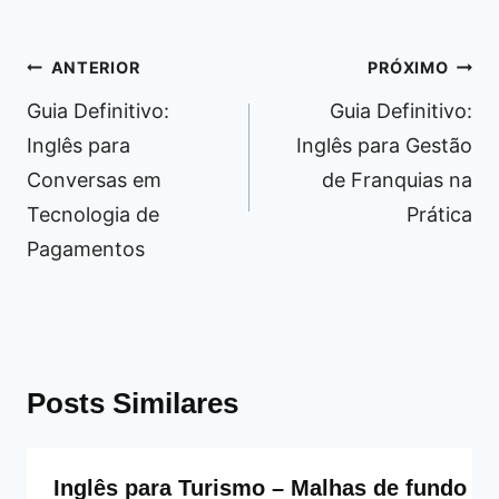
Navegação
ANTERIOR
PRÓXIMO
de
Guia Definitivo:
Guia Definitivo:
Post
Inglês para
Inglês para Gestão
Conversas em
de Franquias na
Tecnologia de
Prática
Pagamentos
Posts Similares
Inglês para Turismo – Malhas de fundo pa