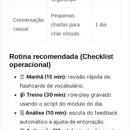
Pequenas
Conversação
charlas para
1 dia
casual
criar vínculo.
Rotina recomendada (Checklist
operacional)
⏰
Manhã (15 min):
revisão rápida de
flashcards de vocabulário.
📹
Treino (30 min):
role‑play gravado
usando o script do módulo do dia.
🗒️
Análise (10 min):
escuta do feedback
automático e ajuste de entonação.