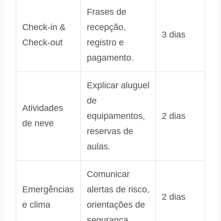
Frases de
Check‑in &
recepção,
3 dias
Check‑out
registro e
pagamento.
Explicar aluguel
de
Atividades
equipamentos,
2 dias
de neve
reservas de
aulas.
Comunicar
Emergências
alertas de risco,
2 dias
e clima
orientações de
segurança.