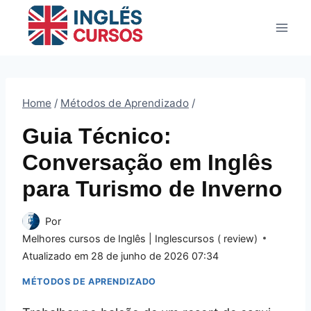
Pular
para
o
Conteúdo
Home
/
Métodos de Aprendizado
/
Guia Técnico:
Conversação em Inglês
para Turismo de Inverno
Por
Melhores cursos de Inglês | Inglescursos ( review)
Atualizado em
28 de junho de 2026 07:34
MÉTODOS DE APRENDIZADO