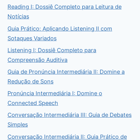
Reading I: Dossiê Completo para Leitura de
Notícias
Guia Prático: Aplicando Listening II com
Sotaques Variados
Listening I: Dossiê Completo para
Compreensão Auditiva
Guia de Pronúncia Intermediária II: Domine a
Redução de Sons
Pronúncia Intermediária I: Domine o
Connected Speech
Conversação Intermediária III: Guia de Debates
Simples
Conversação Intermediária II: Guia Prático de