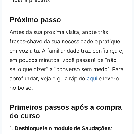
mostra preparo.
Próximo passo
Antes da sua próxima visita, anote três
frases‑chave da sua necessidade e pratique
em voz alta. A familiaridade traz confiança e,
em poucos minutos, você passará de “não
sei o que dizer” a “converso sem medo”. Para
aprofundar, veja o guia rápido
aqui
e leve-o
no bolso.
Primeiros passos após a compra
do curso
1.
Desbloqueie o módulo de Saudações
: