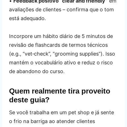
•
Feedback positivo “clear and friendly”
em
avaliações de clientes – confirma que o tom
está adequado.
Incorpore um hábito diário de 5 minutos de
revisão de flashcards de termos técnicos
(e.g., “vet‑check”, “grooming supplies”). Isso
mantém o vocabulário ativo e reduz o risco
de abandono do curso.
Quem realmente tira proveito
deste guia?
Se você trabalha em um pet shop e já sente
o frio na barriga ao atender clientes