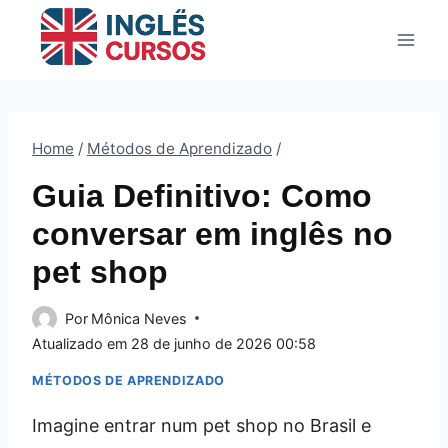
Pular
para
o
Conteúdo
Home
/
Métodos de Aprendizado
/
Guia Definitivo: Como
conversar em inglês no
pet shop
Por
Mônica Neves
Atualizado em
28 de junho de 2026 00:58
MÉTODOS DE APRENDIZADO
Imagine entrar num pet shop no Brasil e