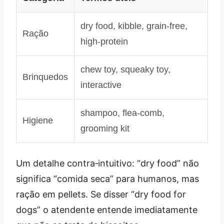
dry food, kibble, grain‑free,
Ração
high‑protein
chew toy, squeaky toy,
Brinquedos
interactive
shampoo, flea‑comb,
Higiene
grooming kit
Um detalhe contra‑intuitivo: “dry food” não
significa “comida seca” para humanos, mas
ração em pellets. Se disser “dry food for
dogs” o atendente entende imediatamente