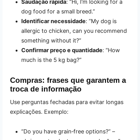
Saudação rápida
: “Hi, I’m looking for a
dog food for a small breed.”
Identificar necessidade
: “My dog is
allergic to chicken, can you recommend
something without it?”
Confirmar preço e quantidade
: “How
much is the 5 kg bag?”
Compras: frases que garantem a
troca de informação
Use perguntas fechadas para evitar longas
explicações. Exemplo:
“Do you have grain‑free options?” –