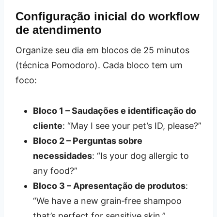
Configuração inicial do workflow
de atendimento
Organize seu dia em blocos de 25 minutos
(técnica Pomodoro). Cada bloco tem um
foco:
Bloco 1 – Saudações e identificação do
cliente
: “May I see your pet’s ID, please?”
Bloco 2 – Perguntas sobre
necessidades
: “Is your dog allergic to
any food?”
Bloco 3 – Apresentação de produtos
:
“We have a new grain‑free shampoo
that’s perfect for sensitive skin.”