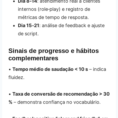
Dia 8‑14
: atendimento real a clientes
internos (role‑play) e registro de
métricas de tempo de resposta.
Dia 15‑21
: análise de feedback e ajuste
de script.
Sinais de progresso e hábitos
complementares
•
Tempo médio de saudação < 10 s
– indica
fluidez.
•
Taxa de conversão de recomendação > 30
%
– demonstra confiança no vocabulário.