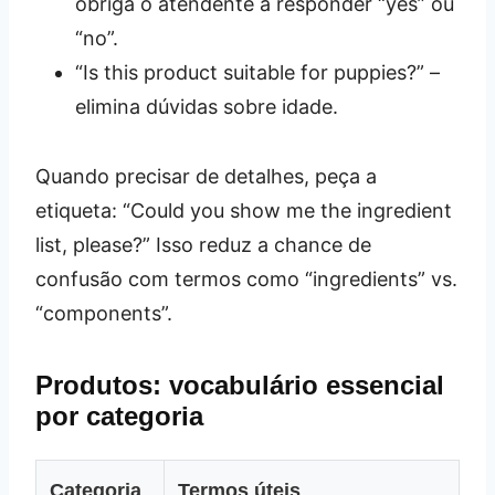
obriga o atendente a responder “yes” ou
“no”.
“Is this product suitable for puppies?” –
elimina dúvidas sobre idade.
Quando precisar de detalhes, peça a
etiqueta: “Could you show me the ingredient
list, please?” Isso reduz a chance de
confusão com termos como “ingredients” vs.
“components”.
Produtos: vocabulário essencial
por categoria
Categoria
Termos úteis