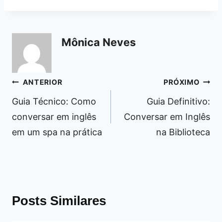
Mônica Neves
Navegação
ANTERIOR
PRÓXIMO
de
Guia Técnico: Como
Guia Definitivo:
Post
conversar em inglês
Conversar em Inglês
em um spa na prática
na Biblioteca
Posts Similares