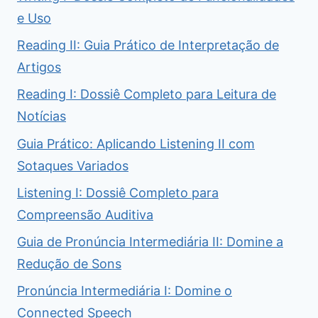
e Uso
Reading II: Guia Prático de Interpretação de
Artigos
Reading I: Dossiê Completo para Leitura de
Notícias
Guia Prático: Aplicando Listening II com
Sotaques Variados
Listening I: Dossiê Completo para
Compreensão Auditiva
Guia de Pronúncia Intermediária II: Domine a
Redução de Sons
Pronúncia Intermediária I: Domine o
Connected Speech