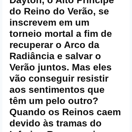
Dayton, o Alto Príncipe
do Reino do Verão, se
inscrevem em um
torneio mortal a fim de
recuperar o Arco da
Radiância e salvar o
Verão juntos. Mas eles
vão conseguir resistir
aos sentimentos que
têm um pelo outro?
Quando os Reinos caem
devido às tramas do