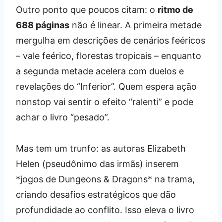
Outro ponto que poucos citam: o
ritmo de
688 páginas
não é linear. A primeira metade
mergulha em descrições de cenários feéricos
– vale feérico, florestas tropicais – enquanto
a segunda metade acelera com duelos e
revelações do “Inferior”. Quem espera ação
nonstop vai sentir o efeito “ralenti” e pode
achar o livro “pesado”.
Mas tem um trunfo: as autoras Elizabeth
Helen (pseudônimo das irmãs) inserem
*jogos de Dungeons & Dragons* na trama,
criando desafios estratégicos que dão
profundidade ao conflito. Isso eleva o livro