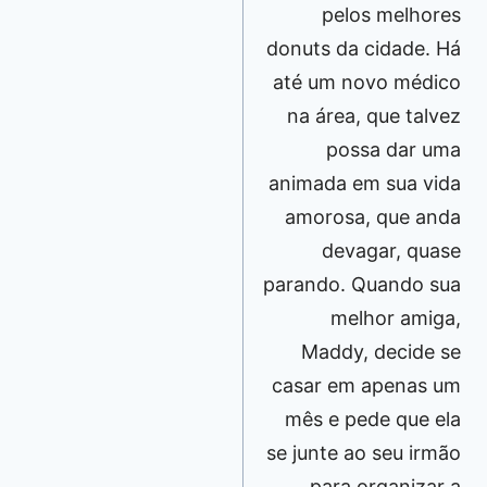
pelos melhores
donuts da cidade. Há
até um novo médico
na área, que talvez
possa dar uma
animada em sua vida
amorosa, que anda
devagar, quase
parando. Quando sua
melhor amiga,
Maddy, decide se
casar em apenas um
mês e pede que ela
se junte ao seu irmão
para organizar a