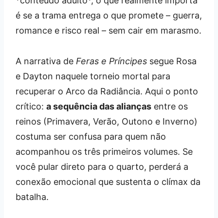
*conteúdo adulto*, o que realmente importa
é se a trama entrega o que promete – guerra,
romance e risco real – sem cair em marasmo.
A narrativa de
Feras e Príncipes
segue Rosa
e Dayton naquele torneio mortal para
recuperar o Arco da Radiância. Aqui o ponto
crítico:
a sequência das alianças
entre os
reinos (Primavera, Verão, Outono e Inverno)
costuma ser confusa para quem não
acompanhou os três primeiros volumes. Se
você pular direto para o quarto, perderá a
conexão emocional que sustenta o clímax da
batalha.