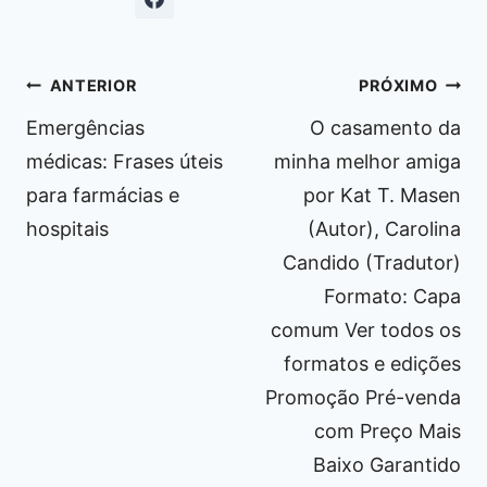
Navegação
ANTERIOR
PRÓXIMO
de
Emergências
O casamento da
Post
médicas: Frases úteis
minha melhor amiga
para farmácias e
por Kat T. Masen
hospitais
(Autor), Carolina
Candido (Tradutor)
Formato: Capa
comum Ver todos os
formatos e edições
Promoção Pré-venda
com Preço Mais
Baixo Garantido