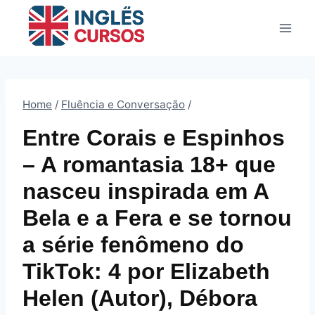
Pular
para
o
Conteúdo
Home
/
Fluência e Conversação
/
Entre Corais e Espinhos
– A romantasia 18+ que
nasceu inspirada em A
Bela e a Fera e se tornou
a série fenômeno do
TikTok: 4 por Elizabeth
Helen (Autor), Débora