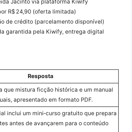
da Jacinto via plataforma Kiwify
r R$ 24,90 (oferta limitada)
ão de crédito (parcelamento disponível)
 garantida pela Kiwify, entrega digital
Resposta
a que mistura ficção histórica e um manual
ituais, apresentado em formato PDF.
al inclui um mini‑curso gratuito que prepara
ntes antes de avançarem para o conteúdo