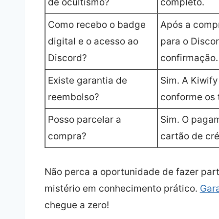
de ocultismo?
completo.
Como recebo o badge
Após a compr
digital e o acesso ao
para o Discor
Discord?
confirmação.
Existe garantia de
Sim. A Kiwify
reembolso?
conforme os 
Posso parcelar a
Sim. O pagam
compra?
cartão de cré
Não perca a oportunidade de fazer pa
mistério em conhecimento prático.
Gara
chegue a zero!