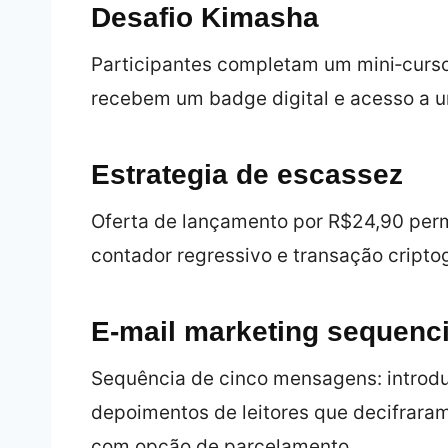
Desafio Kimasha
Participantes completam um mini‑curso
recebem um badge digital e acesso a u
Estrategia de escassez
Oferta de lançamento por R$24,90 perm
contador regressivo e transação cripto
E‑mail marketing sequenci
Sequência de cinco mensagens: introdu
depoimentos de leitores que decifrara
com opção de parcelamento.