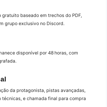
 gratuito baseado em trechos do PDF,
m grupo exclusivo no Discord.
anece disponível por 48 horas, com
grafada.
al
ção da protagonista, pistas avançadas,
m técnicas, e chamada final para compra