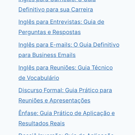
Definitivo para sua Carreira
Inglês para Entrevistas: Guia de
Perguntas e Respostas
Inglês para E-mails: O Guia Definitivo
para Business Emails
Inglês para Reuniões: Guia Técnico
de Vocabulário
Discurso Formal: Guia Prático para
Reuniões e Apresentações
Ênfase: Guia Prático de Aplicação e
Resultados Reais