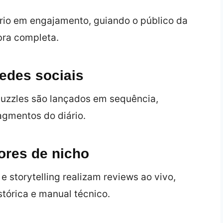
io em engajamento, guiando o público da
obra completa.
edes sociais
puzzles são lançados em sequência,
agmentos do diário.
ores de nicho
e storytelling realizam reviews ao vivo,
stórica e manual técnico.