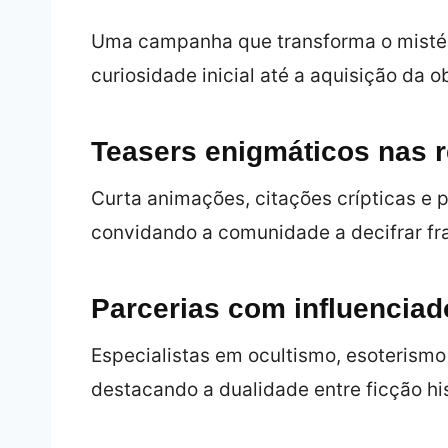
Uma campanha que transforma o mistér
curiosidade inicial até a aquisição da 
Teasers enigmáticos nas r
Curta animações, citações crípticas e 
convidando a comunidade a decifrar fr
Parcerias com influenciad
Especialistas em ocultismo, esoterismo 
destacando a dualidade entre ficção hi