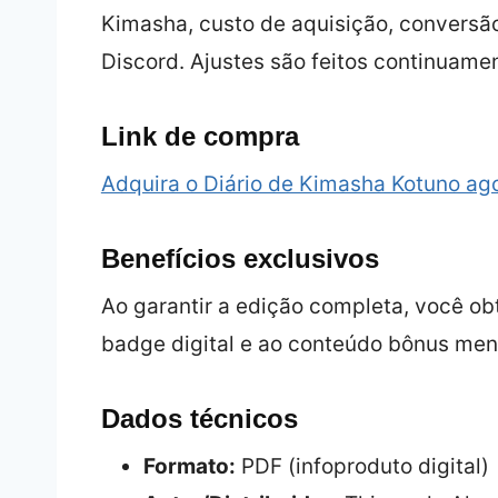
Kimasha, custo de aquisição, conversã
Discord. Ajustes são feitos continuame
Link de compra
Adquira o Diário de Kimasha Kotuno a
Benefícios exclusivos
Ao garantir a edição completa, você o
badge digital e ao conteúdo bônus men
Dados técnicos
Formato:
PDF (infoproduto digital)