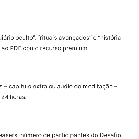
rio oculto”, “rituais avançados” e “história
o ao PDF como recurso premium.
– capítulo extra ou áudio de meditação –
 24 horas.
teasers, número de participantes do Desafio