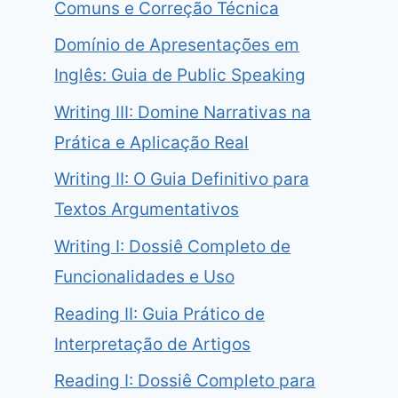
Comuns e Correção Técnica
Domínio de Apresentações em
Inglês: Guia de Public Speaking
Writing III: Domine Narrativas na
Prática e Aplicação Real
Writing II: O Guia Definitivo para
Textos Argumentativos
Writing I: Dossiê Completo de
Funcionalidades e Uso
Reading II: Guia Prático de
Interpretação de Artigos
Reading I: Dossiê Completo para