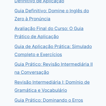
Definitivo de Aplicação
Guia Definitivo: Domine o Inglês do
Zero à Pronúncia
Avaliação Final do Curso: O Guia
Prático de Aplicação
Guia de Aplicação Prática: Simulado
Completo e Exercícios
Guia Prático: Revisão Intermediária II
na Conversação
Revisão Intermediária I: Domínio de
Gramática e Vocabulário
Guia Prático: Dominando o Erros