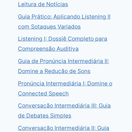
Leitura de Notícias
Guia Prático: Aplicando Listening II
com Sotaques Variados
Listening I: Dossiê Completo para
Compreensão Auditiva
Guia de Pronúncia Intermediária II:
Domine a Redução de Sons
Pronúncia Intermediária I: Domine o
Connected Speech
Conversação Intermediária III: Guia
de Debates Simples
Conversação Intermediária II: Guia