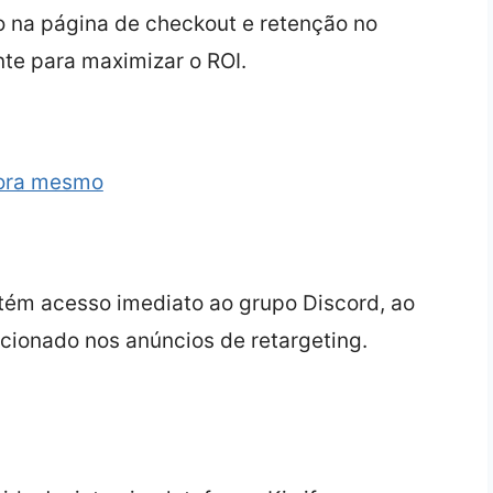
o na página de checkout e retenção no
nte para maximizar o ROI.
gora mesmo
btém acesso imediato ao grupo Discord, ao
cionado nos anúncios de retargeting.