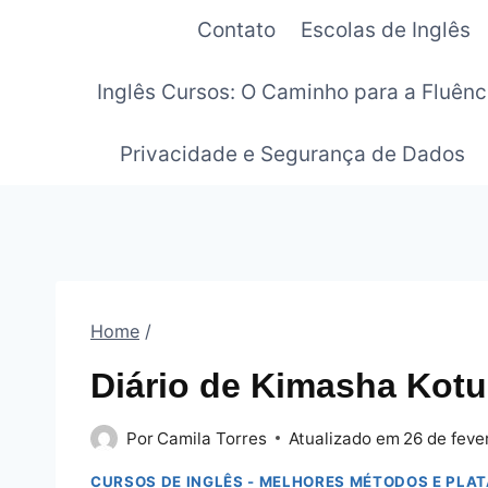
Pular
Contato
Escolas de Inglês
para
o
Inglês Cursos: O Caminho para a Fluênc
Conteúdo
Privacidade e Segurança de Dados
Home
/
Diário de Kimasha Kot
Por
Camila Torres
Atualizado em
26 de feve
CURSOS DE INGLÊS - MELHORES MÉTODOS E PLA