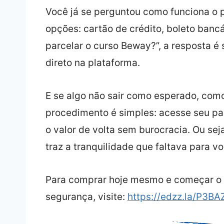
Você já se perguntou como funciona o 
opções: cartão de crédito, boleto bancá
parcelar o curso Beway?”, a resposta é
direto na plataforma.
E se algo não sair como esperado, como
procedimento é simples: acesse seu pai
o valor de volta sem burocracia. Ou sej
traz a tranquilidade que faltava para v
Para comprar hoje mesmo e começar o
segurança, visite:
https://edzz.la/P3B