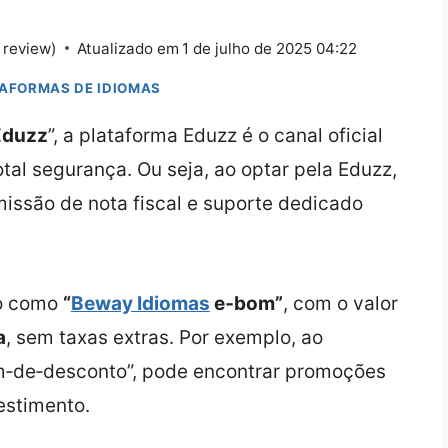
 review)
Atualizado em
1 de julho de 2025 04:22
TAFORMAS DE IDIOMAS
duzz
”, a plataforma Eduzz é o canal oficial
tal segurança. Ou seja, ao optar pela Eduzz,
issão de nota fiscal e suporte dedicado
do como
“
Beway Idiomas
e‑bom”
, com o valor
a
, sem taxas extras. Por exemplo, ao
‑de‑desconto”, pode encontrar promoções
estimento.