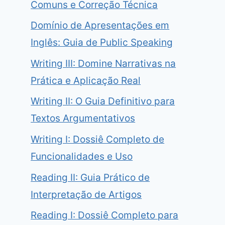
Comuns e Correção Técnica
Domínio de Apresentações em
Inglês: Guia de Public Speaking
Writing III: Domine Narrativas na
Prática e Aplicação Real
Writing II: O Guia Definitivo para
Textos Argumentativos
Writing I: Dossiê Completo de
Funcionalidades e Uso
Reading II: Guia Prático de
Interpretação de Artigos
Reading I: Dossiê Completo para