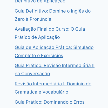
Definitivo de Aplicação
Guia Definitivo: Domine o Inglês do
Zero à Pronúncia
Avaliação Final do Curso: O Guia
Prático de Aplicação
Guia de Aplicação Prática: Simulado
Completo e Exercícios
Guia Prático: Revisão Intermediária II
na Conversação
Revisão Intermediária I: Domínio de
Gramática e Vocabulário
Guia Prático: Dominando o Erros