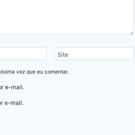
Site
róxima vez que eu comentar.
r e-mail.
r e-mail.