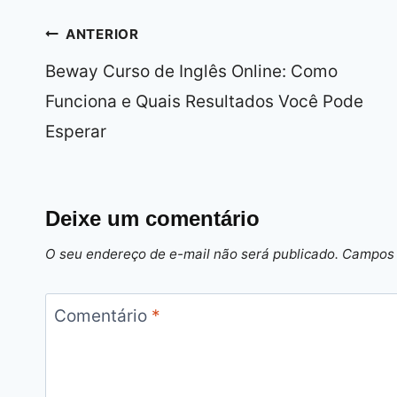
Navegação
ANTERIOR
de
Beway Curso de Inglês Online: Como
Post
Funciona e Quais Resultados Você Pode
Esperar
Deixe um comentário
O seu endereço de e-mail não será publicado.
Campos 
Comentário
*