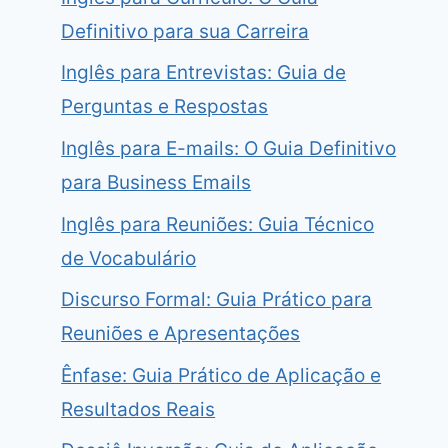
Definitivo para sua Carreira
Inglês para Entrevistas: Guia de
Perguntas e Respostas
Inglês para E-mails: O Guia Definitivo
para Business Emails
Inglês para Reuniões: Guia Técnico
de Vocabulário
Discurso Formal: Guia Prático para
Reuniões e Apresentações
Ênfase: Guia Prático de Aplicação e
Resultados Reais