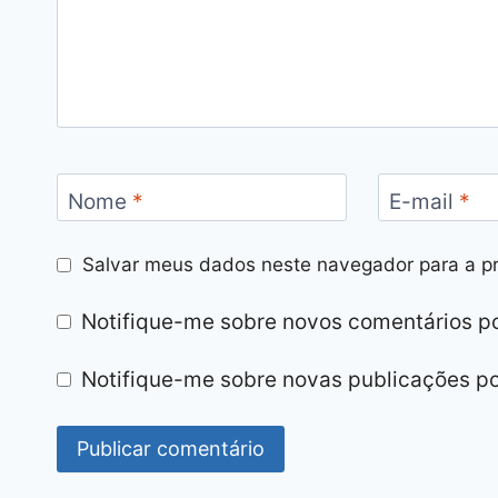
Nome
*
E-mail
*
Salvar meus dados neste navegador para a p
Notifique-me sobre novos comentários po
Notifique-me sobre novas publicações po