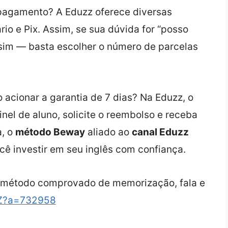
pagamento? A Eduzz oferece diversas
rio e Pix. Assim, se sua dúvida for “posso
 sim — basta escolher o número de parcelas
 acionar a garantia de 7 dias? Na Eduzz, o
nel de aluno, solicite o reembolso e receba
a, o
método Beway
aliado ao
canal Eduzz
ocê investir em seu inglês com confiança.
 método comprovado de memorização, fala e
AZ?a=732958