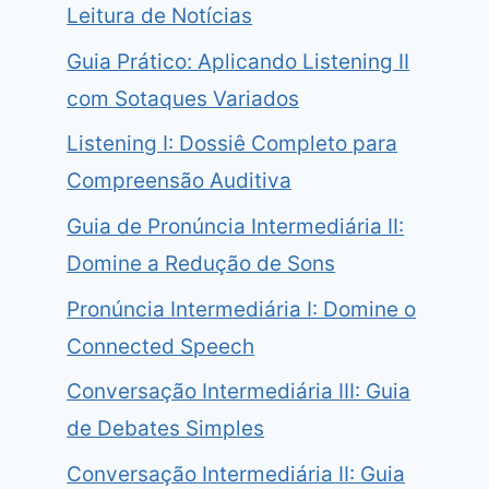
Leitura de Notícias
Guia Prático: Aplicando Listening II
com Sotaques Variados
Listening I: Dossiê Completo para
Compreensão Auditiva
Guia de Pronúncia Intermediária II:
Domine a Redução de Sons
Pronúncia Intermediária I: Domine o
Connected Speech
Conversação Intermediária III: Guia
de Debates Simples
Conversação Intermediária II: Guia