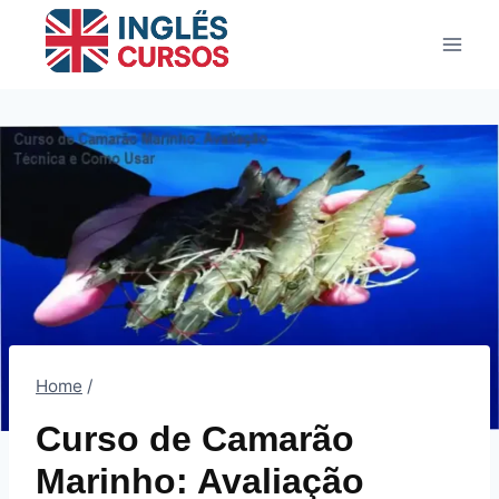
Pular
para
o
Conteúdo
Home
/
Curso de Camarão
Marinho: Avaliação