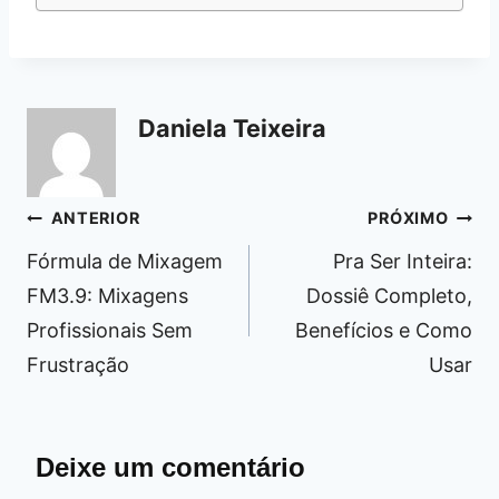
Daniela Teixeira
Navegação
ANTERIOR
PRÓXIMO
de
Fórmula de Mixagem
Pra Ser Inteira:
Post
FM3.9: Mixagens
Dossiê Completo,
Profissionais Sem
Benefícios e Como
Frustração
Usar
Deixe um comentário