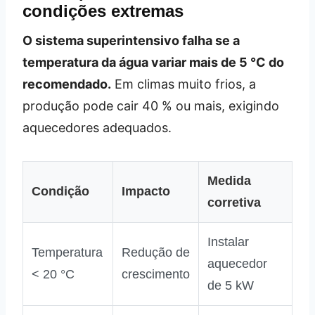
condições extremas
O sistema superintensivo falha se a
temperatura da água variar mais de 5 °C do
recomendado.
Em climas muito frios, a
produção pode cair 40 % ou mais, exigindo
aquecedores adequados.
Medida
Condição
Impacto
corretiva
Instalar
Temperatura
Redução de
aquecedor
< 20 °C
crescimento
de 5 kW