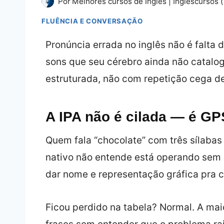
Por
Melhores cursos de Inglês | Inglescursos (
FLUÊNCIA E CONVERSAÇÃO
Pronúncia errada no inglês não é falta d
sons que seu cérebro ainda não catalog
estruturada, não com repetição cega de
A IPA não é cilada — é GP
Quem fala “chocolate” com três sílaba
nativo não entende está operando sem c
dar nome e representação gráfica pra 
Ficou perdido na tabela? Normal. A maior