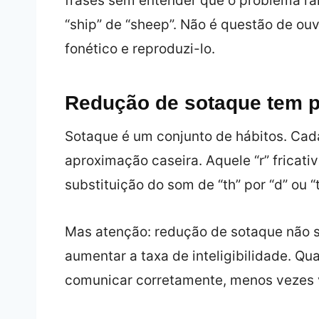
frases sem entender que o problema rai
“ship” de “sheep”. Não é questão de ouv
fonético e reproduzi-lo.
Redução de sotaque tem p
Sotaque é um conjunto de hábitos. Cad
aproximação caseira. Aquele “r” fricati
substituição do som de “th” por “d” ou
Mas atenção: redução de sotaque não si
aumentar a taxa de inteligibilidade. Qu
comunicar corretamente, menos vezes v