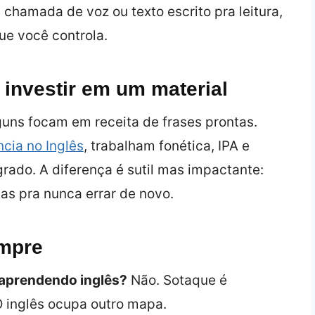
chamada de voz ou texto escrito pra leitura,
que você controla.
 investir em um material
guns focam em receita de frases prontas.
cia no Inglês
, trabalham fonética, IPA e
ado. A diferença é sutil mas impactante:
tas pra nunca errar de novo.
mpre
aprendendo inglês?
Não. Sotaque é
O inglês ocupa outro mapa.