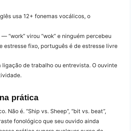
glês usa 12+ fonemas vocálicos, o
s — “work” virou “wok” e ninguém percebeu
e estresse fixo, português é de estresse livre
igação de trabalho ou entrevista. O ouvinte
tividade.
na prática
. Não é. “Ship vs. Sheep”, “bit vs. beat”,
raste fonológico que seu ouvido ainda