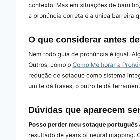
contexto. Mas em situações de barulho, 
a pronúncia correta é a única barreira 
O que considerar antes de
Nem todo guia de pronúncia é igual. Al
Outros, como o
Como Melhorar a Pronún
redução de sotaque como sistema integr
um te dá frases, o outro te dá ferramen
Dúvidas que aparecem se
Posso perder meu sotaque português 
resultado de years of neural mapping. 