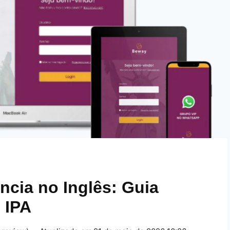
cia no Inglês: Guia
 IPA