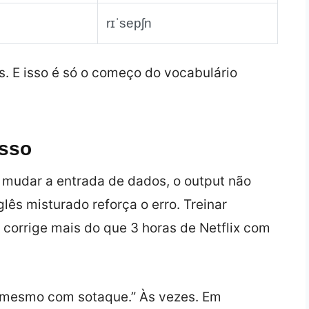
rɪˈsepʃn
s. E isso é só o começo do vocabulário
esso
 mudar a entrada de dados, o output não
ês misturado reforça o erro. Treinar
 corrige mais do que 3 horas de Netflix com
r mesmo com sotaque.” Às vezes. Em