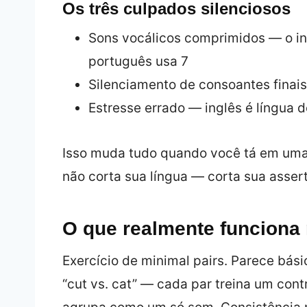
Os três culpados silenciosos
Sons vocálicos comprimidos — o in
português usa 7
Silenciamento de consoantes finai
Estresse errado — inglês é língua d
Isso muda tudo quando você tá em uma l
não corta sua língua — corta sua asser
O que realmente funciona 
Exercício de minimal pairs. Parece básico
“cut vs. cat” — cada par treina um cont