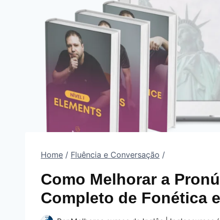
Home
/
Fluência e Conversação
/
Como Melhorar a Pronún
Completo de Fonética e