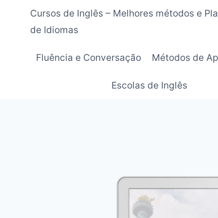
Pular
Cursos de Inglês – Melhores métodos e Pl
para
de Idiomas
o
Conteúdo
Fluência e Conversação
Métodos de Ap
Escolas de Inglês