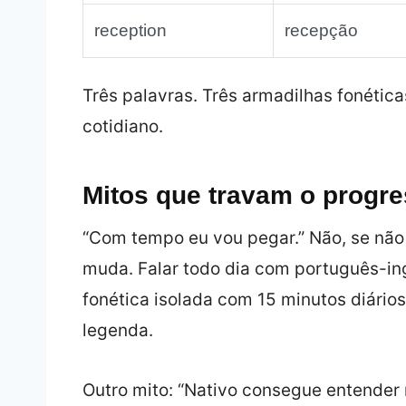
reception
recepção
Três palavras. Três armadilhas fonética
cotidiano.
Mitos que travam o progr
“Com tempo eu vou pegar.” Não, se não
muda. Falar todo dia com português-ingl
fonética isolada com 15 minutos diários
legenda.
Outro mito: “Nativo consegue entende