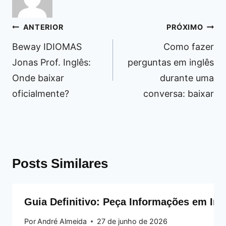
Navegação
ANTERIOR
PRÓXIMO
de
Beway IDIOMAS
Como fazer
Post
Jonas Prof. Inglês:
perguntas em inglês
Onde baixar
durante uma
oficialmente?
conversa: baixar
Posts Similares
Guia Definitivo: Peça Informações em Ing
Por
André Almeida
27 de junho de 2026