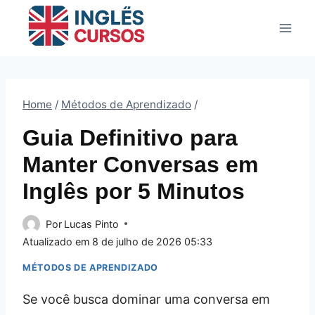
Pular
para
o
Conteúdo
Home
/
Métodos de Aprendizado
/
Guia Definitivo para
Manter Conversas em
Inglês por 5 Minutos
Por
Lucas Pinto
Atualizado em
8 de julho de 2026 05:33
MÉTODOS DE APRENDIZADO
Se você busca dominar uma conversa em