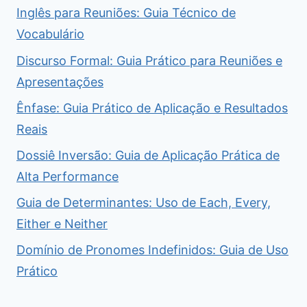
Inglês para Reuniões: Guia Técnico de
Vocabulário
Discurso Formal: Guia Prático para Reuniões e
Apresentações
Ênfase: Guia Prático de Aplicação e Resultados
Reais
Dossiê Inversão: Guia de Aplicação Prática de
Alta Performance
Guia de Determinantes: Uso de Each, Every,
Either e Neither
Domínio de Pronomes Indefinidos: Guia de Uso
Prático