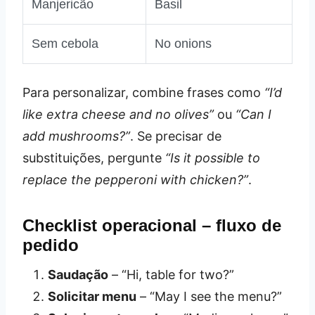
Manjericão
Basil
Sem cebola
No onions
Para personalizar, combine frases como
“I’d
like extra cheese and no olives”
ou
“Can I
add mushrooms?”
. Se precisar de
substituições, pergunte
“Is it possible to
replace the pepperoni with chicken?”
.
Checklist operacional – fluxo de
pedido
Saudação
– “Hi, table for two?”
Solicitar menu
– “May I see the menu?”