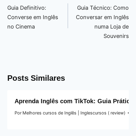
de
Guia Definitivo:
Guia Técnico: Como
Post
Converse em Inglês
Conversar em Inglês
no Cinema
numa Loja de
Souvenirs
Posts Similares
Aprenda Inglês com TikTok: Guia Prático 
Por
Melhores cursos de Inglês | Inglescursos ( review)
5 