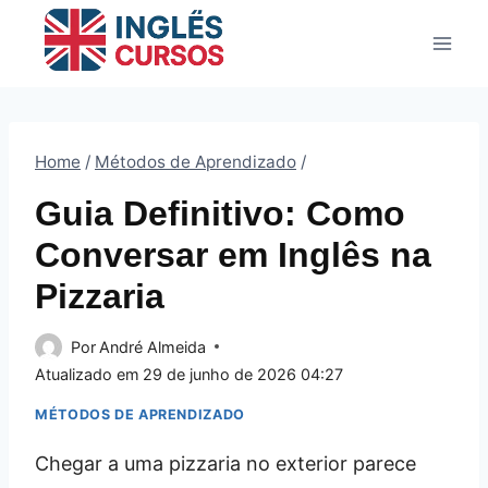
Pular
para
o
Conteúdo
Home
/
Métodos de Aprendizado
/
Guia Definitivo: Como
Conversar em Inglês na
Pizzaria
Por
André Almeida
Atualizado em
29 de junho de 2026 04:27
MÉTODOS DE APRENDIZADO
Chegar a uma pizzaria no exterior parece