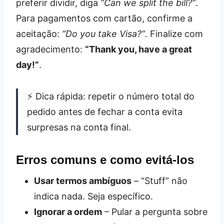
preferir dividir, diga
“Can we split the bill?”
.
Para pagamentos com cartão, confirme a
aceitação:
“Do you take Visa?”
. Finalize com
agradecimento:
“Thank you, have a great
day!”
.
⚡ Dica rápida: repetir o número total do
pedido antes de fechar a conta evita
surpresas na conta final.
Erros comuns e como evitá‑los
Usar termos ambíguos
– “Stuff” não
indica nada. Seja específico.
Ignorar a ordem
– Pular a pergunta sobre