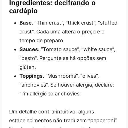
Ingredientes: decifrando o
cardápio
Base.
“Thin crust”, “thick crust”, “stuffed
crust”. Cada uma altera o preço e o
tempo de preparo.
Sauces.
“Tomato sauce”, “white sauce”,
“pesto”. Pergunte se há opções sem
glúten.
Toppings.
“Mushrooms”, “olives”,
“anchovies”. Se houver alergia, declare:
“I’m allergic to anchovies.”
Um detalhe contra‑intuitivo: alguns
estabelecimentos não traduzem “pepperoni”