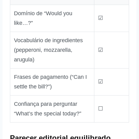
Domínio de “Would you
☑
like…?”
Vocabulário de ingredientes
(pepperoni, mozzarella,
☑
arugula)
Frases de pagamento (“Can I
☑
settle the bill?”)
Confiança para perguntar
☐
“What’s the special today?”
Parecer editorial equilibrado