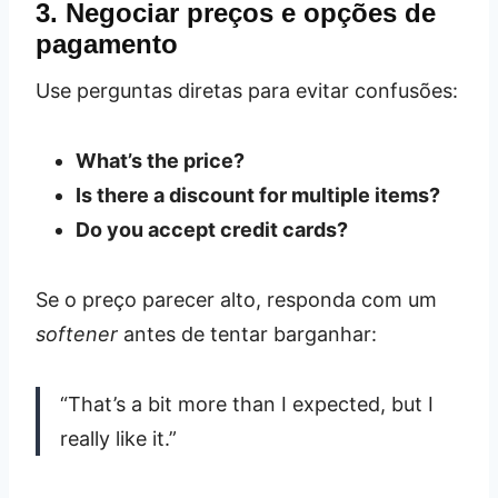
3. Negociar preços e opções de
pagamento
Use perguntas diretas para evitar confusões:
What’s the price?
Is there a discount for multiple items?
Do you accept credit cards?
Se o preço parecer alto, responda com um
softener
antes de tentar barganhar:
“That’s a bit more than I expected, but I
really like it.”