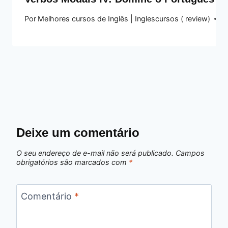
Por
Melhores cursos de Inglês | Inglescursos ( review)
19
Deixe um comentário
O seu endereço de e-mail não será publicado.
Campos
obrigatórios são marcados com
*
Comentário
*