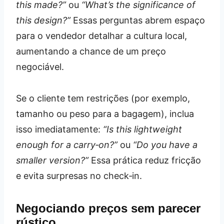
this made?”
ou
“What’s the significance of
this design?”
Essas perguntas abrem espaço
para o vendedor detalhar a cultura local,
aumentando a chance de um preço
negociável.
Se o cliente tem restrições (por exemplo,
tamanho ou peso para a bagagem), inclua
isso imediatamente:
“Is this lightweight
enough for a carry‑on?”
ou
“Do you have a
smaller version?”
Essa prática reduz fricção
e evita surpresas no check‑in.
Negociando preços sem parecer
rústico