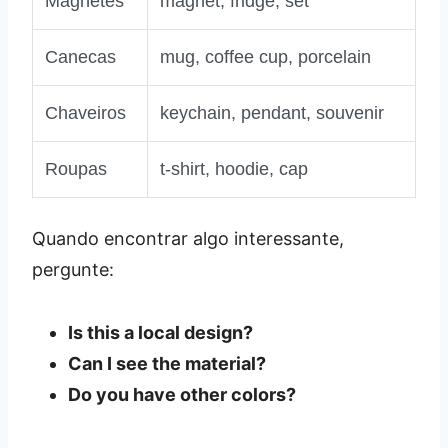
Magnetes
magnet, fridge, set
Canecas
mug, coffee cup, porcelain
Chaveiros
keychain, pendant, souvenir
Roupas
t‑shirt, hoodie, cap
Quando encontrar algo interessante,
pergunte:
Is this a local design?
Can I see the material?
Do you have other colors?