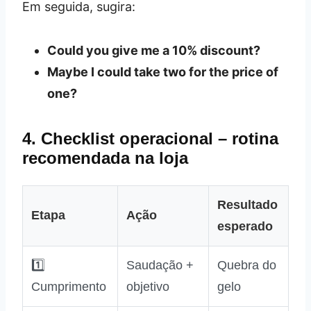
Em seguida, sugira:
Could you give me a 10% discount?
Maybe I could take two for the price of
one?
4. Checklist operacional – rotina
recomendada na loja
Resultado
Etapa
Ação
esperado
1️⃣
Saudação +
Quebra do
Cumprimento
objetivo
gelo