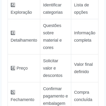
2️⃣
Identificar
Lista de
Exploração
categorias
opções
Questões
3️⃣
sobre
Informação
Detalhamento
material e
completa
cores
Solicitar
Valor final
4️⃣ Preço
valor e
definido
descontos
Confirmar
5️⃣
Compra
pagamento e
Fechamento
concluída
embalagem