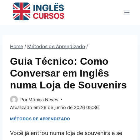
Pular
para
o
Conteúdo
Home
/
Métodos de Aprendizado
/
Guia Técnico: Como
Conversar em Inglês
numa Loja de Souvenirs
Por
Mônica Neves
Atualizado em
29 de junho de 2026 05:36
MÉTODOS DE APRENDIZADO
Você já entrou numa loja de souvenirs e se