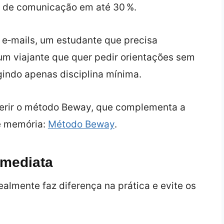
s de comunicação em até 30 %.
 e‑mails, um estudante que precisa
um viajante que quer pedir orientações sem
igindo apenas disciplina mínima.
ferir o método Beway, que complementa a
de memória:
Método Beway
.
Imediata
ealmente faz diferença na prática e evite os