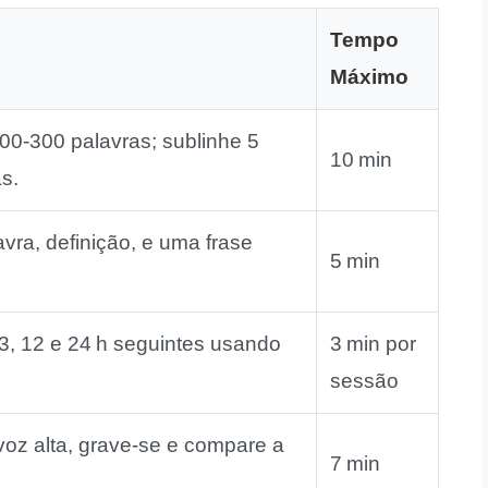
Tempo
Máximo
00‑300 palavras; sublinhe 5
10 min
s.
vra, definição, e uma frase
5 min
3, 12 e 24 h seguintes usando
3 min por
sessão
voz alta, grave‑se e compare a
7 min