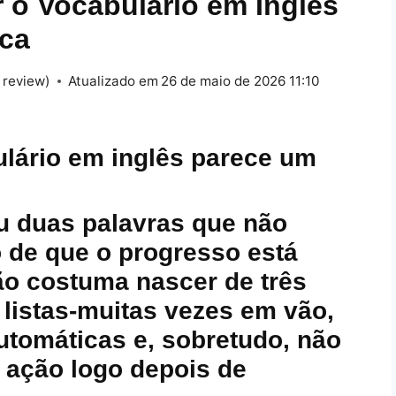
 o Vocabulário em Inglês
ica
 review)
Atualizado em
26 de maio de 2026 11:10
ulário em inglês parece um
iu duas palavras que não
 de que o progresso está
ão costuma nascer de três
 listas‑muitas vezes em vão,
utomáticas e, sobretudo, não
 ação logo depois de