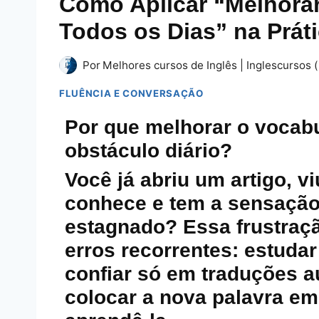
Como Aplicar “Melhorar
Todos os Dias” na Prát
Por
Melhores cursos de Inglês | Inglescursos (
FLUÊNCIA E CONVERSAÇÃO
Por que melhorar o vocab
obstáculo diário?
Você já abriu um artigo, v
conhece e tem a sensação
estagnado? Essa frustraç
erros recorrentes: estudar
confiar só em traduções a
colocar a nova palavra em