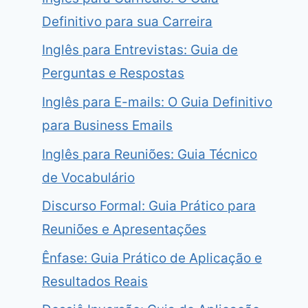
Definitivo para sua Carreira
Inglês para Entrevistas: Guia de
Perguntas e Respostas
Inglês para E-mails: O Guia Definitivo
para Business Emails
Inglês para Reuniões: Guia Técnico
de Vocabulário
Discurso Formal: Guia Prático para
Reuniões e Apresentações
Ênfase: Guia Prático de Aplicação e
Resultados Reais