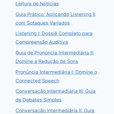
Leitura de Notícias
Guia Prático: Aplicando Listening II
com Sotaques Variados
Listening I: Dossiê Completo para
Compreensão Auditiva
Guia de Pronúncia Intermediária II:
Domine a Redução de Sons
Pronúncia Intermediária I: Domine o
Connected Speech
Conversação Intermediária III: Guia
de Debates Simples
Conversação Intermediária II: Guia