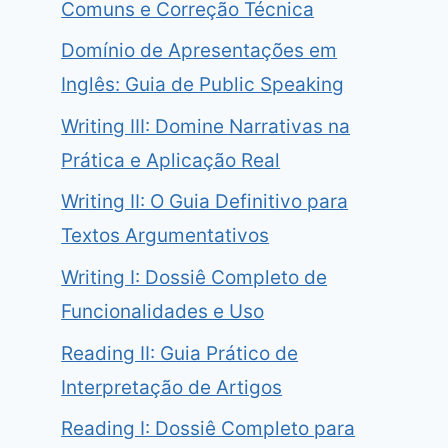
Comuns e Correção Técnica
Domínio de Apresentações em
Inglês: Guia de Public Speaking
Writing III: Domine Narrativas na
Prática e Aplicação Real
Writing II: O Guia Definitivo para
Textos Argumentativos
Writing I: Dossiê Completo de
Funcionalidades e Uso
Reading II: Guia Prático de
Interpretação de Artigos
Reading I: Dossiê Completo para