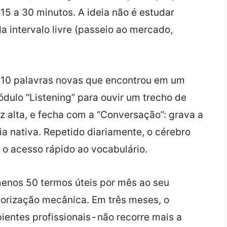
5 a 30 minutos. A ideia não é estudar
a intervalo livre (passeio ao mercado,
 10 palavras novas que encontrou em um
ódulo “Listening” para ouvir um trecho de
 alta, e fecha com a “Conversação”: grava a
a nativa. Repetido diariamente, o cérebro
 o acesso rápido ao vocabulário.
enos 50 termos úteis por mês ao seu
orização mecânica. Em três meses, o
entes profissionais ‑ não recorre mais a