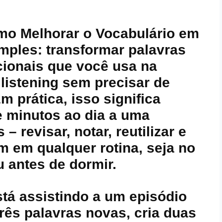
mo Melhorar o Vocabulário em
imples: transformar palavras
cionais que você usa na
 listening sem precisar de
m prática, isso significa
e minutos ao dia a uma
– revisar, notar, reutilizar e
m em qualquer rotina, seja no
u antes de dormir.
stá assistindo a um episódio
três palavras novas, cria duas