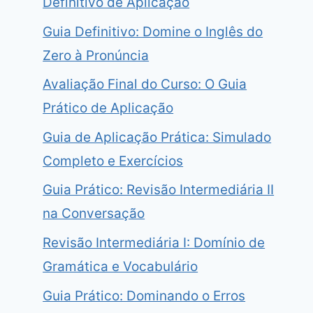
Definitivo de Aplicação
Guia Definitivo: Domine o Inglês do
Zero à Pronúncia
Avaliação Final do Curso: O Guia
Prático de Aplicação
Guia de Aplicação Prática: Simulado
Completo e Exercícios
Guia Prático: Revisão Intermediária II
na Conversação
Revisão Intermediária I: Domínio de
Gramática e Vocabulário
Guia Prático: Dominando o Erros