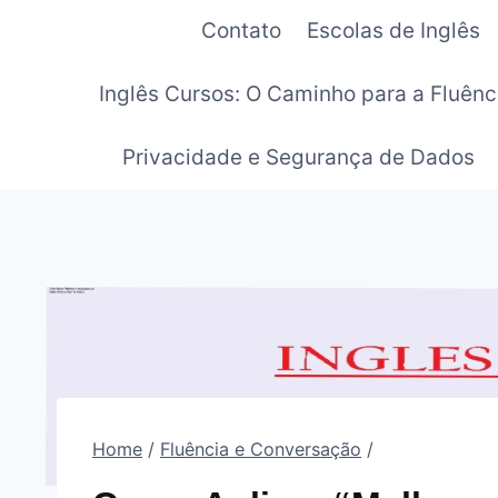
Pular
Contato
Escolas de Inglês
para
o
Inglês Cursos: O Caminho para a Fluênc
Conteúdo
Privacidade e Segurança de Dados
Home
/
Fluência e Conversação
/