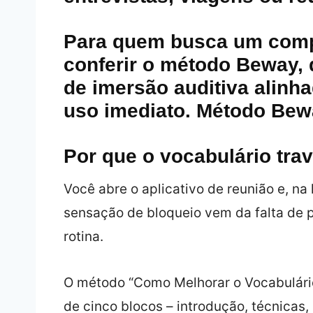
Para quem busca um compl
conferir o método Beway, 
de imersão auditiva alinh
uso imediato.
Método Bew
Por que o vocabulário trav
Você abre o aplicativo de reunião e, na 
sensação de bloqueio vem da falta de 
rotina.
O método “Como Melhorar o Vocabulári
de cinco blocos – introdução, técnicas,