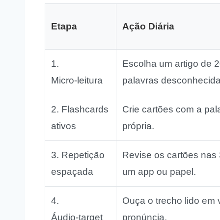
Etapa
Ação Diária
1.
Escolha um artigo de 2
Micro‑leitura
palavras desconhecida
2. Flashcards
Crie cartões com a pala
ativos
própria.
3. Repetição
Revise os cartões nas 
espaçada
um app ou papel.
4.
Ouça o trecho lido em 
Áudio‑target
pronúncia.