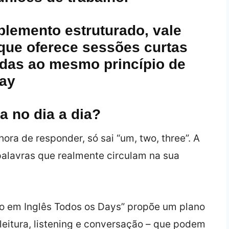
emento estruturado, vale
que oferece sessões curtas
adas ao mesmo princípio de
ay
a no dia a dia?
hora de responder, só sai “um, two, three”. A
palavras que realmente circulam na sua
o em Inglês Todos os Days” propõe um plano
 leitura, listening e conversação – que podem