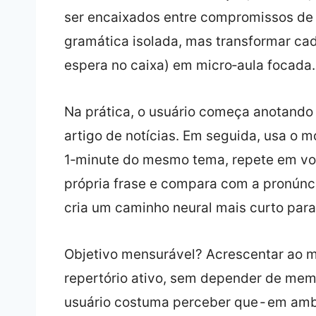
ser encaixados entre compromissos de 1
gramática isolada, mas transformar cad
espera no caixa) em micro‑aula focada.
Na prática, o usuário começa anotando
artigo de notícias. Em seguida, usa o m
1‑minute do mesmo tema, repete em voz
própria frase e compara com a pronúnci
cria um caminho neural mais curto para
Objetivo mensurável? Acrescentar ao m
repertório ativo, sem depender de mem
usuário costuma perceber que ‑ em ambi