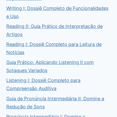
Writing I: Dossiê Completo de Funcionalidades
e Uso
Reading II: Guia Prático de Interpretação de
Artigos
Reading I: Dossiê Completo para Leitura de
Notícias
Guia Prático: Aplicando Listening II com
Sotaques Variados
Listening I: Dossiê Completo para
Compreensão Auditiva
Guia de Pronúncia Intermediária II: Domine a
Redução de Sons
Pronúncia Intermediária I: Domine o