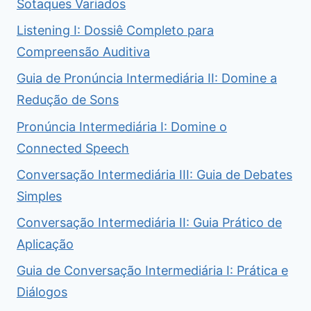
Sotaques Variados
Listening I: Dossiê Completo para
Compreensão Auditiva
Guia de Pronúncia Intermediária II: Domine a
Redução de Sons
Pronúncia Intermediária I: Domine o
Connected Speech
Conversação Intermediária III: Guia de Debates
Simples
Conversação Intermediária II: Guia Prático de
Aplicação
Guia de Conversação Intermediária I: Prática e
Diálogos