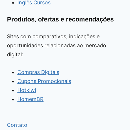
Inglês Cursos
Produtos, ofertas e recomendações
Sites com comparativos, indicações e
oportunidades relacionadas ao mercado
digital:
Compras Digitais
Cupons Promocionais
Hotkiwi
HomemBR
Contato