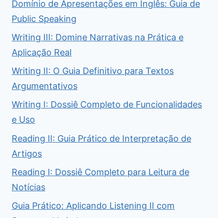
Domínio de Apresentações em Inglês: Guia de
Public Speaking
Writing III: Domine Narrativas na Prática e
Aplicação Real
Writing II: O Guia Definitivo para Textos
Argumentativos
Writing I: Dossiê Completo de Funcionalidades
e Uso
Reading II: Guia Prático de Interpretação de
Artigos
Reading I: Dossiê Completo para Leitura de
Notícias
Guia Prático: Aplicando Listening II com