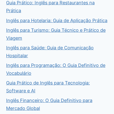
Guia Prático: Inglês para Restaurantes na
Prática
Inglês para Hotelaria: Guia de Aplicação Prática
Inglês para Turismo: Guia Técnico e Prático de
Viagem
Inglês para Saúde: Guia de Comunicação
Hospitalar
Inglês para Programação: O Guia Definitivo de
Vocabulário
Guia Prático de Inglês para Tecnologia:
Software e AI
Inglês Financeiro: O Guia Definitivo para
Mercado Global