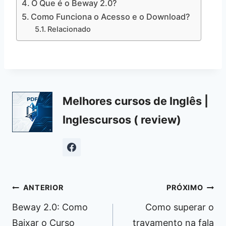
O Que é o Beway 2.0?
Como Funciona o Acesso e o Download?
Relacionado
Melhores cursos de Inglês |
Inglescursos ( review)
Navegação
ANTERIOR
PRÓXIMO
de
Beway 2.0: Como
Como superar o
Post
Baixar o Curso
travamento na fala