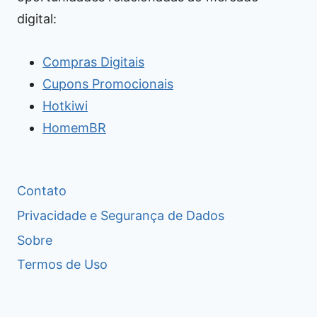
digital:
Compras Digitais
Cupons Promocionais
Hotkiwi
HomemBR
Contato
Privacidade e Segurança de Dados
Sobre
Termos de Uso