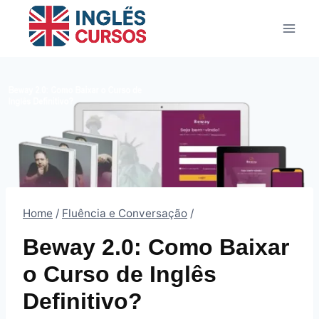
Pular
para
o
Conteúdo
Home
/
Fluência e Conversação
/
Beway 2.0: Como Baixar
o Curso de Inglês
Definitivo?