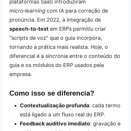
plataformas SaaS introduziram
micro‑learning
com IA para correção de
pronúncia. Em 2022, a integração de
speech‑to‑text
em ERPs permitiu criar
“scripts de voz” que o guia incorpora,
tornando a prática mais realista. Hoje, o
diferencial é a
sincronia
entre o conteúdo do
guia e os módulos do ERP usados pela
empresa.
Como isso se diferencia?
Contextualização profunda
: cada termo
está ligado a um fluxo real do ERP.
Feedback auditivo imediato
: gravação e