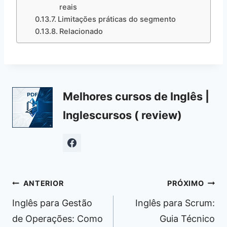
reais
Limitações práticas do segmento
Relacionado
Melhores cursos de Inglês |
Inglescursos ( review)
Navegação
ANTERIOR
PRÓXIMO
de
Inglês para Gestão
Inglês para Scrum:
Post
de Operações: Como
Guia Técnico