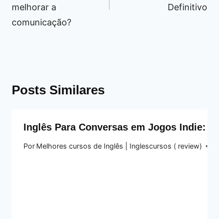
melhorar a
Definitivo
comunicação?
Posts Similares
Inglês Para Conversas em Jogos Indie: Gu
Por
Melhores cursos de Inglês | Inglescursos ( review)
2