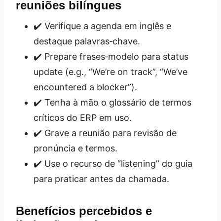
reuniões bilíngues
✔️ Verifique a agenda em inglês e
destaque palavras‑chave.
✔️ Prepare frases‑modelo para status
update (e.g., “We’re on track”, “We’ve
encountered a blocker”).
✔️ Tenha à mão o glossário de termos
críticos do ERP em uso.
✔️ Grave a reunião para revisão de
pronúncia e termos.
✔️ Use o recurso de “listening” do guia
para praticar antes da chamada.
Benefícios percebidos e