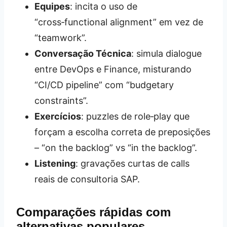
Equipes
: incita o uso de
“cross‑functional alignment” em vez de
“teamwork”.
Conversação Técnica
: simula dialogue
entre DevOps e Finance, misturando
“CI/CD pipeline” com “budgetary
constraints”.
Exercícios
: puzzles de role‑play que
forçam a escolha correta de preposições
– “on the backlog” vs “in the backlog”.
Listening
: gravações curtas de calls
reais de consultoria SAP.
Comparações rápidas com
alternativas populares