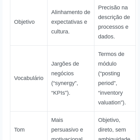
Precisão na
Alinhamento de
descrição de
Objetivo
expectativas e
processos e
cultura.
dados.
Termos de
Jargões de
módulo
negócios
(“posting
Vocabulário
(“synergy”,
period”,
“KPIs”).
“inventory
valuation”).
Mais
Objetivo,
Tom
persuasivo e
direto, sem
motivacional.
ambiguidade.