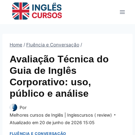
Pular
para
o
Conteúdo
Home
/
Fluência e Conversação
/
Avaliação Técnica do
Guia de Inglês
Corporativo: uso,
público e análise
Por
Melhores cursos de Inglês | Inglescursos ( review)
Atualizado em
20 de junho de 2026 15:05
FLUÊNCIA E CONVERSAÇÃO