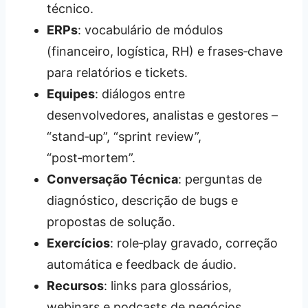
técnico.
ERPs
: vocabulário de módulos
(financeiro, logística, RH) e frases‑chave
para relatórios e tickets.
Equipes
: diálogos entre
desenvolvedores, analistas e gestores –
“stand‑up”, “sprint review”,
“post‑mortem”.
Conversação Técnica
: perguntas de
diagnóstico, descrição de bugs e
propostas de solução.
Exercícios
: role‑play gravado, correção
automática e feedback de áudio.
Recursos
: links para glossários,
webinars e podcasts de negócios.