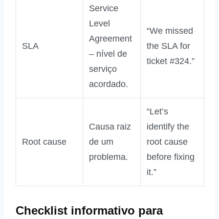
Service
Level
“We missed
Agreement
SLA
the SLA for
– nível de
ticket #324.”
serviço
acordado.
“Let’s
Causa raiz
identify the
Root cause
de um
root cause
problema.
before fixing
it.”
Checklist informativo para